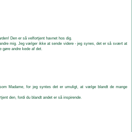
arden! Den er så velfortjent havnet hos dig.
 andre mig. Jeg vælger ikke at sende videre - jeg synes, det er så svært at
e gøre andre kede af det.
 som Madame, for jeg syntes det er umuligt, at vælge blandt de mange
tjent den, fordi du blandt andet er så inspirende.