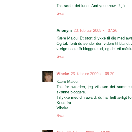
Tak søde, det luner. And you know it! ;-)
Svar
Anonym
23. februar 2009 kl. 07.26
Kære Malou! Et stort tillykke til dig med aw
Og tak fordi du sender den videre til blandt
vælge nogle få bloggere ud, og det vil måsk
Svar
Vibeke
23. februar 2009 kl. 09.20
Kære Malou.
Tak for awarden, jeg vil gøre det samme
skønne bloggere.
Tillykke med din award, du har helt ærligt for
Knus fra
Vibeke
Svar