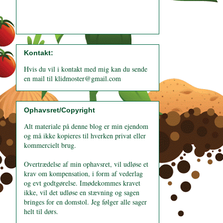
Kontakt:
Hvis du vil i kontakt med mig kan du sende
en mail til klidmoster@gmail.com
Ophavsret/Copyright
Alt materiale på denne blog er min ejendom
og må ikke kopieres til hverken privat eller
kommercielt brug.
Overtrædelse af min ophavsret, vil udløse et
krav om kompensation, i form af vederlag
og evt godtgørelse. Imødekommes kravet
ikke, vil det udløse en stævning og sagen
bringes for en domstol. Jeg følger alle sager
helt til dørs.