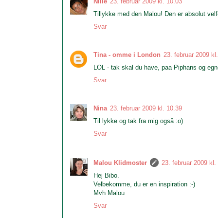
Nille
23. februar 2009 kl. 10.03
Tillykke med den Malou! Den er absolut velfo
Svar
Tina - omme i London
23. februar 2009 kl
LOL - tak skal du have, paa Piphans og egn
Svar
Nina
23. februar 2009 kl. 10.39
Til lykke og tak fra mig også :o)
Svar
Malou Klidmoster
23. februar 2009 kl.
Hej Bibo.
Velbekomme, du er en inspiration :-)
Mvh Malou
Svar