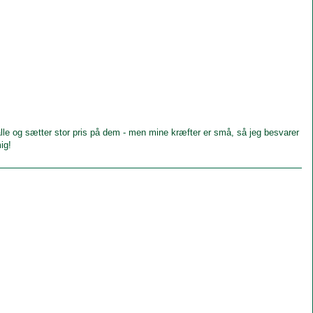
le og sætter stor pris på dem - men mine kræfter er små, så jeg besvarer
ig!