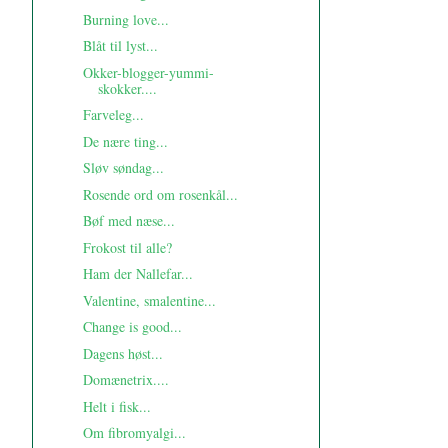
Burning love...
Blåt til lyst...
Okker-blogger-yummi-
skokker....
Farveleg...
De nære ting...
Sløv søndag...
Rosende ord om rosenkål...
Bøf med næse...
Frokost til alle?
Ham der Nallefar...
Valentine, smalentine...
Change is good...
Dagens høst...
Domænetrix....
Helt i fisk...
Om fibromyalgi...