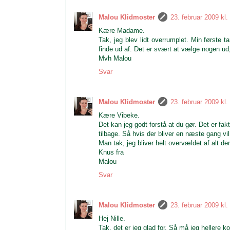
Malou Klidmoster
23. februar 2009 kl.
Kære Madame.
Tak, jeg blev lidt overrumplet. Min første t
finde ud af. Det er svært at vælge nogen ud
Mvh Malou
Svar
Malou Klidmoster
23. februar 2009 kl.
Kære Vibeke.
Det kan jeg godt forstå at du gør. Det er fak
tilbage. Så hvis der bliver en næste gang vi
Man tak, jeg bliver helt overvældet af alt den
Knus fra
Malou
Svar
Malou Klidmoster
23. februar 2009 kl.
Hej Nille.
Tak, det er jeg glad for. Så må jeg hellere