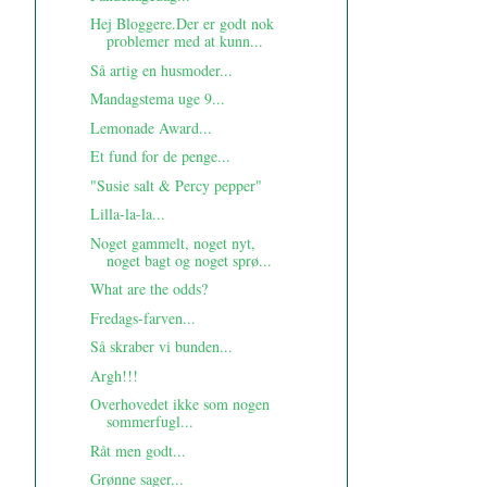
Hej Bloggere.Der er godt nok
problemer med at kunn...
Så artig en husmoder...
Mandagstema uge 9...
Lemonade Award...
Et fund for de penge...
"Susie salt & Percy pepper"
Lilla-la-la...
Noget gammelt, noget nyt,
noget bagt og noget sprø...
What are the odds?
Fredags-farven...
Så skraber vi bunden...
Argh!!!
Overhovedet ikke som nogen
sommerfugl...
Råt men godt...
Grønne sager...