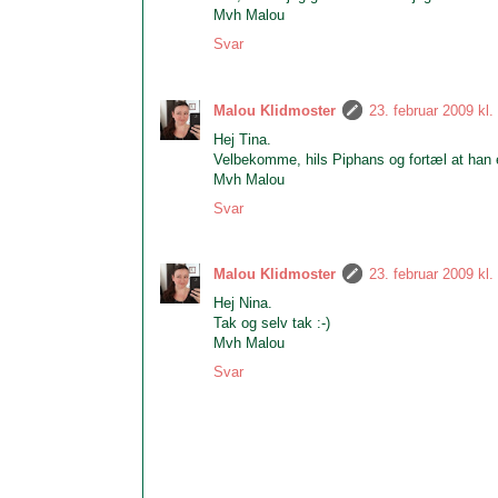
Mvh Malou
Svar
Malou Klidmoster
23. februar 2009 kl.
Hej Tina.
Velbekomme, hils Piphans og fortæl at han e
Mvh Malou
Svar
Malou Klidmoster
23. februar 2009 kl.
Hej Nina.
Tak og selv tak :-)
Mvh Malou
Svar