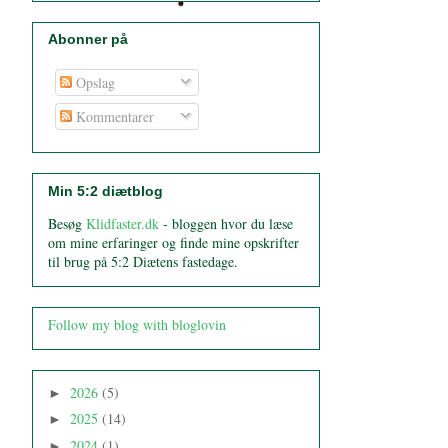
Abonner på
Opslag
Kommentarer
Min 5:2 diætblog
Besøg
Klidfaster.dk
- bloggen hvor du læse
om mine erfaringer og finde mine opskrifter
til brug på 5:2 Diætens fastedage.
Follow my blog with bloglovin
2026
(5)
►
2025
(14)
►
2024
(1)
►