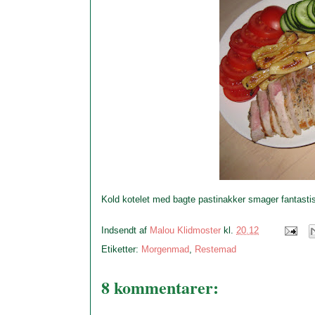
Kold kotelet med bagte pastinakker smager fantastisk
Indsendt af
Malou Klidmoster
kl.
20.12
Etiketter:
Morgenmad
,
Restemad
8 kommentarer: