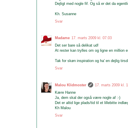
Dejligt med nogle fif. Og så er det da egentl
Kh. Susanne
Svar
Madame
17. marts 2009 kl. 07.03
Det ser bare så delikat ud!
At rester kan trylles om og ligne en million
Tak for skøn inspiration og ha' en dejlig tir
Svar
Malou Klidmoster
17. marts 2009 kl. 
Kære Hanne
Ja, dem skal der også være nogle af :-)
Det er altid lige plads/tid til et lillebitte indlæ
Kh Malou
Svar