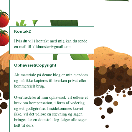
Kontakt:
Hvis du vil i kontakt med mig kan du sende
en mail til klidmoster@gmail.com
Ophavsret/Copyright
Alt materiale på denne blog er min ejendom
og må ikke kopieres til hverken privat eller
kommercielt brug.
Overtrædelse af min ophavsret, vil udløse et
krav om kompensation, i form af vederlag
og evt godtgørelse. Imødekommes kravet
ikke, vil det udløse en stævning og sagen
bringes for en domstol. Jeg følger alle sager
helt til dørs.