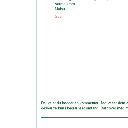
Varme kram
Malou
Svar
Dejligt at du lægger en kommentar. Jeg læser dem al
desværre kun i begrænset omfang. Bær over med m