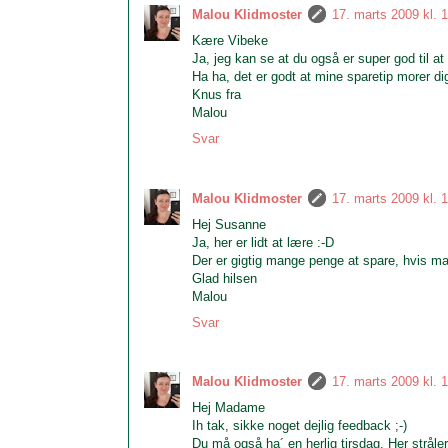
Malou Klidmoster
17. marts 2009 kl. 
Kære Vibeke
Ja, jeg kan se at du også er super god til at 
Ha ha, det er godt at mine sparetip morer dig
Knus fra
Malou
Svar
Malou Klidmoster
17. marts 2009 kl. 
Hej Susanne
Ja, her er lidt at lære :-D
Der er gigtig mange penge at spare, hvis man
Glad hilsen
Malou
Svar
Malou Klidmoster
17. marts 2009 kl. 
Hej Madame
Ih tak, sikke noget dejlig feedback ;-)
Du må også ha´ en herlig tirsdag. Her stråler 