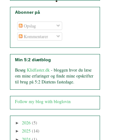
Abonner på
Opslag
Kommentarer
Min 5:2 diætblog
Besøg
Klidfaster.dk
- bloggen hvor du læse
om mine erfaringer og finde mine opskrifter
til brug på 5:2 Diætens fastedage.
Follow my blog with bloglovin
2026
(5)
►
2025
(14)
►
2024
(1)
►