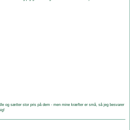
le og sætter stor pris på dem - men mine kræfter er små, så jeg besvarer
ig!