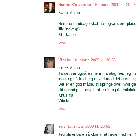
Hanne K's verden
16. marts 2009 kl. 20.28
Kære Malou
Nemme maddage skal der også være plads til
lille indlæg;)
Kh Hanne
Svar
Vibeke
16. marts 2009 kl. 20.36
Kære Malou
Ja det var også en nem mandag her, jeg havde
idag, og så fordi jeg er vild med det grøntsa
Det er en god måde, at springe over hvor gæ
Dit sparetip fik mig til at trække på smilebån
Knus fra
Vibeke
Svar
Sus
16. marts 2009 kl. 20.51
Jeg bliver bare så klog af at læse med her, 