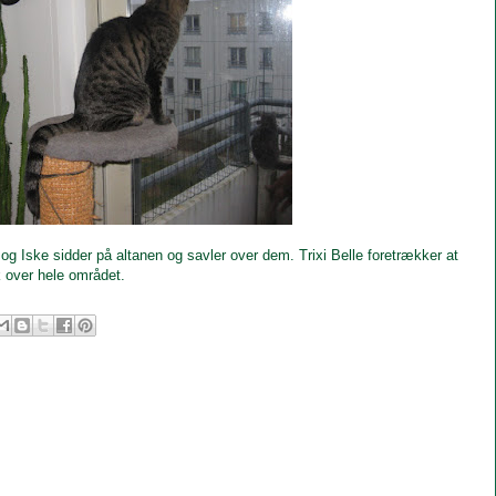
n og Iske sidder på altanen og savler over dem. Trixi Belle foretrækker at
k over hele området.