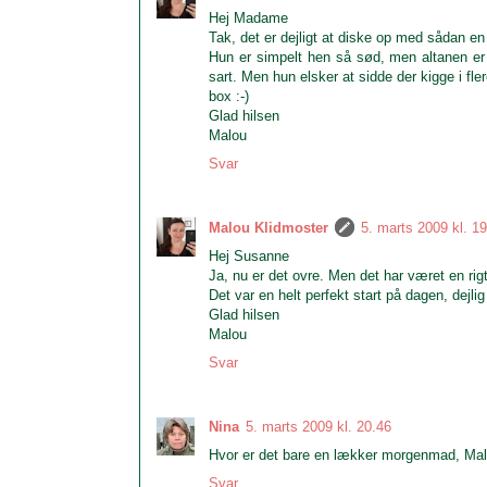
Hej Madame
Tak, det er dejligt at diske op med sådan en
Hun er simpelt hen så sød, men altanen er 
sart. Men hun elsker at sidde der kigge i fl
box :-)
Glad hilsen
Malou
Svar
Malou Klidmoster
5. marts 2009 kl. 1
Hej Susanne
Ja, nu er det ovre. Men det har været en rigt
Det var en helt perfekt start på dagen, dejlig
Glad hilsen
Malou
Svar
Nina
5. marts 2009 kl. 20.46
Hvor er det bare en lækker morgenmad, Malou
Svar