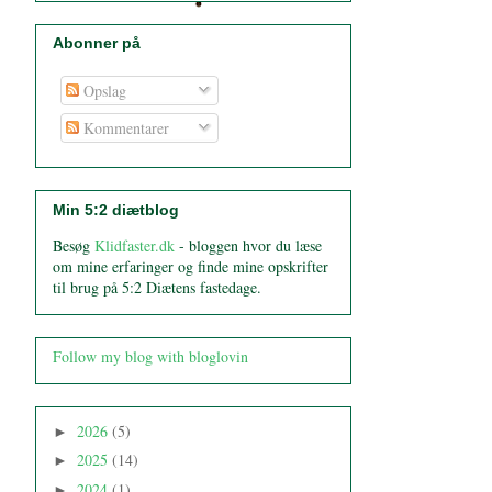
Abonner på
Opslag
Kommentarer
Min 5:2 diætblog
Besøg
Klidfaster.dk
- bloggen hvor du læse
om mine erfaringer og finde mine opskrifter
til brug på 5:2 Diætens fastedage.
Follow my blog with bloglovin
2026
(5)
►
2025
(14)
►
2024
(1)
►