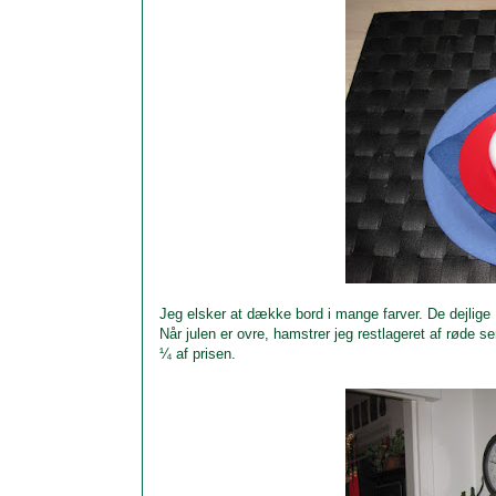
Jeg elsker at dække bord i mange farver. De dejlige 
Når julen er ovre, hamstrer jeg restlageret af røde ser
¼ af prisen.