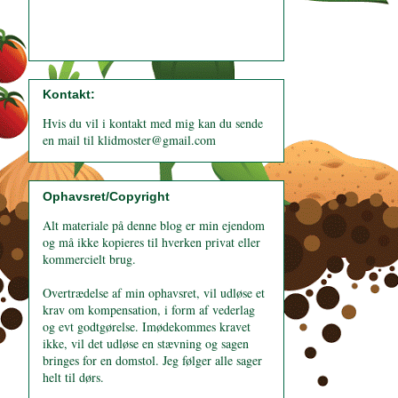
Kontakt:
Hvis du vil i kontakt med mig kan du sende
en mail til klidmoster@gmail.com
Ophavsret/Copyright
Alt materiale på denne blog er min ejendom
og må ikke kopieres til hverken privat eller
kommercielt brug.
Overtrædelse af min ophavsret, vil udløse et
krav om kompensation, i form af vederlag
og evt godtgørelse. Imødekommes kravet
ikke, vil det udløse en stævning og sagen
bringes for en domstol. Jeg følger alle sager
helt til dørs.