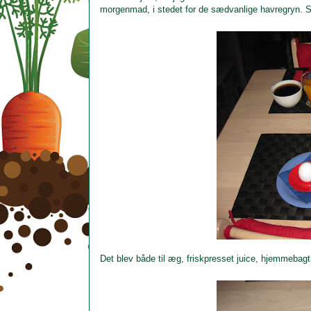
morgenmad, i stedet for de sædvanlige havregryn. S
Det blev både til æg, friskpresset juice, hjemmebagt