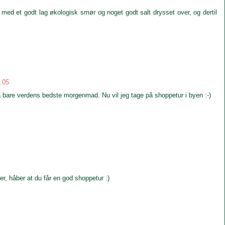
ed et godt lag økologisk smør og noget godt salt drysset over, og dertil
0.05
å bare verdens bedste morgenmad. Nu vil jeg tage på shoppetur i byen :-)
er, håber at du får en god shoppetur :)