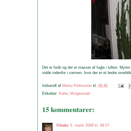
Det er forår og der er masser af fugle i luften. Myre
sidde indenfor i varmen, hvor der er et bedre overbli
Indsendt af
Malou Klidmoster
kl.
08.46
Etiketter:
Katte
,
Morgenmad
15 kommentarer:
Vibeke
5. marts 2009 kl. 09.57