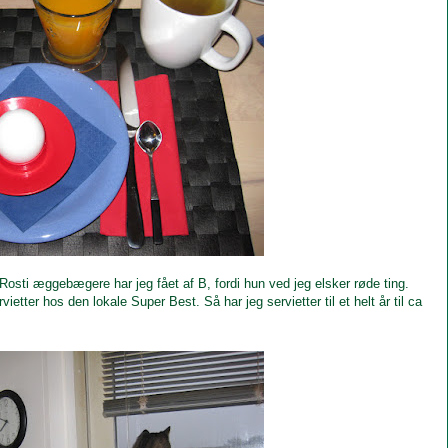
Rosti æggebægere har jeg fået af B, fordi hun ved jeg elsker røde ting.
vietter hos den lokale Super Best. Så har jeg servietter til et helt år til ca