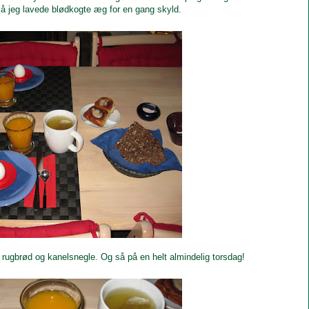
å jeg lavede blødkogte æg for en gang skyld.
 rugbrød og kanelsnegle. Og så på en helt almindelig torsdag!