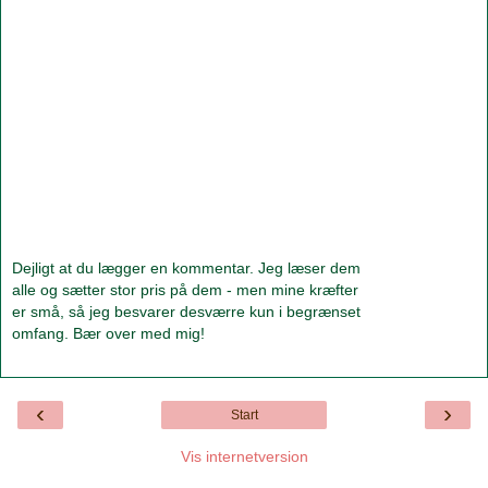
Dejligt at du lægger en kommentar. Jeg læser dem
alle og sætter stor pris på dem - men mine kræfter
er små, så jeg besvarer desværre kun i begrænset
omfang. Bær over med mig!
‹
›
Start
Vis internetversion