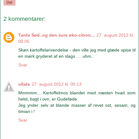
Del
2 kommentarer:
Tante Sød..og den sure øko-citron...
27. august 2012 kl.
00.05
Skøn kartoffelanvendelse - den ville jeg med glæde spise til
en mørk gryderet af en slags .... uhm..
Svar
ullala
27. august 2012 kl. 00.13
Mmmmm... Kartoffelmos blandet med næsten hvad som
helst, bagt i ovn, er Gudeføde.
Jeg ynder selv at blande masser af revet ost, sesam, og
timian i !
Svar