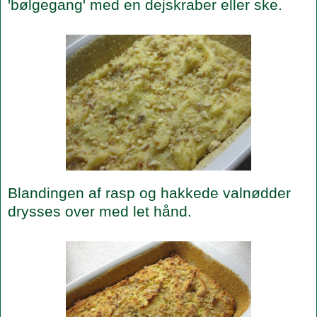
'bølgegang' med en dejskraber eller ske.
Blandingen af rasp og hakkede valnødder
drysses over med let hånd.