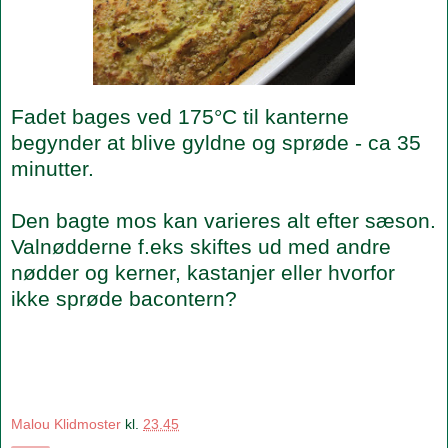
Fadet bages ved 175°C til kanterne
begynder at blive gyldne og sprøde - ca 35
minutter.
Den bagte mos kan varieres alt efter sæson.
Valnødderne f.eks skiftes ud med andre
nødder og kerner, kastanjer eller hvorfor
ikke sprøde bacontern?
Malou Klidmoster
kl.
23.45