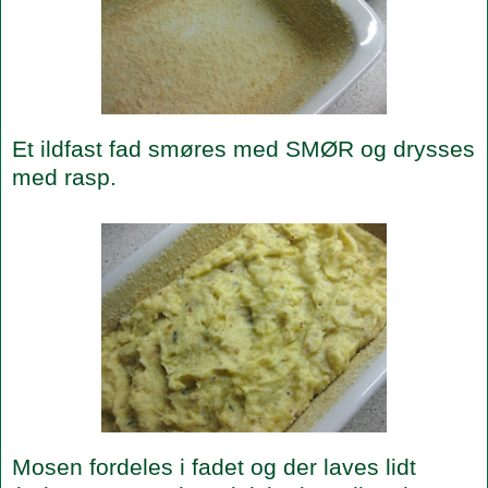
Et ildfast fad smøres med SMØR og drysses
med rasp.
Mosen fordeles i fadet og der laves lidt