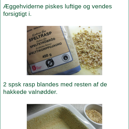
Æggehviderne piskes luftige og vendes
forsigtigt i.
2 spsk rasp blandes med resten af de
hakkede valnødder.