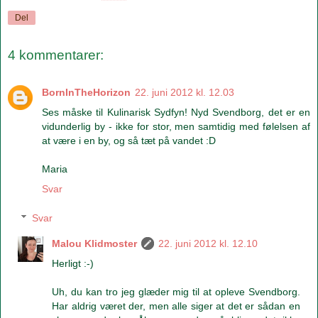
Del
4 kommentarer:
BornInTheHorizon
22. juni 2012 kl. 12.03
Ses måske til Kulinarisk Sydfyn! Nyd Svendborg, det er en
vidunderlig by - ikke for stor, men samtidig med følelsen af
at være i en by, og så tæt på vandet :D
Maria
Svar
Svar
Malou Klidmoster
22. juni 2012 kl. 12.10
Herligt :-)
Uh, du kan tro jeg glæder mig til at opleve Svendborg.
Har aldrig været der, men alle siger at det er sådan en