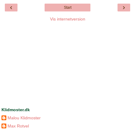
‹
›
Start
Vis internetversion
Klidmoster.dk
Malou Klidmoster
Max Rotvel