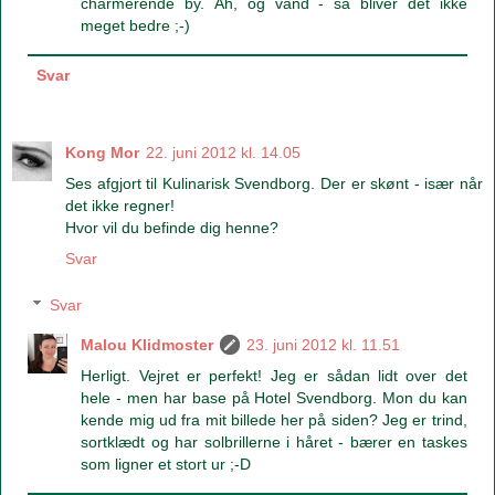
charmerende by. Åh, og vand - så bliver det ikke
meget bedre ;-)
Svar
Kong Mor
22. juni 2012 kl. 14.05
Ses afgjort til Kulinarisk Svendborg. Der er skønt - især når
det ikke regner!
Hvor vil du befinde dig henne?
Svar
Svar
Malou Klidmoster
23. juni 2012 kl. 11.51
Herligt. Vejret er perfekt! Jeg er sådan lidt over det
hele - men har base på Hotel Svendborg. Mon du kan
kende mig ud fra mit billede her på siden? Jeg er trind,
sortklædt og har solbrillerne i håret - bærer en taskes
som ligner et stort ur ;-D