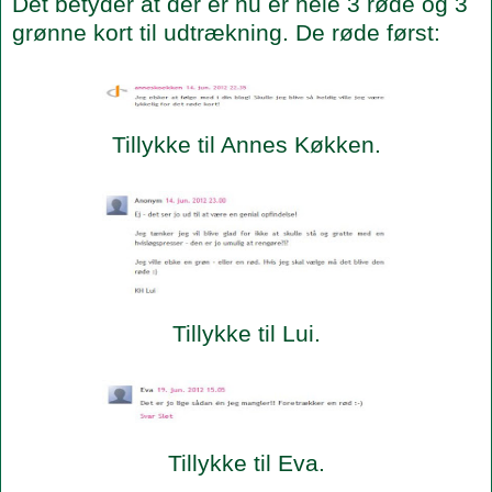
Det betyder at der er nu er hele 3 røde og 3
grønne kort til udtrækning. De røde først:
Tillykke til Annes Køkken.
Tillykke til Lui.
Tillykke til Eva.