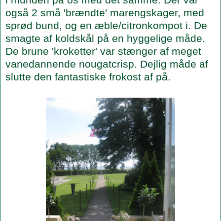
også 2 små 'brændte' marengskager, med
sprød bund, og en æble/citronkompot i. De
smagte af koldskål på en hyggelige måde.
De brune 'kroketter' var stænger af meget
vanedannende nougatcrisp. Dejlig måde af
slutte den fantastiske frokost af på.