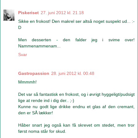
Piskeriset
27. juni 2012 kl. 21.18
Sikke en frokost! Den makrel ser altså noget suspekt ud... :-
D
Men desserten - den falder jeg i svime over!
Nammenammenam...
Svar
Gastropassion
28. juni 2012 kl. 00.48
Mmmmh!
Det var så fantastisk en frokost, og i øvrigt hyggeligt/pudsigt
lige at rende ind i dig der.. ;-)
Kunne nu godt lige drikke endnu et glas af den cremant,
den er SÅ lækker!
Håber snart jeg også kan få skrevet om stedet, men tror
først noma står for skud.