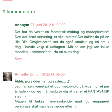
9 kommentarer:
Anonym
27. juni 2012 kl. 09.09
Det har da været en fantastisk middag og madoplevelse!
Den der brød servering, er vildt blæret! Det kalder da på en
lille DIY. Omgivelserne ser da også smukke og en smuk
dag I havde valgt til udflugten. Må se om jeg kan lokke
manden, i sommerferie! Ha en skøn dag
Svar
Annette
27. juni 2012 kl. 09.55
Åhhh, jeg sidder her og savler.... ;))
Jeg har selv været på et gourmetophold på kroen for et par
år siden - og jeg må medgive dig at det er et FANTASTISK
sted! :)
Magen til lækker, overraskende mad og engageret
personale skal man lede længe efter ;)