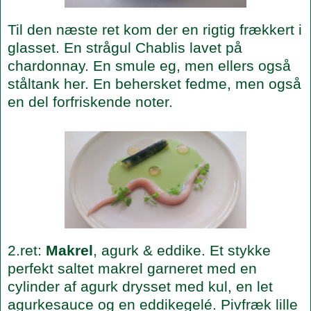
Til den næste ret kom der en rigtig frækkert i
glasset. En strågul Chablis lavet på
chardonnay. En smule eg, men ellers også
ståltank her. En behersket fedme, men også
en del forfriskende noter.
2.ret:
Makrel
, agurk & eddike. Et stykke
perfekt saltet makrel garneret med en
cylinder af agurk drysset med kul, en let
agurkesauce og en eddikegelé. Pivfræk lille