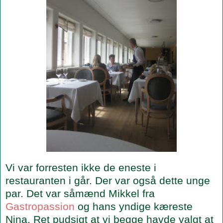
Vi var forresten ikke de eneste i
restauranten i går. Der var også dette unge
par. Det var såmænd Mikkel fra
Gastropassion
og hans yndige kæreste
Nina. Ret pudsigt at vi begge havde valgt at