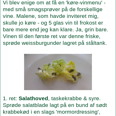
Vi blev enige om at få en 'køre-vinmenu' -
med små smagsprøver på de forskellige
vine. Malene, som havde inviteret mig,
skulle jo køre - og 5 glas vin til frokost er
bare mere end jeg kan klare. Ja, grin bare.
Vinen til den første ret var denne friske,
sprøde weissburgunder lagret på ståltank.
1. ret:
Salathoved
, taskekrabbe & syre.
Sprøde salatblade lagt på en bund af sødt
krabbekød i en slags 'mormordressing',