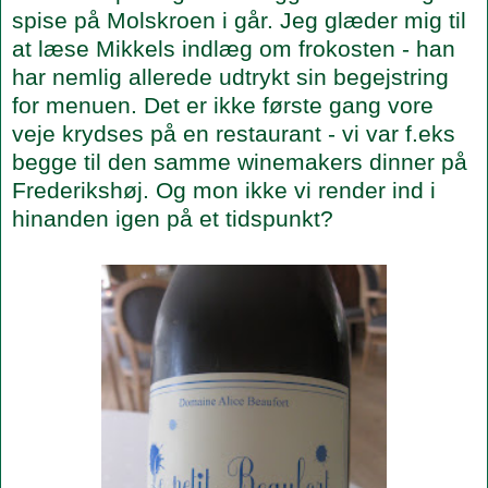
spise på Molskroen i går. Jeg glæder mig til
at læse Mikkels indlæg om frokosten - han
har nemlig allerede udtrykt sin begejstring
for menuen. Det er ikke første gang vore
veje krydses på en restaurant - vi var f.eks
begge til den samme winemakers dinner på
Frederikshøj. Og mon ikke vi render ind i
hinanden igen på et tidspunkt?