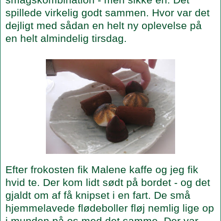
spillede virkelig godt sammen. Hvor var det
dejligt med sådan en helt ny oplevelse på
en helt almindelig tirsdag.
Efter frokosten fik Malene kaffe og jeg fik
hvid te. Der kom lidt sødt på bordet - og det
gjaldt om af få knipset i en fart. De små
hjemmelavede flødeboller fløj nemlig lige op
i munden på os med det samme. Der var