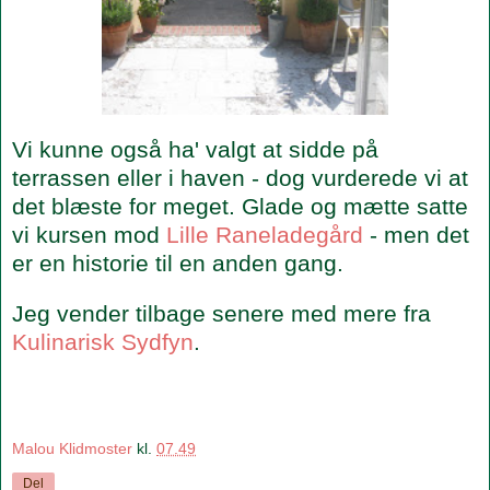
Vi kunne også ha' valgt at sidde på
terrassen eller i haven - dog vurderede vi at
det blæste for meget. Glade og mætte satte
vi kursen mod
Lille Raneladegård
- men det
er en historie til en anden gang.
Jeg vender tilbage senere med mere fra
Kulinarisk Sydfyn
.
Malou Klidmoster
kl.
07.49
Del