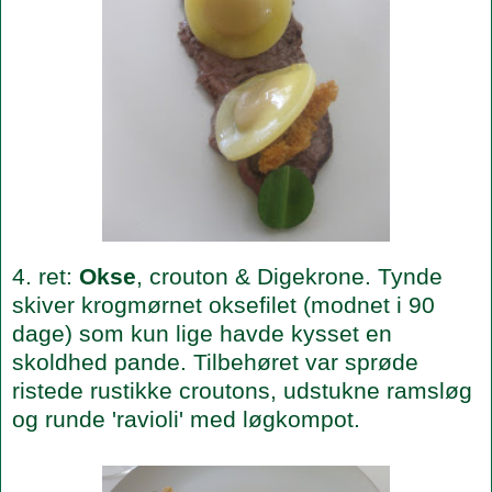
4. ret:
Okse
, crouton & Digekrone. Tynde
skiver krogmørnet oksefilet (modnet i 90
dage) som kun lige havde kysset en
skoldhed pande. Tilbehøret var sprøde
ristede rustikke croutons, udstukne ramsløg
og runde 'ravioli' med løgkompot.