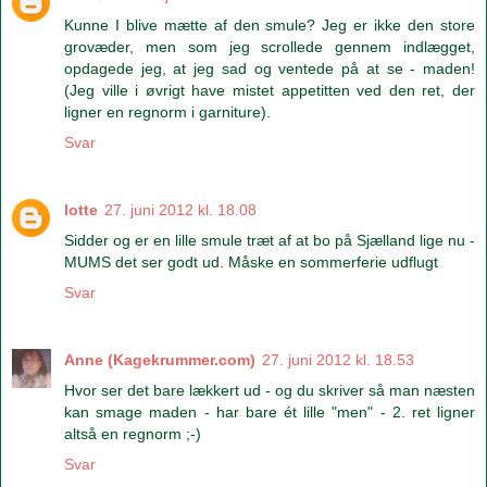
Kunne I blive mætte af den smule? Jeg er ikke den store
grovæder, men som jeg scrollede gennem indlægget,
opdagede jeg, at jeg sad og ventede på at se - maden!
(Jeg ville i øvrigt have mistet appetitten ved den ret, der
ligner en regnorm i garniture).
Svar
lotte
27. juni 2012 kl. 18.08
Sidder og er en lille smule træt af at bo på Sjælland lige nu -
MUMS det ser godt ud. Måske en sommerferie udflugt
Svar
Anne (Kagekrummer.com)
27. juni 2012 kl. 18.53
Hvor ser det bare lækkert ud - og du skriver så man næsten
kan smage maden - har bare ét lille "men" - 2. ret ligner
altså en regnorm ;-)
Svar