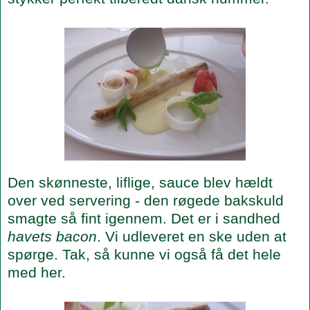
Den skønneste, liflige, sauce blev hældt
over ved servering - den røgede bakskuld
smagte så fint igennem. Det er i sandhed
havets bacon
. Vi udleveret en ske uden at
spørge. Tak, så kunne vi også få det hele
med her.