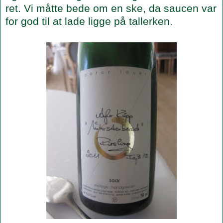
ret. Vi måtte bede om en ske, da saucen var
for god til at lade ligge på tallerken.