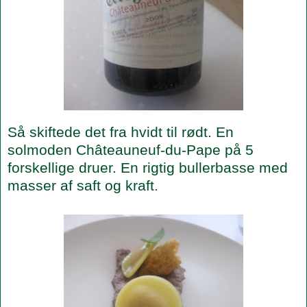
Så skiftede det fra hvidt til rødt. En
solmoden Châteauneuf-du-Pape på 5
forskellige druer. En rigtig bullerbasse med
masser af saft og kraft.