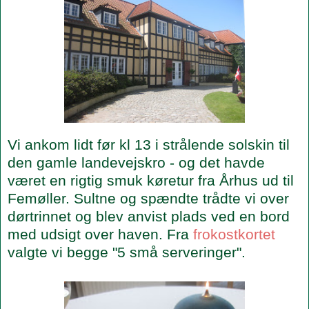
Vi ankom lidt før kl 13 i strålende solskin til
den gamle landevejskro - og det havde
været en rigtig smuk køretur fra Århus ud til
Femøller. Sultne og spændte trådte vi over
dørtrinnet og blev anvist plads ved en bord
med udsigt over haven. Fra
frokostkortet
valgte vi begge "5 små serveringer".