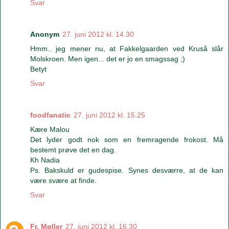
Svar
Anonym
27. juni 2012 kl. 14.30
Hmm.. jeg mener nu, at Fakkelgaarden ved Kruså slår
Molskroen. Men igen... det er jo en smagssag ;)
Betyt
Svar
foodfanatic
27. juni 2012 kl. 15.25
Kære Malou
Det lyder godt nok som en fremragende frokost. Må
bestemt prøve det en dag.
Kh Nadia
Ps. Bakskuld er gudespise. Synes desværre, at de kan
være svære at finde.
Svar
Fr. Møller
27. juni 2012 kl. 16.30