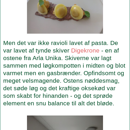
Men det var ikke ravioli lavet af pasta. De
var lavet af tynde skiver
Digekrone
- en af
ostene fra Arla Unika. Skiverne var lagt
sammen med løgkompotten i midten og blot
varmet men en gasbrænder. Opfindsomt og
meget velsmagende. Ostens nøddesmag,
det søde løg og det kraftige oksekød var
som skabt for hinanden - og det sprøde
element en snu balance til alt det bløde.