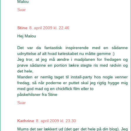
Malou
Svar
Stine
8. april 2009 kl. 22.46
Hej Malou
Det var da fantastisk inspirerende med en sådanne
udnyttelse af alt hvad køleskabet nu måtte gemme :)
Jeg tror, at jeg må ændre i madplanen for fredagen og
prøve sådanne en portion lækre stegte ris med rødvin og
det hele,
Manden er nemlig taget til install-party hos nogle venner
fredag, så når poderne er puttet skal jeg rigtig hygge mig
med god mad og en chickflick film eller to
påskehilsner fra Stine
Svar
Kathrine
8. april 2009 kl. 23.30
Mums det ser lækkert ud (det gør det hele på din blog). Jeg