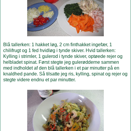
Blå tallerken: 1 hakket løg, 2 cm finthakket ingefær, 1
chilifrugt og 1 fed hvidløg i tynde skiver. Hvid tallerken:
Kylling i strimler, 1 gulerod i tynde skiver, optøede rejer og
helbladet spinat. Først stegte jeg gulerødderne sammen
med indholdet af den blå tallerken i et par minutter på en
knaldhed pande. Så tilsatte jeg ris, kylling, spinat og rejer og
stegte videre endnu et par minutter.