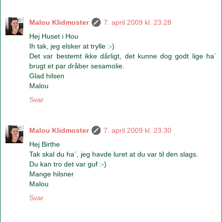
Malou Klidmoster
7. april 2009 kl. 23.28
Hej Huset i Hou
Ih tak, jeg elsker at trylle :-)
Det var bestemt ikke dårligt, det kunne dog godt lige ha´
brugt et par dråber sesamolie.
Glad hilsen
Malou
Svar
Malou Klidmoster
7. april 2009 kl. 23.30
Hej Birthe
Tak skal du ha´, jeg havde luret at du var til den slags.
Du kan tro det var guf :-)
Mange hilsner
Malou
Svar