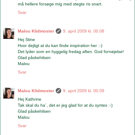
må hellere forsøge mig med stegte ris snart.
Svar
Malou Klidmoster
9. april 2009 kl. 00.08
Hej Stine
Hvor dejligt at du kan finde inspiration her :-)
Det lyder som en hyggelig fredag aften. God fornøjelse!
Glad påskehilsen
Malou
Svar
Malou Klidmoster
9. april 2009 kl. 00.09
Hej Kathrine
Tak skal du ha´, det er jeg glad for at du syntes :-)
Glad påskehilsen
Malou
Svar