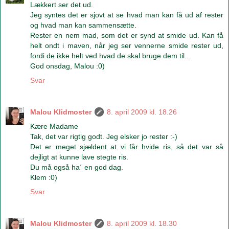
Lækkert ser det ud.
Jeg syntes det er sjovt at se hvad man kan få ud af rester
og hvad man kan sammensætte.
Rester en nem mad, som det er synd at smide ud. Kan få
helt ondt i maven, når jeg ser vennerne smide rester ud,
fordi de ikke helt ved hvad de skal bruge dem til...
God onsdag, Malou :0)
Svar
Malou Klidmoster
8. april 2009 kl. 18.26
Kære Madame
Tak, det var rigtig godt. Jeg elsker jo rester :-)
Det er meget sjældent at vi får hvide ris, så det var så
dejligt at kunne lave stegte ris.
Du må også ha´ en god dag.
Klem :0)
Svar
Malou Klidmoster
8. april 2009 kl. 18.30