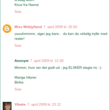
Knus fra Hanne
Svar
Miss Midtjylland
7. april 2009 kl. 20.50
uuuuhmmmn, siger jeg bare... du kan da virkelig trylle med
rester!
Svar
Anonym
7. april 2009 kl. 21.00
Mmmm, hvor ser det godt ud - jeg ELSKER stegte ris :-)
Mange hilsner
Birthe
Svar
Vibeke
7. april 2009 kl. 23.12