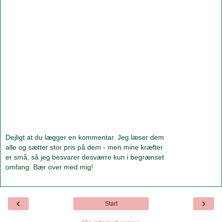
Dejligt at du lægger en kommentar. Jeg læser dem
alle og sætter stor pris på dem - men mine kræfter
er små, så jeg besvarer desværre kun i begrænset
omfang. Bær over med mig!
‹
›
Start