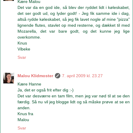
Kære Malou
Det var da en god ide, så blev der ryddet lidt i køleskabet,
det ser godt ud, og lyder godt! - Jeg fik samme ide i dag,
altså rydde køleskabet, så jeg fik lavet nogle af mine "pizza"
lignende flutes, stavlet op med resterne, og dækket til med
Mozarella, det var bare godt, og det kunne jeg lige
overkomme.
Knus
Vibeke
Svar
Malou Klidmoster
7. april 2009 kl. 23.27
Kære Hanne
Ja, det er også frit efter dig :-)
Det var desværre en tam film, men jeg var nød til at se den
færdig. Så nu vil jeg blogge lidt og så måske prøve at se en
anden.
Knus fra
Malou
Svar