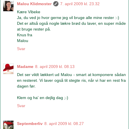
Malou Klidmoster
7. april 2009 kl. 23.32
Kære Vibeke
Ja, du ved jo hvor gerne jeg vil bruge alle mine rester :-)
Det er altså også nogle lækre brød du laver, en super måde
at bruge rester på.
Knus fra
Malou
Svar
Madame
8. april 2009 kl. 08.13
Det ser vildt lækkert ud Malou - smart at komponere sådan
en resteret. Vi laver også tit stegte ris, når vi har en rest fra
dagen før.
Klem og ha' en dejlig dag ;-)
Svar
Septemberliv
8. april 2009 kl. 08.27