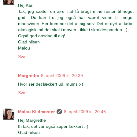
Hej Kari
Tak, jeg sætter en ære i at få brugt mine rester til noget
godt. Du kan tro jeg også har været vidne til meget
madsvineri. Her kommer det af sig selv. Det er dyrt at købe
økologisk, så det skal i maven - ikke i skraldespanden :-)
Også god onsdag til dig!
Glad hilsen
Malou
Svar
Margrethe
8. april 2009 kl. 20.39
Hvor ser det lækkert ud, mums :-)
Svar
Malou Klidmoster
8. april 2009 kl. 20.46
Hej Margrethe
Ih tak, det var også super lækkert :-)
Glad hilsen