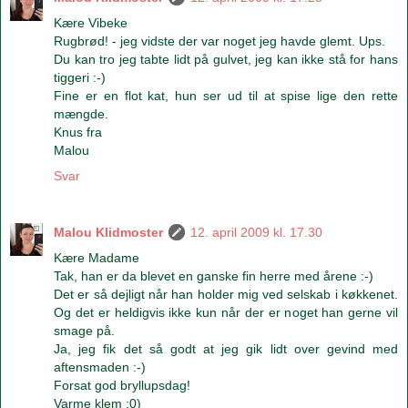
Kære Vibeke
Rugbrød! - jeg vidste der var noget jeg havde glemt. Ups.
Du kan tro jeg tabte lidt på gulvet, jeg kan ikke stå for hans
tiggeri :-)
Fine er en flot kat, hun ser ud til at spise lige den rette
mængde.
Knus fra
Malou
Svar
Malou Klidmoster
12. april 2009 kl. 17.30
Kære Madame
Tak, han er da blevet en ganske fin herre med årene :-)
Det er så dejligt når han holder mig ved selskab i køkkenet.
Og det er heldigvis ikke kun når der er noget han gerne vil
smage på.
Ja, jeg fik det så godt at jeg gik lidt over gevind med
aftensmaden :-)
Forsat god bryllupsdag!
Varme klem :0)