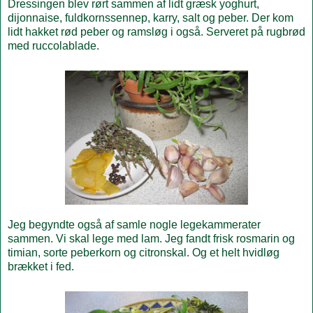
Dressingen blev rørt sammen af lidt græsk yoghurt,
dijonnaise, fuldkornssennep, karry, salt og peber. Der kom
lidt hakket rød peber og ramsløg i også. Serveret på rugbrød
med ruccolablade.
Jeg begyndte også af samle nogle legekammerater
sammen. Vi skal lege med lam. Jeg fandt frisk rosmarin og
timian, sorte peberkorn og citronskal. Og et helt hvidløg
brækket i fed.