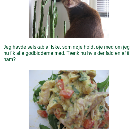
Jeg havde selskab af Iske, som nøje holdt øje med om jeg
nu fik alle godbidderne med. Tænk nu hvis der fald en af til
ham?