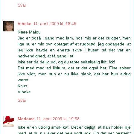
Svar
Vibeke
11. april 2009 kl. 18.45
Kære Malou
Jeg er også i gang med lam, hos mig er det culotter, men
lige nu er min ovn optaget af et rugbrød, jeg opdagede, at
jeg ikke havde en eneste skive i huset, så det var en
nødvendighed, at få gang i et.
Iske ser da dejlig ud, og du tabte selfølgelig lidt, ikk!
Det med mad ad libitum, det er det også her, Fine spiser
ikke vildt, men hun er nu ikke slank, det har hun aldrig
været.
Knus
VIbeke
Svar
Madame
11. april 2009 kl. 19.58
Iske er en utrolig smuk kat. Det er dejligt, at han holder øje
med, at du nu laver det hele godt nok. Og det ser bestemt