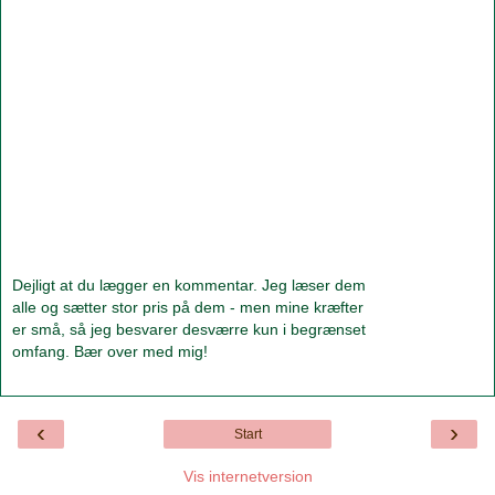
Dejligt at du lægger en kommentar. Jeg læser dem
alle og sætter stor pris på dem - men mine kræfter
er små, så jeg besvarer desværre kun i begrænset
omfang. Bær over med mig!
‹
›
Start
Vis internetversion