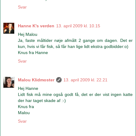
Svar
Hanne K's verden
13. april 2009 kl. 10.15
Hej Malou
Ja, faste måltider nøje afmålt 2 gange om dagen. Det er
kun, hvis vi får fisk, så får han lige lidt ekstra godbidder:o)
Knus fra Hanne
Svar
Malou Klidmoster
13. april 2009 kl. 22.21
Hej Hanne
Lidt fisk må mine også godt få, det er der vist ingen katte
der har taget skade af :-)
Knus fra
Malou
Svar