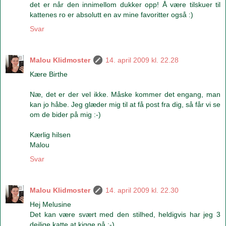
det er når den innimellom dukker opp! Å være tilskuer til
kattenes ro er absolutt en av mine favoritter også :)
Svar
Malou Klidmoster
14. april 2009 kl. 22.28
Kære Birthe
Næ, det er der vel ikke. Måske kommer det engang, man
kan jo håbe. Jeg glæder mig til at få post fra dig, så får vi se
om de bider på mig :-)
Kærlig hilsen
Malou
Svar
Malou Klidmoster
14. april 2009 kl. 22.30
Hej Melusine
Det kan være svært med den stilhed, heldigvis har jeg 3
dejlige katte at kigge på :-)