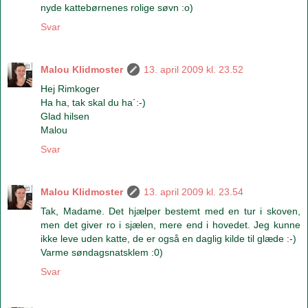
nyde kattebørnenes rolige søvn :o)
Svar
Malou Klidmoster
13. april 2009 kl. 23.52
Hej Rimkoger
Ha ha, tak skal du ha´:-)
Glad hilsen
Malou
Svar
Malou Klidmoster
13. april 2009 kl. 23.54
Tak, Madame. Det hjælper bestemt med en tur i skoven,
men det giver ro i sjælen, mere end i hovedet. Jeg kunne
ikke leve uden katte, de er også en daglig kilde til glæde :-)
Varme søndagsnatsklem :0)
Svar