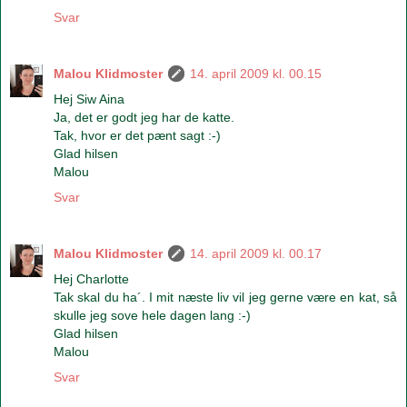
Svar
Malou Klidmoster
14. april 2009 kl. 00.15
Hej Siw Aina
Ja, det er godt jeg har de katte.
Tak, hvor er det pænt sagt :-)
Glad hilsen
Malou
Svar
Malou Klidmoster
14. april 2009 kl. 00.17
Hej Charlotte
Tak skal du ha´. I mit næste liv vil jeg gerne være en kat, så
skulle jeg sove hele dagen lang :-)
Glad hilsen
Malou
Svar