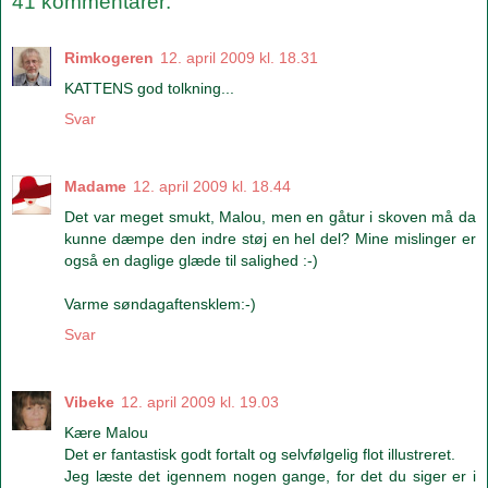
41 kommentarer:
Rimkogeren
12. april 2009 kl. 18.31
KATTENS god tolkning...
Svar
Madame
12. april 2009 kl. 18.44
Det var meget smukt, Malou, men en gåtur i skoven må da
kunne dæmpe den indre støj en hel del? Mine mislinger er
også en daglige glæde til salighed :-)
Varme søndagaftensklem:-)
Svar
Vibeke
12. april 2009 kl. 19.03
Kære Malou
Det er fantastisk godt fortalt og selvfølgelig flot illustreret.
Jeg læste det igennem nogen gange, for det du siger er i