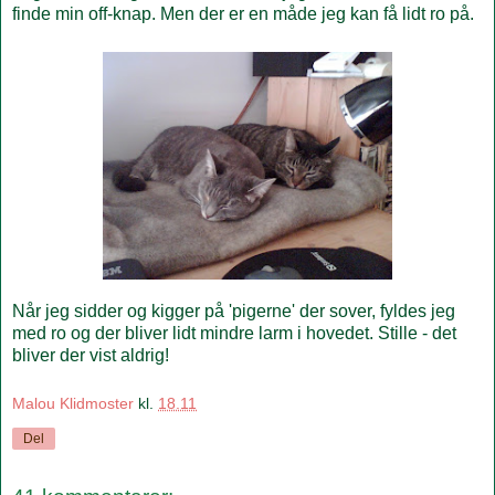
finde min off-knap. Men der er en måde jeg kan få lidt ro på.
Når jeg sidder og kigger på 'pigerne' der sover, fyldes jeg
med ro og der bliver lidt mindre larm i hovedet. Stille - det
bliver der vist aldrig!
Malou Klidmoster
kl.
18.11
Del