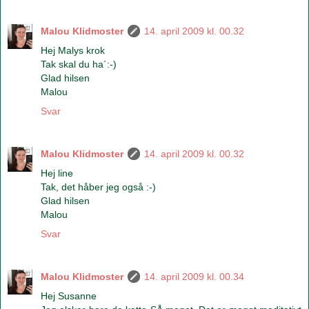
Malou Klidmoster
14. april 2009 kl. 00.32
Hej Malys krok
Tak skal du ha´:-)
Glad hilsen
Malou
Svar
Malou Klidmoster
14. april 2009 kl. 00.32
Hej line
Tak, det håber jeg også :-)
Glad hilsen
Malou
Svar
Malou Klidmoster
14. april 2009 kl. 00.34
Hej Susanne