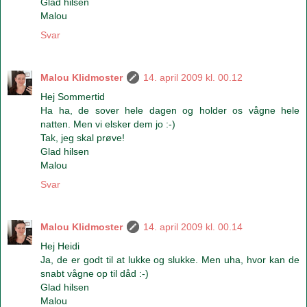
Glad hilsen
Malou
Svar
Malou Klidmoster
14. april 2009 kl. 00.12
Hej Sommertid
Ha ha, de sover hele dagen og holder os vågne hele
natten. Men vi elsker dem jo :-)
Tak, jeg skal prøve!
Glad hilsen
Malou
Svar
Malou Klidmoster
14. april 2009 kl. 00.14
Hej Heidi
Ja, de er godt til at lukke og slukke. Men uha, hvor kan de
snabt vågne op til dåd :-)
Glad hilsen
Malou