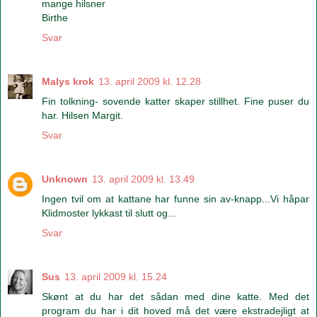
mange hilsner
Birthe
Svar
Malys krok
13. april 2009 kl. 12.28
Fin tolkning- sovende katter skaper stillhet. Fine puser du
har. Hilsen Margit.
Svar
Unknown
13. april 2009 kl. 13.49
Ingen tvil om at kattane har funne sin av-knapp...Vi håpar
Klidmoster lykkast til slutt og...
Svar
Sus
13. april 2009 kl. 15.24
Skønt at du har det sådan med dine katte. Med det
program du har i dit hoved må det være ekstradejligt at