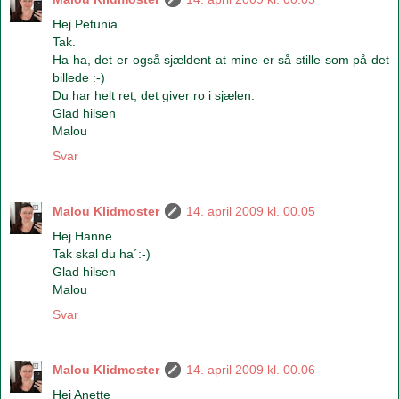
Hej Petunia
Tak.
Ha ha, det er også sjældent at mine er så stille som på det
billede :-)
Du har helt ret, det giver ro i sjælen.
Glad hilsen
Malou
Svar
Malou Klidmoster
14. april 2009 kl. 00.05
Hej Hanne
Tak skal du ha´:-)
Glad hilsen
Malou
Svar
Malou Klidmoster
14. april 2009 kl. 00.06
Hej Anette