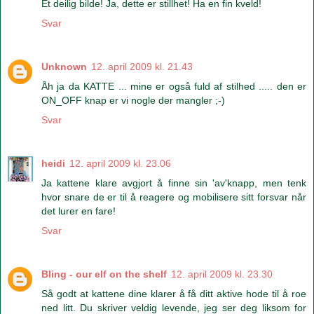
Et deilig bilde! Ja, dette er stillhet! Ha en fin kveld!
Svar
Unknown
12. april 2009 kl. 21.43
Åh ja da KATTE ... mine er også fuld af stilhed ..... den er
ON_OFF knap er vi nogle der mangler ;-)
Svar
heidi
12. april 2009 kl. 23.06
Ja kattene klare avgjort å finne sin 'av'knapp, men tenk
hvor snare de er til å reagere og mobilisere sitt forsvar når
det lurer en fare!
Svar
Bling - our elf on the shelf
12. april 2009 kl. 23.30
Så godt at kattene dine klarer å få ditt aktive hode til å roe
ned litt. Du skriver veldig levende, jeg ser deg liksom for