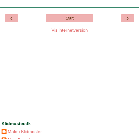
‹
›
Start
Vis internetversion
Klidmoster.dk
Malou Klidmoster