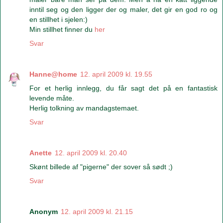
inntil seg og den ligger der og maler, det gir en god ro og
en stillhet i sjelen:)
Min stillhet finner du
her
Svar
Hanne@home
12. april 2009 kl. 19.55
For et herlig innlegg, du får sagt det på en fantastisk
levende måte.
Herlig tolkning av mandagstemaet.
Svar
Anette
12. april 2009 kl. 20.40
Skønt billede af "pigerne" der sover så sødt ;)
Svar
Anonym
12. april 2009 kl. 21.15