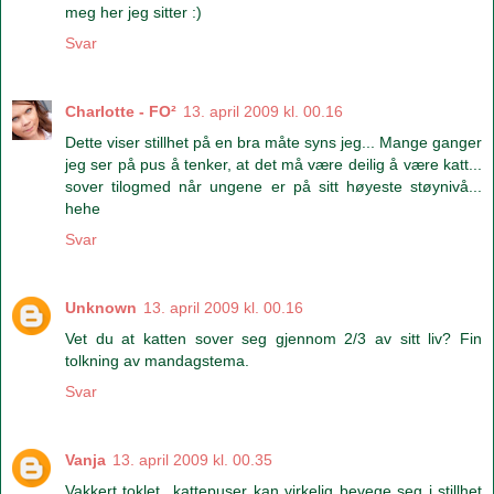
meg her jeg sitter :)
Svar
Charlotte - FO²
13. april 2009 kl. 00.16
Dette viser stillhet på en bra måte syns jeg... Mange ganger
jeg ser på pus å tenker, at det må være deilig å være katt...
sover tilogmed når ungene er på sitt høyeste støynivå...
hehe
Svar
Unknown
13. april 2009 kl. 00.16
Vet du at katten sover seg gjennom 2/3 av sitt liv? Fin
tolkning av mandagstema.
Svar
Vanja
13. april 2009 kl. 00.35
Vakkert toklet...kattepuser kan virkelig bevege seg i stillhet