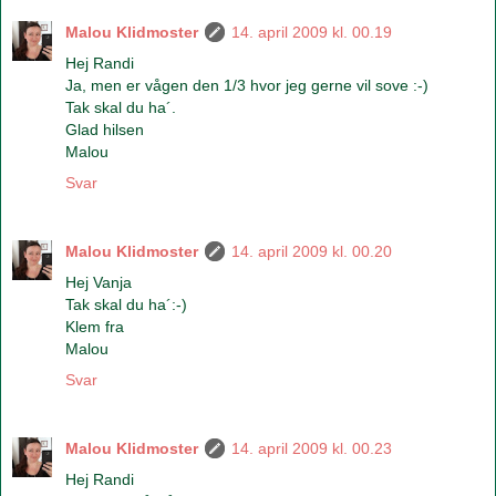
Malou Klidmoster
14. april 2009 kl. 00.19
Hej Randi
Ja, men er vågen den 1/3 hvor jeg gerne vil sove :-)
Tak skal du ha´.
Glad hilsen
Malou
Svar
Malou Klidmoster
14. april 2009 kl. 00.20
Hej Vanja
Tak skal du ha´:-)
Klem fra
Malou
Svar
Malou Klidmoster
14. april 2009 kl. 00.23
Hej Randi