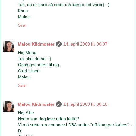
Tak, de er bare så søde (så længe det varer) :-)
Knus
Malou
Svar
Malou Klidmoster
14. april 2009 kl. 00.07
Hej Mona
Tak skal du ha´:-)
Også god aften til dig.
Glad hilsen
Malou
Svar
Malou Klidmoster
14. april 2009 kl. 00.10
Hej Siffe
Hvem kan dog leve uden katte?
Vi må sætte en annonce i DBA under "off-knapper købes" :-
D