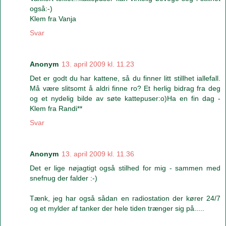
også:-)
Klem fra Vanja
Svar
Anonym
13. april 2009 kl. 11.23
Det er godt du har kattene, så du finner litt stillhet iallefall.
Må være slitsomt å aldri finne ro? Et herlig bidrag fra deg
og et nydelig bilde av søte kattepuser:o)Ha en fin dag -
Klem fra Randi**
Svar
Anonym
13. april 2009 kl. 11.36
Det er lige nøjagtigt også stilhed for mig - sammen med
snefnug der falder :-)
Tænk, jeg har også sådan en radiostation der kører 24/7
og et mylder af tanker der hele tiden trænger sig på.....