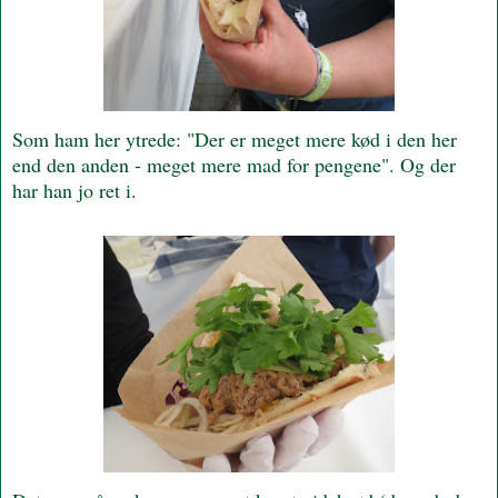
Som ham her ytrede: "Der er meget mere kød i den her
end den anden - meget mere mad for pengene". Og der
har han jo ret i.