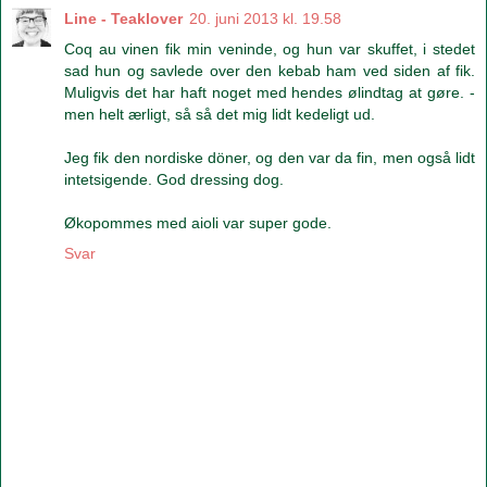
Line - Teaklover
20. juni 2013 kl. 19.58
Coq au vinen fik min veninde, og hun var skuffet, i stedet
sad hun og savlede over den kebab ham ved siden af fik.
Muligvis det har haft noget med hendes ølindtag at gøre. -
men helt ærligt, så så det mig lidt kedeligt ud.
Jeg fik den nordiske döner, og den var da fin, men også lidt
intetsigende. God dressing dog.
Økopommes med aioli var super gode.
Svar