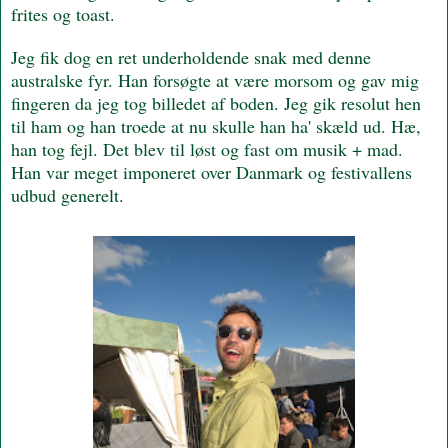
frites og toast.
Jeg fik dog en ret underholdende snak med denne
australske fyr. Han forsøgte at være morsom og gav mig
fingeren da jeg tog billedet af boden. Jeg gik resolut hen
til ham og han troede at nu skulle han ha' skæld ud. Hæ,
han tog fejl. Det blev til løst og fast om musik + mad.
Han var meget imponeret over Danmark og festivallens
udbud generelt.