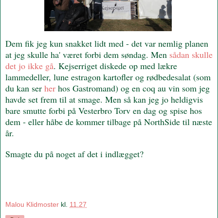
Dem fik jeg kun snakket lidt med - det var nemlig planen
at jeg skulle ha' været forbi dem søndag. Men
sådan skulle
det jo ikke gå
. Kejserriget diskede op med lækre
lammedeller, lune estragon kartofler og rødbedesalat (som
du kan ser
her
hos Gastromand) og en coq au vin som jeg
havde set frem til at smage. Men så kan jeg jo heldigvis
bare smutte forbi på Vesterbro Torv en dag og spise hos
dem - eller håbe de kommer tilbage på NorthSide til næste
år.
Smagte du på noget af det i indlægget?
Malou Klidmoster
kl.
11.27