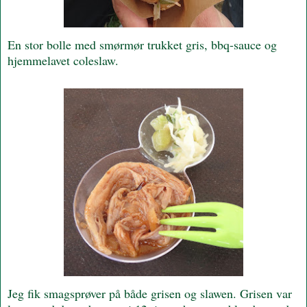
En stor bolle med smørmør trukket gris, bbq-sauce og
hjemmelavet coleslaw.
Jeg fik smagsprøver på både grisen og slawen. Grisen var