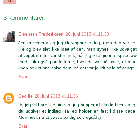
Del
3 kommentarer:
Elsebeth Frederiksen
20. juni 2013 kl. 11.33
Jeg er vegetar og jeg fik vegetarhotdog, men den var ret
lille og blev slet ikke mæt af den, men synes ikke udvalget
af vegetarretter var stort nok, når jeg ikke gider at spise raw
food. Fik også pomfritterne, hvor de var så salte, at man
knap nok kunne spise dem, så det var jo lidt spild af penge.
Svar
Cecilie
20. juni 2013 kl. 11.36
Ih, jeg vil bare lige sige, at jeg hopper af glæde hver gang,
du udgiver et indlæg, så jeg holder en fest i disse dage!
Men husk nu at passe på dig selv også! :)
Svar