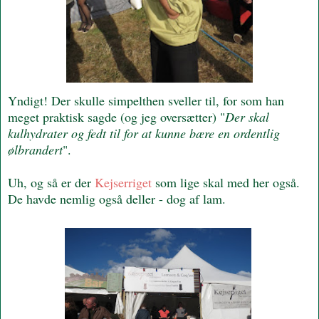
Yndigt! Der skulle simpelthen sveller til, for som han
meget praktisk sagde (og jeg oversætter) "
Der skal
kulhydrater og fedt til for at kunne bære en ordentlig
ølbrandert
".
Uh, og så er der
Kejserriget
som lige skal med her også.
De havde nemlig også deller - dog af lam.