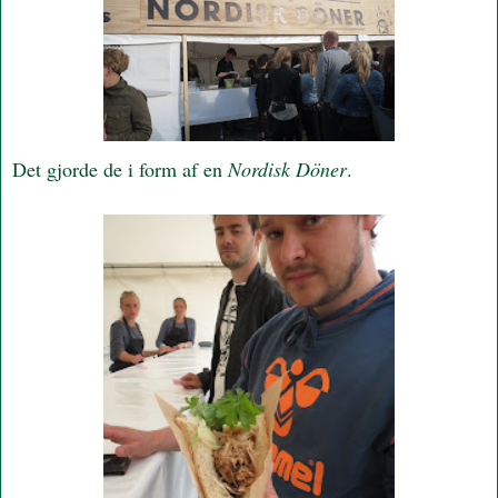
Det gjorde de i form af en
Nordisk Döner
.