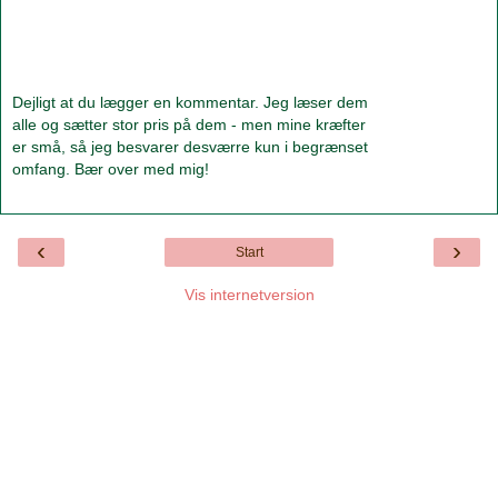
Dejligt at du lægger en kommentar. Jeg læser dem
alle og sætter stor pris på dem - men mine kræfter
er små, så jeg besvarer desværre kun i begrænset
omfang. Bær over med mig!
‹
›
Start
Vis internetversion