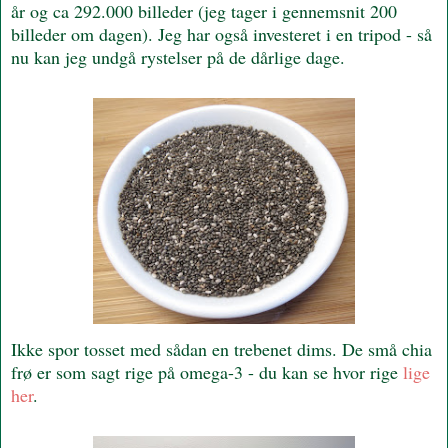
år og ca 292.000 billeder (jeg tager i gennemsnit 200
billeder om dagen). Jeg har også investeret i en tripod - så
nu kan jeg undgå rystelser på de dårlige dage.
Ikke spor tosset med sådan en trebenet dims. De små chia
frø er som sagt rige på omega-3 - du kan se hvor rige
lige
her
.