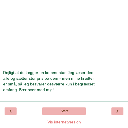
Dejligt at du lægger en kommentar. Jeg læser dem
alle og sætter stor pris på dem - men mine kræfter
er små, så jeg besvarer desværre kun i begrænset
omfang. Bær over med mig!
‹
›
Start
Vis internetversion