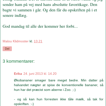
sender ham på vej med hans absolutte favoritkage. Den
bagte vi sammen i går. Og den får du opskriften på i et
senere indlæg.
God mandag til alle der kommer her forbi...
Malou Klidmoster
kl.
13.21
Del
3 kommentarer:
Erika
24. juni 2013 kl. 14.20
Økobananer smager bare meget bedre. Min datter på
halvandet nægter at spise de konventionelle bananer, så
hun har det præcist som aberne i Zoo. ;-)
- og så kan hun forresten ikke tåle mælk, så tak for
opskriften. :-)