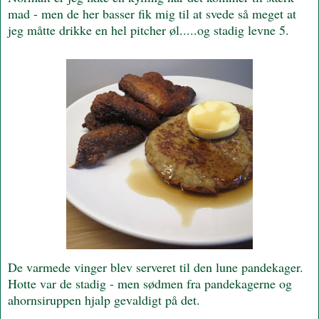
mad - men de her basser fik mig til at svede så meget at
jeg måtte drikke en hel pitcher øl.....og stadig levne 5.
De varmede vinger blev serveret til den lune pandekager.
Hotte var de stadig - men sødmen fra pandekagerne og
ahornsiruppen hjalp gevaldigt på det.