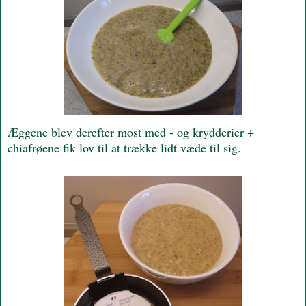
Æggene blev derefter most med - og krydderier +
chiafrøene fik lov til at trække lidt væde til sig.