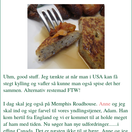
Uhm, good stuff. Jeg tænkte at når man i USA kan få
stegt kylling og vafler så kunne man også spise det her
sammen. Alternativ restemad FTW!
I dag skal jeg også på Memphis Roadhouse.
Anne
og jeg
skal ind og sige farvel til vores yndlingstjener, Adam. Han
kom hertil fra England og vi er kommet til at holde meget
af ham med tiden. Nu søger han nye udfordringer......i
effing Canada. Det er næsten ikke til at bære. Anne og jeg