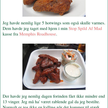
Jeg havde nemlig lige 5 hotwings som også skulle varmes.
Dem havde jeg taget med hjem i min
Stop Spild Af Mad
kasse fra
Memphis Roadhouse
.
Der havde jeg nemlig dagen forinden fået ikke mindre end
13 vinger. Jeg må ha' været rablende gal da jeg bestilte.
Normalt er jeg ikke en kylling når det kommer til stærk