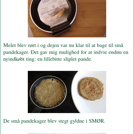
Melet blev rørt i og dejen var nu klar til at bage til små
pandekager. Det gav mig mulighed for at indvie endnu en
nyindkøbt ting: en lillebitte sliplet pande.
De små pandekager blev stegt gyldne i SMØR.