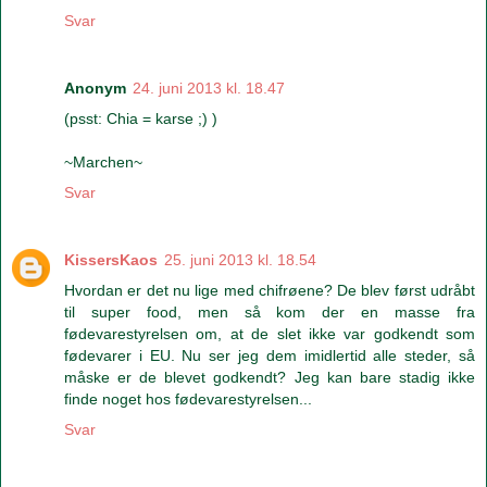
Svar
Anonym
24. juni 2013 kl. 18.47
(psst: Chia = karse ;) )
~Marchen~
Svar
KissersKaos
25. juni 2013 kl. 18.54
Hvordan er det nu lige med chifrøene? De blev først udråbt
til super food, men så kom der en masse fra
fødevarestyrelsen om, at de slet ikke var godkendt som
fødevarer i EU. Nu ser jeg dem imidlertid alle steder, så
måske er de blevet godkendt? Jeg kan bare stadig ikke
finde noget hos fødevarestyrelsen...
Svar