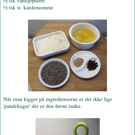
½ tsk vaniljepulver
½ tsk st. kardemomme
Når man kigger på ingredienserne er det ikke lige
'pandekager' der er den første tanke.