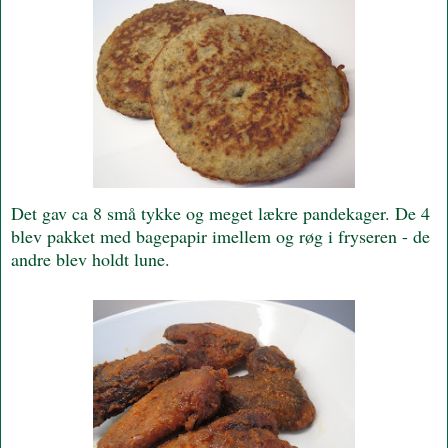
Det gav ca 8 små tykke og meget lækre pandekager. De 4
blev pakket med bagepapir imellem og røg i fryseren - de
andre blev holdt lune.