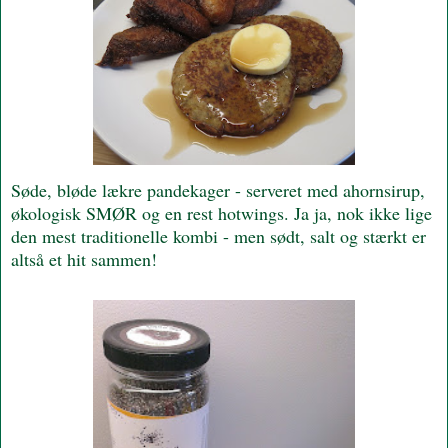
Søde, bløde lækre pandekager - serveret med ahornsirup,
økologisk SMØR og en rest hotwings. Ja ja, nok ikke lige
den mest traditionelle kombi - men sødt, salt og stærkt er
altså et hit sammen!