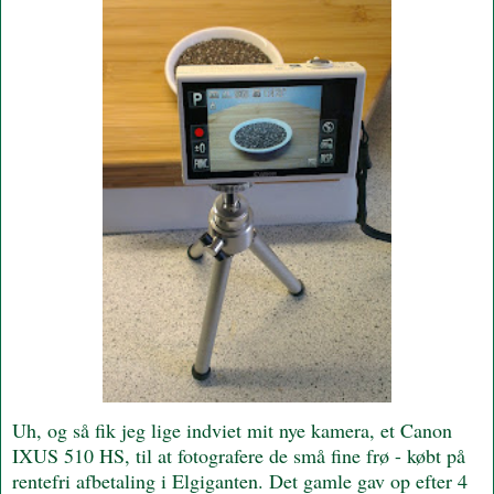
Uh, og så fik jeg lige indviet mit nye kamera, et Canon
IXUS 510 HS, til at fotografere de små fine frø - købt på
rentefri afbetaling i Elgiganten. Det gamle gav op efter 4