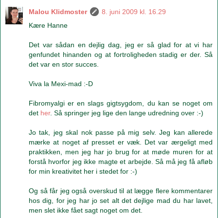
Malou Klidmoster
8. juni 2009 kl. 16.29
Kære Hanne
Det var sådan en dejlig dag, jeg er så glad for at vi har
genfundet hinanden og at fortroligheden stadig er der. Så
det var en stor succes.
Viva la Mexi-mad :-D
Fibromyalgi er en slags gigtsygdom, du kan se noget om
det
her
. Så springer jeg lige den lange udredning over :-)
Jo tak, jeg skal nok passe på mig selv. Jeg kan allerede
mærke at noget af presset er væk. Det var ærgeligt med
praktikken, men jeg har jo brug for at møde muren for at
forstå hvorfor jeg ikke magte et arbejde. Så må jeg få afløb
for min kreativitet her i stedet for :-)
Og så får jeg også overskud til at lægge flere kommentarer
hos dig, for jeg har jo set alt det dejlige mad du har lavet,
men slet ikke fået sagt noget om det.