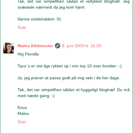
Tak, det var simpelthen sådan et vellykket blogtræf. Jeg
svævede nærmest da jeg kom hjem.
Varme solskinsklem :0)
Svar
Malou Klidmoster
8. juni 2009 kl. 16.09
Hej Pernille
Taco´s er vist lige rykket op i min top 10 over livretter :-)
Ja, jeg prøver at passe godt på mig selv i de her dage.
Tak, det var simpelthen sådan et hyggeligt blogtræf. Du må
med næste gang :-)
Knus
Malou
Svar