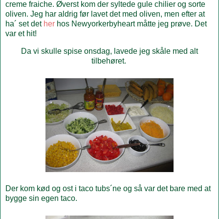
creme fraiche. Øverst kom der syltede gule chilier og sorte
oliven. Jeg har aldrig før lavet det med oliven, men efter at
ha´ set det
her
hos Newyorkerbyheart måtte jeg prøve. Det
var et hit!
Da vi skulle spise onsdag, lavede jeg skåle med alt
tilbehøret.
Der kom kød og ost i taco tubs´ne og så var det bare med at
bygge sin egen taco.