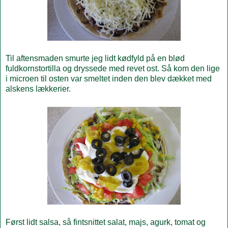
Til aftensmaden smurte jeg lidt kødfyld på en blød
fuldkornstortilla og dryssede med revet ost. Så kom den lige
i microen til osten var smeltet inden den blev dækket med
alskens lækkerier.
Først lidt salsa, så fintsnittet salat, majs, agurk, tomat og