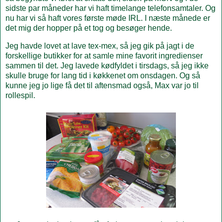
sidste par måneder har vi haft timelange telefonsamtaler. Og
nu har vi så haft vores første møde IRL. I næste månede er
det mig der hopper på et tog og besøger hende.
Jeg havde lovet at lave tex-mex, så jeg gik på jagt i de
forskellige butikker for at samle mine favorit ingredienser
sammen til det. Jeg lavede kødfyldet i tirsdags, så jeg ikke
skulle bruge for lang tid i køkkenet om onsdagen. Og så
kunne jeg jo lige få det til aftensmad også, Max var jo til
rollespil.