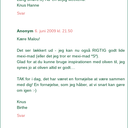
Knus Hanne
Svar
Anonym
6. juni 2009 kl. 21.50
Kære Malou!
Det ser lækkert ud - jeg kan nu også RIGTIG godt lide
mexi-mad (eller det jeg tror er mexi-mad *S*).
Glad for at du kunne bruge inspirationen med oliven til, jeg
synes jo at oliven altid er godt....
TAK for i dag, det har været en fornøjelse at være sammen
med dig! En fornøjelse, som jeg håber, at vi snart kan gøre
om igen :-)
Knus
Birthe
Svar