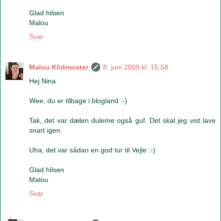
Glad hilsen
Malou
Svar
Malou Klidmoster
8. juni 2009 kl. 15.58
Hej Nina
Wee, du er tilbage i blogland :-)
Tak, det var dælen duleme også guf. Det skal jeg vist lave
snart igen.
Uha, det var sådan en god tur til Vejle :-)
Glad hilsen
Malou
Svar