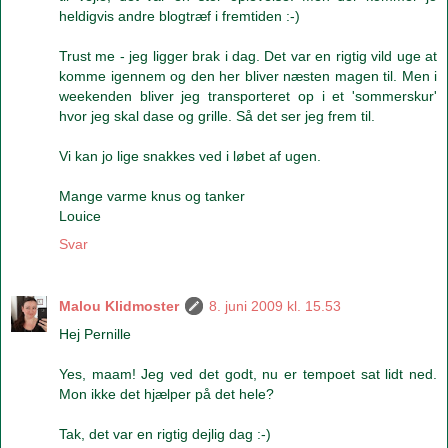
heldigvis andre blogtræf i fremtiden :-)
Trust me - jeg ligger brak i dag. Det var en rigtig vild uge at
komme igennem og den her bliver næsten magen til. Men i
weekenden bliver jeg transporteret op i et 'sommerskur'
hvor jeg skal dase og grille. Så det ser jeg frem til.
Vi kan jo lige snakkes ved i løbet af ugen.
Mange varme knus og tanker
Louice
Svar
Malou Klidmoster
8. juni 2009 kl. 15.53
Hej Pernille
Yes, maam! Jeg ved det godt, nu er tempoet sat lidt ned.
Mon ikke det hjælper på det hele?
Tak, det var en rigtig dejlig dag :-)