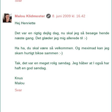
Svar
Malou Klidmoster
8. juni 2009 kl. 16.42
Hej Henriette
Det var en rigtig dejlig dag, nu skal jeg så besøge hende
næste gang. Det glæder jeg mig allerede til :-)
Ha ha, du skal være så velkommen. Og meximad kan jeg
skam hurtigt bikse sammen :-)
Tak, det var en meget rolig søndag. Jeg håber at I også har
haft en god søndag.
Knus
Malou
Svar