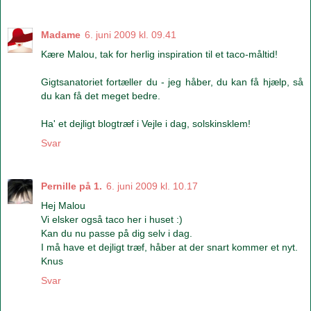
Madame
6. juni 2009 kl. 09.41
Kære Malou, tak for herlig inspiration til et taco-måltid!
Gigtsanatoriet fortæller du - jeg håber, du kan få hjælp, så
du kan få det meget bedre.
Ha' et dejligt blogtræf i Vejle i dag, solskinsklem!
Svar
Pernille på 1.
6. juni 2009 kl. 10.17
Hej Malou
Vi elsker også taco her i huset :)
Kan du nu passe på dig selv i dag.
I må have et dejligt træf, håber at der snart kommer et nyt.
Knus
Svar