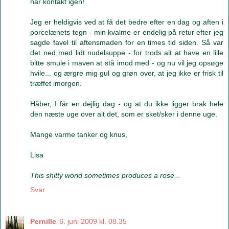
har kontakt igen!
Jeg er heldigvis ved at få det bedre efter en dag og aften i
porcelænets tegn - min kvalme er endelig på retur efter jeg
sagde favel til aftensmaden for en times tid siden. Så var
det ned med lidt nudelsuppe - for trods alt at have en lille
bitte smule i maven at stå imod med - og nu vil jeg opsøge
hvile... og ærgre mig gul og grøn over, at jeg ikke er frisk til
træffet imorgen.
Håber, I får en dejlig dag - og at du ikke ligger brak hele
den næste uge over alt det, som er sket/sker i denne uge.
Mange varme tanker og knus,
Lisa
This shitty world sometimes produces a rose...
Svar
Pernille
6. juni 2009 kl. 08.35