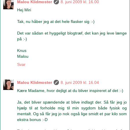
Malou Klidmoster
8. juni 2009 kl. 16.00
Hej Miri
Tak, nu håber jeg at det hele flasker sig :-)
Det var sådan et hyggeligt blogtræf, det kan jeg leve længe
på :-)
Knus
Malou
Svar
Malou Klidmoster
8. juni 2009 kl. 16.04
Kære Madame, hvor dejligt at du bliver inspireret af det :-)
Ja, det bliver spændende at blive indlagt der. Så får jeg jo
hjælp til at forholde mig til min sygdom både fysisk og
mentalt. Og så får jeg jo nok også lige smidt et par kilo som
ekstra bonus :-D