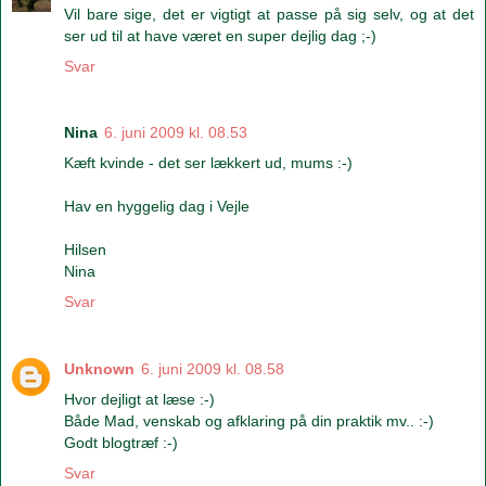
Vil bare sige, det er vigtigt at passe på sig selv, og at det
ser ud til at have været en super dejlig dag ;-)
Svar
Nina
6. juni 2009 kl. 08.53
Kæft kvinde - det ser lækkert ud, mums :-)
Hav en hyggelig dag i Vejle
Hilsen
Nina
Svar
Unknown
6. juni 2009 kl. 08.58
Hvor dejligt at læse :-)
Både Mad, venskab og afklaring på din praktik mv.. :-)
Godt blogtræf :-)
Svar