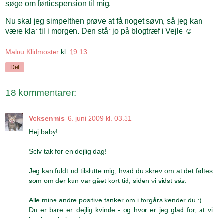
søge om førtidspension til mig.
Nu skal jeg simpelthen prøve at få noget søvn, så jeg kan
være klar til i morgen. Den står jo på blogtræf i Vejle ☺
Malou Klidmoster
kl.
19.13
Del
18 kommentarer:
Voksenmis
6. juni 2009 kl. 03.31
Hej baby!
Selv tak for en dejlig dag!
Jeg kan fuldt ud tilslutte mig, hvad du skrev om at det føltes
som om der kun var gået kort tid, siden vi sidst sås.
Alle mine andre positive tanker om i forgårs kender du :)
Du er bare en dejlig kvinde - og hvor er jeg glad for, at vi