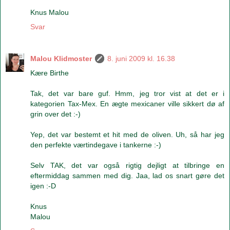
Knus Malou
Svar
Malou Klidmoster
8. juni 2009 kl. 16.38
Kære Birthe
Tak, det var bare guf. Hmm, jeg tror vist at det er i
kategorien Tax-Mex. En ægte mexicaner ville sikkert dø af
grin over det :-)
Yep, det var bestemt et hit med de oliven. Uh, så har jeg
den perfekte værtindegave i tankerne :-)
Selv TAK, det var også rigtig dejligt at tilbringe en
eftermiddag sammen med dig. Jaa, lad os snart gøre det
igen :-D
Knus
Malou