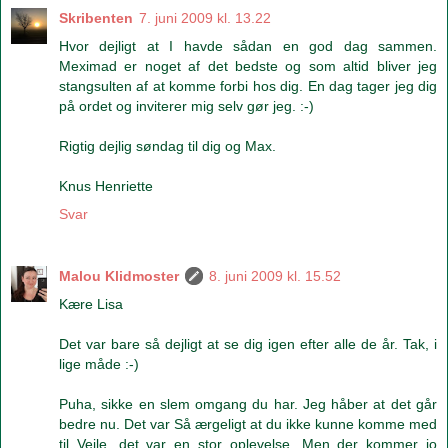
Skribenten
7. juni 2009 kl. 13.22
Hvor dejligt at I havde sådan en god dag sammen.
Meximad er noget af det bedste og som altid bliver jeg
stangsulten af at komme forbi hos dig. En dag tager jeg dig
på ordet og inviterer mig selv gør jeg. :-)
Rigtig dejlig søndag til dig og Max.
Knus Henriette
Svar
Malou Klidmoster
8. juni 2009 kl. 15.52
Kære Lisa
Det var bare så dejligt at se dig igen efter alle de år. Tak, i
lige måde :-)
Puha, sikke en slem omgang du har. Jeg håber at det går
bedre nu. Det var Så ærgeligt at du ikke kunne komme med
til Vejle, det var en stor oplevelse. Men der kommer jo