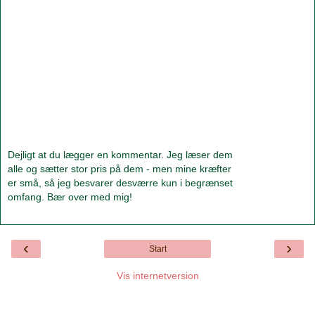
Dejligt at du lægger en kommentar. Jeg læser dem
alle og sætter stor pris på dem - men mine kræfter
er små, så jeg besvarer desværre kun i begrænset
omfang. Bær over med mig!
‹
›
Start
Vis internetversion