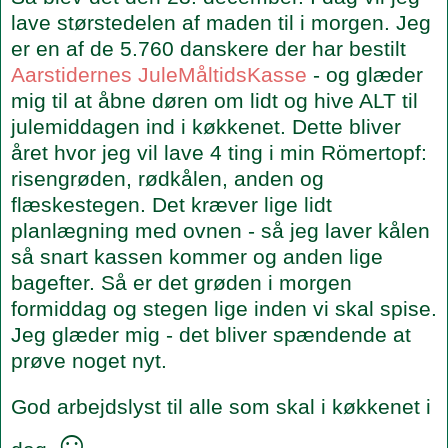
lave størstedelen af maden til i morgen. Jeg
er en af de 5.760 danskere der har bestilt
Aarstidernes JuleMåltidsKasse
- og glæder
mig til at åbne døren om lidt og hive ALT til
julemiddagen ind i køkkenet. Dette bliver
året hvor jeg vil lave 4 ting i min Römertopf:
risengrøden, rødkålen, anden og
flæskestegen. Det kræver lige lidt
planlægning med ovnen - så jeg laver kålen
så snart kassen kommer og anden lige
bagefter. Så er det grøden i morgen
formiddag og stegen lige inden vi skal spise.
Jeg glæder mig - det bliver spændende at
prøve noget nyt.
God arbejdslyst til alle som skal i køkkenet i
☺