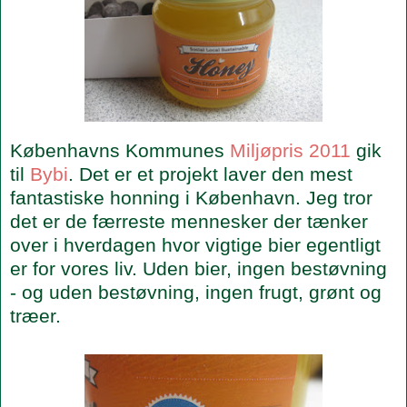
Københavns Kommunes
Miljøpris 2011
gik
til
Bybi
. Det er et projekt laver den mest
fantastiske honning i København. Jeg tror
det er de færreste mennesker der tænker
over i hverdagen hvor vigtige bier egentligt
er for vores liv. Uden bier, ingen bestøvning
- og uden bestøvning, ingen frugt, grønt og
træer.