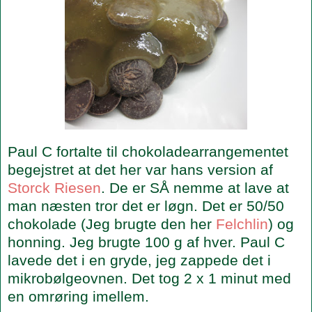
Paul C fortalte til chokoladearrangementet
begejstret at det her var hans version af
Storck Riesen
. De er SÅ nemme at lave at
man næsten tror det er løgn. Det er 50/50
chokolade (Jeg brugte den her
Felchlin
) og
honning. Jeg brugte 100 g af hver. Paul C
lavede det i en gryde, jeg zappede det i
mikrobølgeovnen. Det tog 2 x 1 minut med
en omrøring imellem.