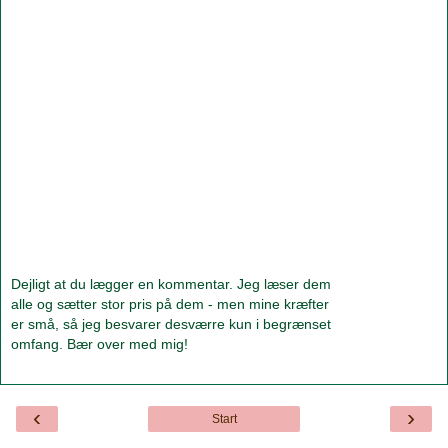
Dejligt at du lægger en kommentar. Jeg læser dem
alle og sætter stor pris på dem - men mine kræfter
er små, så jeg besvarer desværre kun i begrænset
omfang. Bær over med mig!
‹
›
Start