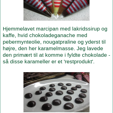
Hjemmelavet marcipan med lakridssirup og
kaffe, hvid chokoladeganache med
pebermynteolie, nougatpraline og yderst til
højre, den her karamelmasse. Jeg lavede
den primært til at komme i fyldte chokolade -
så disse karameller er et 'restprodukt'.