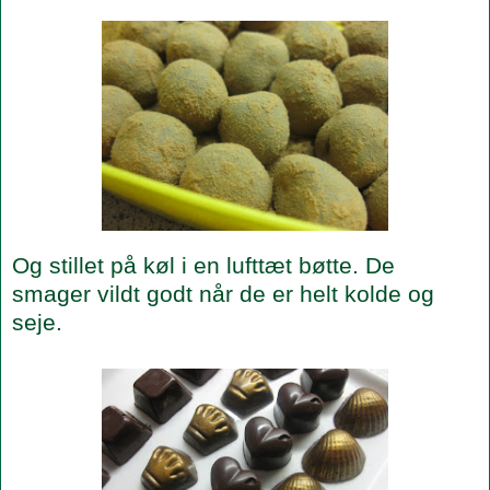
Og stillet på køl i en lufttæt bøtte. De
smager vildt godt når de er helt kolde og
seje.