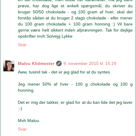
prøve, har dog lige et enkelt spørgsmål, du skriver du
bruger 50/50 chokolade - og 100 gram af hver, skal det
forstås sådan at du bruger 2 slags chokolade - eller mener
du 100 gram chokolade + 100 gram honning :) Vil bare
gerne være helt sikkert inden afprøvningen. Tak for dejlige
opskrifter mvh Solvejg Lykke
Svar
Malou Klidmoster
9. november 2015 kl. 15.29
Aww, tusind tak - det er jeg glad for at du syntes.
Jeg mener 50% af hver - 100 g chokolade og 100 g
honning.
Det er mig der takker, er glad for at du kan lide det jeg laver
:-)
Mvh Malou
Svar