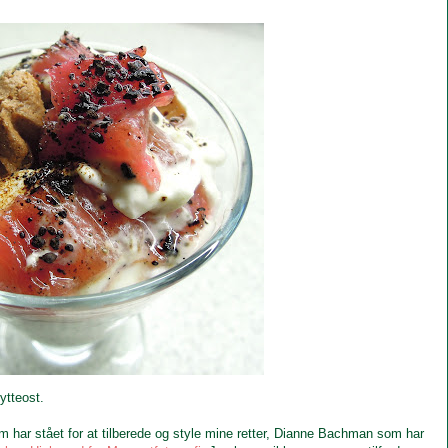
 hytteost.
om har stået for at tilberede og style mine retter, Dianne Bachman som har