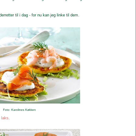
retter til i dag - for nu kan jeg linke til dem.
Foto: Karolines Køkken
 laks
.