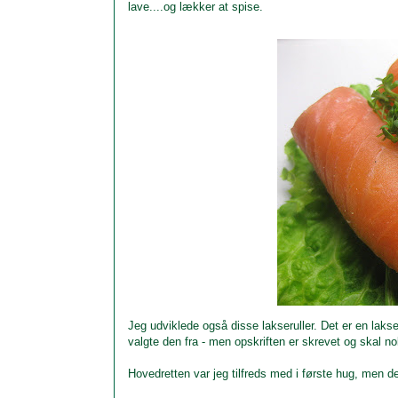
lave....og lækker at spise.
Jeg udviklede også disse lakseruller. Det er en laks
valgte den fra - men opskriften er skrevet og skal 
Hovedretten var jeg tilfreds med i første hug, men de