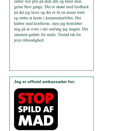
sætter stor pris på dem alle og læser dem
gerne flere gange. Det er skønt med feedback
på det jeg laver og der er tit en masse trøst
og støtte at hente i kommentarfeltet. Det
kniber med kræfterne, men jeg bestræber
mig på at svare i det omfang jeg magter. Det
sammen gælder for mails. Tusind tak for
jeres tålmodighed.
Jeg er officiel ambassadør for: