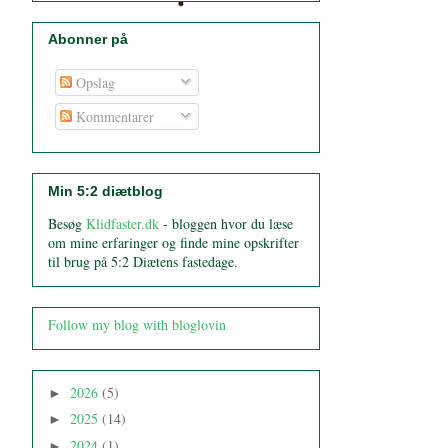
Abonner på
Opslag
Kommentarer
Min 5:2 diætblog
Besøg
Klidfaster.dk
- bloggen hvor du læse
om mine erfaringer og finde mine opskrifter
til brug på 5:2 Diætens fastedage.
Follow my blog with bloglovin
2026
(5)
►
2025
(14)
►
2024
(1)
►