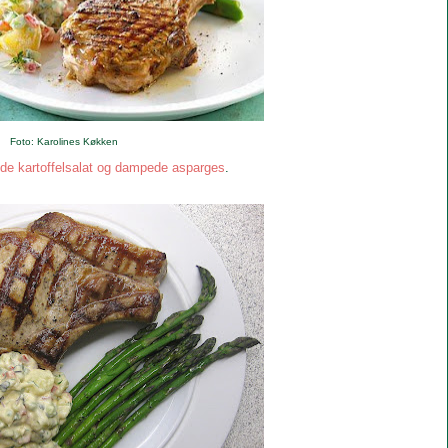
Foto: Karolines Køkken
nde kartoffelsalat og dampede asparges
.