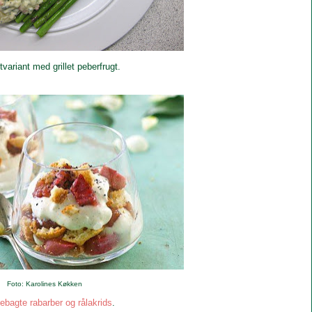
tvariant med grillet peberfrugt.
Foto: Karolines Køkken
jebagte rabarber og rålakrids
.