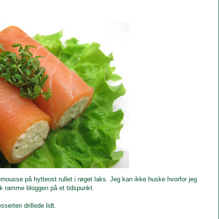
emousse på hytteost rullet i røget laks. Jeg kan ikke huske hvorfor jeg
nok ramme bloggen på et tidspunkt.
sserten drillede lidt.