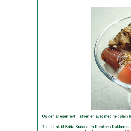
Og den af egen 'avl'. Triflien er lavet med helt plain
Tusind tak til Britta Surland fra Karolines Køkken s