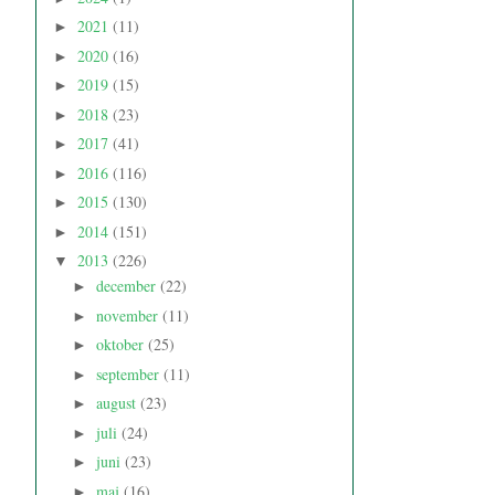
2021
(11)
►
2020
(16)
►
2019
(15)
►
2018
(23)
►
2017
(41)
►
2016
(116)
►
2015
(130)
►
2014
(151)
►
2013
(226)
▼
december
(22)
►
november
(11)
►
oktober
(25)
►
september
(11)
►
august
(23)
►
juli
(24)
►
juni
(23)
►
maj
(16)
►