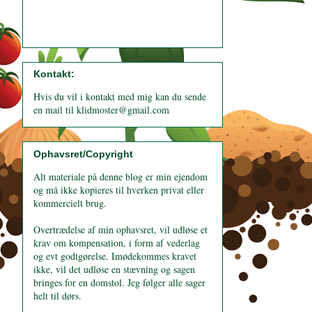
Kontakt:
Hvis du vil i kontakt med mig kan du sende
en mail til klidmoster@gmail.com
Ophavsret/Copyright
Alt materiale på denne blog er min ejendom
og må ikke kopieres til hverken privat eller
kommercielt brug.
Overtrædelse af min ophavsret, vil udløse et
krav om kompensation, i form af vederlag
og evt godtgørelse. Imødekommes kravet
ikke, vil det udløse en stævning og sagen
bringes for en domstol. Jeg følger alle sager
helt til dørs.