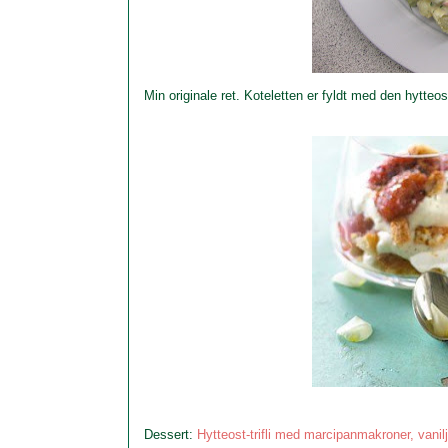
Min originale ret. Koteletten er fyldt med den hytteos
Dessert:
Hytteost-trifli med marcipanmakroner, vanil