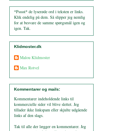
*Psssst* de lyserøde ord i teksten er links.
Klik endelig på dem. Så slipper jeg nemlig
for at besvare de samme spørgsmål igen og
igen. Tak.
Klidmoster.dk
Malou Klidmoster
Max Rotvel
Kommentarer og mails:
Kommentarer indeholdende links til
kommercielle sider vil blive slettet. Jeg
tillader ikke linkspam eller skjulte udgående
links af den slags.
Tak til alle der lægger en kommentarer. Jeg