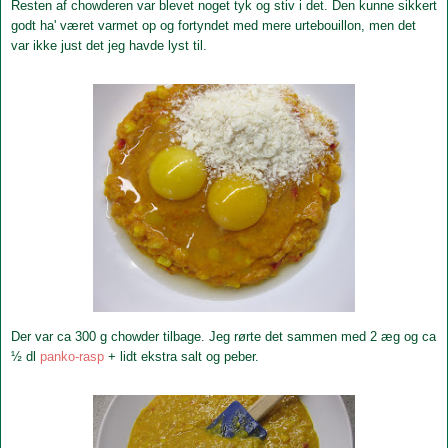
Resten af chowderen var blevet noget tyk og stiv i det. Den kunne sikkert
godt ha' været varmet op og fortyndet med mere urtebouillon, men det
var ikke just det jeg havde lyst til.
Der var ca 300 g chowder tilbage. Jeg rørte det sammen med 2 æg og ca
½ dl
panko-rasp
+ lidt ekstra salt og peber.