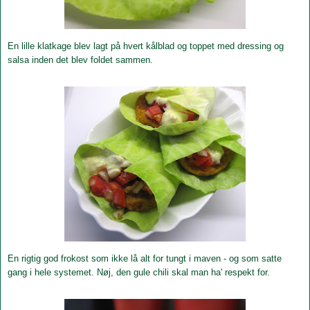
En lille klatkage blev lagt på hvert kålblad og toppet med dressing og
salsa inden det blev foldet sammen.
En rigtig god frokost som ikke lå alt for tungt i maven - og som satte
gang i hele systemet. Nøj, den gule chili skal man ha' respekt for.