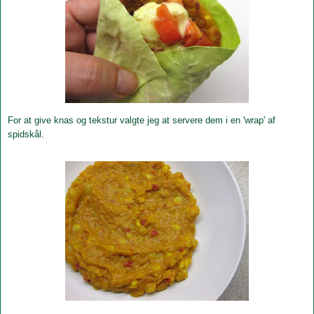
For at give knas og tekstur valgte jeg at servere dem i en 'wrap' af
spidskål.