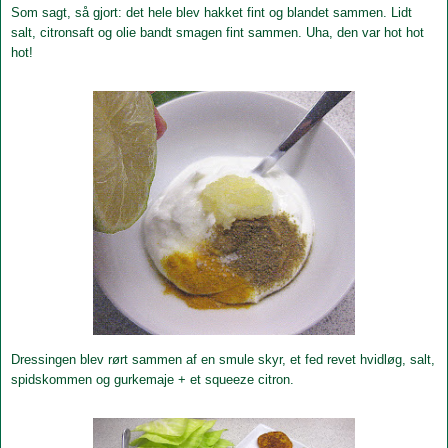
Som sagt, så gjort: det hele blev hakket fint og blandet sammen. Lidt
salt, citronsaft og olie bandt smagen fint sammen. Uha, den var hot hot
hot!
Dressingen blev rørt sammen af en smule skyr, et
fed re
vet hvidløg, salt,
spidskommen og gurkemaje + et squeeze citron.