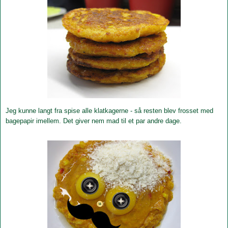
Jeg kunne langt fra spise alle klatkagerne - så resten blev frosset med
bagepapir imellem. Det giver nem mad til et par andre dage.