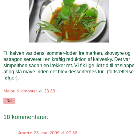
Til kalven var dens 'sommer-foder' fra marken, skovsyre og
estragon serveret i en kraftig reduktion af kalvesky. Det var
simpelthen sådan en lækker ret. Vi fik lige lidt tid til at slappe
af og slå mave inden det blev desserternes tur...(fortsættelse
følger).
Malou Klidmoster
kl.
23.39
Del
18 kommentarer:
Anette
25. maj 2009 kl. 07.36