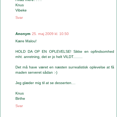
Knus
Vibeke
Svar
Anonym
25. maj 2009 kl. 10.50
Kære Malou!
HOLD DA OP EN OPLEVELSE! Sikke en opfindsomhed
mht. anretning, det er jo helt VILDT.........
Det må have været en næsten surrealistisk oplevelse at få
maden serveret sådan :-)
Jeg glæder mig til at se desserten....
Knus
Birthe
Svar