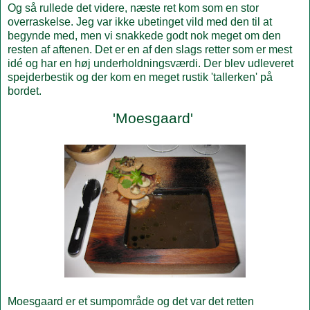
Og så rullede det videre, næste ret kom som en stor
overraskelse. Jeg var ikke ubetinget vild med den til at
begynde med, men vi snakkede godt nok meget om den
resten af aftenen. Det er en af den slags retter som er mest
idé og har en høj underholdningsværdi. Der blev udleveret
spejderbestik og der kom en meget rustik 'tallerken' på
bordet.
'Moesgaard'
Moesgaard er et sumpområde og det var det retten