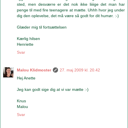
sted, men desværre er det nok ikke liiiige det man har
penge til med fire teenagere at mætte. Uhhh hvor jeg under
dig den oplevelse, det må være så godt for dit humør. :-)
Glæder mig til fortsættelsen
Kærlig hilsen
Henriette
Svar
Malou Klidmoster
27. maj 2009 kl. 20.42
Hej Anette
Jeg kan godt sige dig at vi var mætte :-)
Knus
Malou
Svar