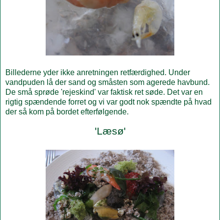
Billederne yder ikke anretningen retfærdighed. Under
vandpuden lå der sand og småsten som agerede havbund.
De små sprøde 'rejeskind' var faktisk ret søde. Det var en
rigtig spændende forret og vi var godt nok spændte på hvad
der så kom på bordet efterfølgende.
'Læsø'