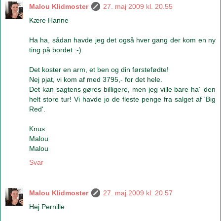
Malou Klidmoster
27. maj 2009 kl. 20.55
Kære Hanne
Ha ha, sådan havde jeg det også hver gang der kom en ny
ting på bordet :-)
Det koster en arm, et ben og din førstefødte!
Nej pjat, vi kom af med 3795,- for det hele.
Det kan sagtens gøres billigere, men jeg ville bare ha´ den
helt store tur! Vi havde jo de fleste penge fra salget af 'Big
Red'.
Knus
Malou
Malou
Svar
Malou Klidmoster
27. maj 2009 kl. 20.57
Hej Pernille