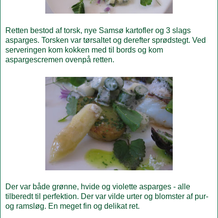
Retten bestod af torsk, nye Samsø kartofler og 3 slags
asparges. Torsken var tørsaltet og derefter sprødstegt. Ved
serveringen kom kokken med til bords og kom
aspargescremen ovenpå retten.
Der var både grønne, hvide og violette asparges - alle
tilberedt til perfektion. Der var vilde urter og blomster af pur-
og ramsløg. En meget fin og delikat ret.