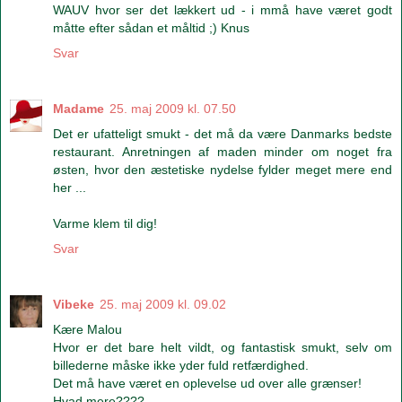
WAUV hvor ser det lækkert ud - i mmå have været godt
måtte efter sådan et måltid ;) Knus
Svar
Madame
25. maj 2009 kl. 07.50
Det er ufatteligt smukt - det må da være Danmarks bedste
restaurant. Anretningen af maden minder om noget fra
østen, hvor den æstetiske nydelse fylder meget mere end
her ...
Varme klem til dig!
Svar
Vibeke
25. maj 2009 kl. 09.02
Kære Malou
Hvor er det bare helt vildt, og fantastisk smukt, selv om
billederne måske ikke yder fuld retfærdighed.
Det må have været en oplevelse ud over alle grænser!
Hvad mere????