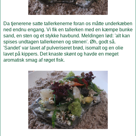
Da tjenerene satte tallerkenerne foran os måtte underkæben
ned endnu engang. Vi fik en tallerken med en kæmpe bunke
sand, en sten og et stykke havbund. Meldingen lød: 'alt kan
spises undtagen tallerkenen og stenen'. Øh, godt så.
'Sandet' var lavet af pulveriseret brød, isomalt og en olie
lavet på kippers. Det knaste skønt og havde en meget
aromatisk smag af røget fisk.