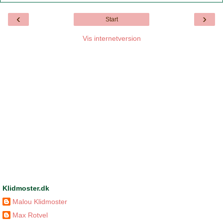
‹
›
Start
Vis internetversion
Klidmoster.dk
Malou Klidmoster
Max Rotvel