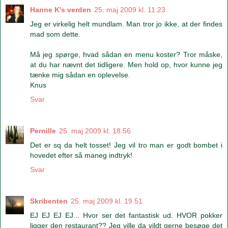
Hanne K's verden
25. maj 2009 kl. 11.23
Jeg er virkelig helt mundlam. Man tror jo ikke, at der findes
mad som dette.
Må jeg spørge, hvad sådan en menu koster? Tror måske,
at du har nævnt det tidligere. Men hold op, hvor kunne jeg
tænke mig sådan en oplevelse.
Knus
Svar
Pernille
25. maj 2009 kl. 18.56
Det er sq da helt tosset! Jeg vil tro man er godt bombet i
hovedet efter så maneg indtryk!
Svar
Skribenten
25. maj 2009 kl. 19.51
EJ EJ EJ EJ... Hvor ser det fantastisk ud. HVOR pokker
ligger den restaurant?? Jeg ville da vildt gerne besøge det