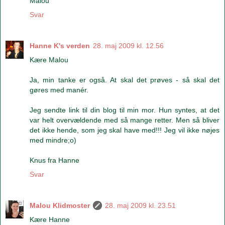
Malou
Svar
Hanne K's verden
28. maj 2009 kl. 12.56
Kære Malou
Ja, min tanke er også. At skal det prøves - så skal det
gøres med manér.
Jeg sendte link til din blog til min mor. Hun syntes, at det
var helt overvældende med så mange retter. Men så bliver
det ikke hende, som jeg skal have med!!! Jeg vil ikke nøjes
med mindre;o)
Knus fra Hanne
Svar
Malou Klidmoster
28. maj 2009 kl. 23.51
Kære Hanne