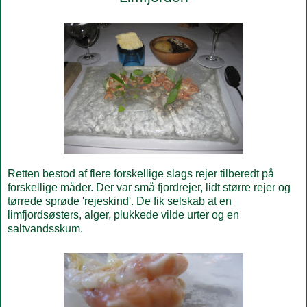
Retten bestod af flere forskellige slags rejer tilberedt på
forskellige måder. Der var små fjordrejer, lidt større rejer og
tørrede sprøde 'rejeskind'. De fik selskab at en
limfjordsøsters, alger, plukkede vilde urter og en
saltvandsskum.