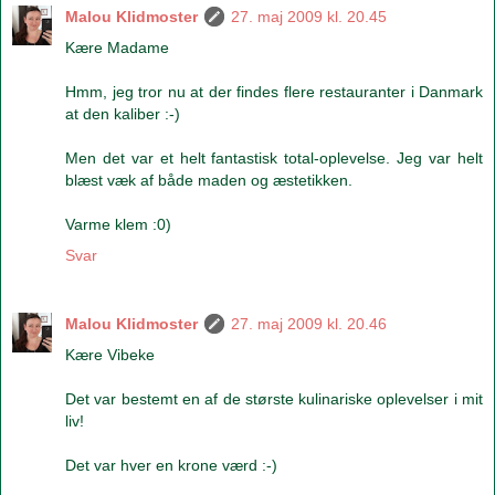
Malou Klidmoster
27. maj 2009 kl. 20.45
Kære Madame
Hmm, jeg tror nu at der findes flere restauranter i Danmark
at den kaliber :-)
Men det var et helt fantastisk total-oplevelse. Jeg var helt
blæst væk af både maden og æstetikken.
Varme klem :0)
Svar
Malou Klidmoster
27. maj 2009 kl. 20.46
Kære Vibeke
Det var bestemt en af de største kulinariske oplevelser i mit
liv!
Det var hver en krone værd :-)