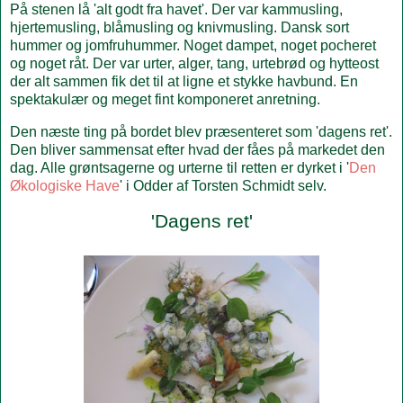
På stenen lå 'alt godt fra havet'. Der var kammusling,
hjertemusling, blåmusling og knivmusling. Dansk sort
hummer og jomfruhummer. Noget dampet, noget pocheret
og noget råt. Der var urter, alger, tang, urtebrød og hytteost
der alt sammen fik det til at ligne et stykke havbund. En
spektakulær og meget fint komponeret anretning.
Den næste ting på bordet blev præsenteret som 'dagens ret'.
Den bliver sammensat efter hvad der fåes på markedet den
dag. Alle grøntsagerne og urterne til retten er dyrket i '
Den
Økologiske Have
' i Odder af Torsten Schmidt selv.
'Dagens ret'