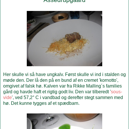
Her skulle vi så have ungkalv. Først skulle vi ind i stalden og
møde den. Der lå den på en bund af en cremet 'kornotto',
omgivet af falsk hø. Kalven var fra Rikke Malling´s families
gård og havde haft et rigtig godt liv. Den var tilberedt '
sous-
vide
', ved 57,2° C i vandbad og derefter stegt sammen med
hø. Det kunne tygges af et spædbarn.