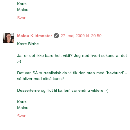
Knus
Malou
Svar
Malou Klidmoster
27. maj 2009 kl. 20.50
Kære Birthe
Ja, er det ikke bare helt vildt? Jeg nød hvert sekund af det
:-)
Det var SÅ surrealistisk da vi fik den sten med 'havbund' -
så bliver mad altså kunst!
Desserterne og 'lidt til kaffen' var endnu vildere :-)
Knus
Malou
Svar