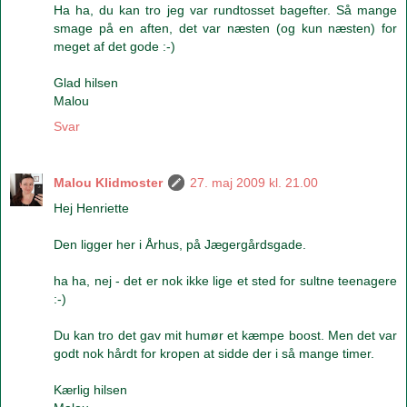
Ha ha, du kan tro jeg var rundtosset bagefter. Så mange
smage på en aften, det var næsten (og kun næsten) for
meget af det gode :-)
Glad hilsen
Malou
Svar
Malou Klidmoster
27. maj 2009 kl. 21.00
Hej Henriette
Den ligger her i Århus, på Jægergårdsgade.
ha ha, nej - det er nok ikke lige et sted for sultne teenagere
:-)
Du kan tro det gav mit humør et kæmpe boost. Men det var
godt nok hårdt for kropen at sidde der i så mange timer.
Kærlig hilsen