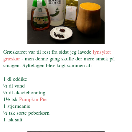
Græskarret var til rest fra sidst jeg lavede
lynsyltet
græskar
- men denne gang skulle der mere smæk på
smagen. Syltelagen blev kogt sammen af:
1 dl eddike
½ dl vand
½ dl akaciehonning
1½ tsk
Pumpkin Pie
1 stjerneanis
½ tsk sorte peberkorn
1 tsk salt