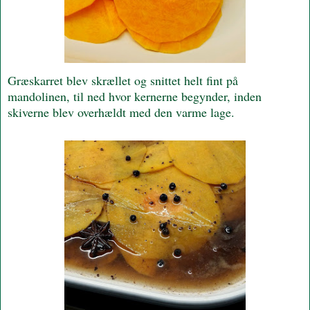
Græskarret blev skrællet og snittet helt fint på
mandolinen, til ned hvor kernerne begynder, inden
skiverne blev overhældt med den varme lage.