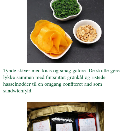
Tynde skiver med knas og smag galore. De skulle gøre
lykke sammen med fintsnittet grønkål og ristede
hasselnødder til en omgang confiteret and som
sandwichfyld
.