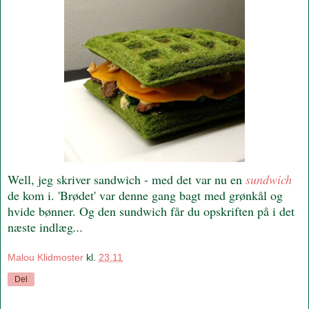
Well, jeg skriver sandwich - med det var nu en
sundwich
de kom i. 'Brødet' var denne gang bagt med grønkål og
hvide bønner. Og den sundwich får du opskriften på i det
næste indlæg
...
Malou Klidmoster
kl.
23.11
Del