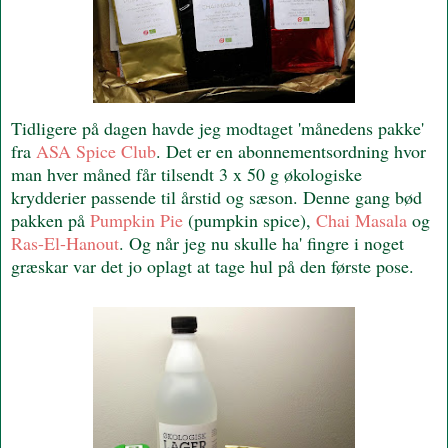
Tidligere på dagen havde jeg modtaget 'månedens pakke'
fra
ASA Spice Club
. Det er en abonnementsordning hvor
man hver måned får tilsendt 3 x 50 g økologiske
krydderier passende til årstid og sæson. Denne gang bød
pakken på
Pumpkin Pie
(pumpkin spice),
Chai Masala
og
Ras-El-Hanout
. Og når jeg nu skulle ha' fingre i noget
græskar var det jo oplagt at tage hul på den første pose.