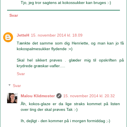
Tjo, jeg tror sagtens at kokossukker kan bruges :-)
Svar
JetteH
15. november 2014 kl. 18.09
Tænkte det samme som dig Henriette, og man kan jo få
kokospalmesukker flydende :=)
Skal hel sikkert prøves . glæder mig til opskriften på
krydrede græskar-vafler.....
Svar
Svar
Malou Klidmoster
15. november 2014 kl. 20.32
Åh, kokos-glaze er da lige straks kommet på listen
over ting der skal prøves Tak :-)
Ih, dejligt - den kommer på i morgen formiddag ;-)