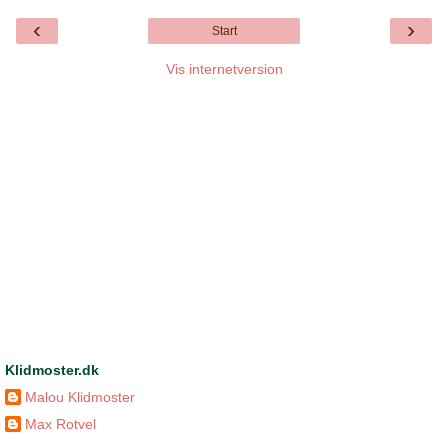
‹
›
Start
Vis internetversion
Klidmoster.dk
Malou Klidmoster
Max Rotvel