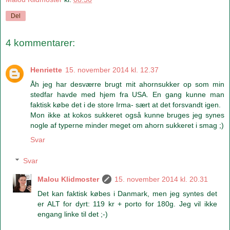
Del
4 kommentarer:
Henriette
15. november 2014 kl. 12.37
Åh jeg har desværre brugt mit ahornsukker op som min
stedfar havde med hjem fra USA. En gang kunne man
faktisk købe det i de store Irma- sært at det forsvandt igen.
Mon ikke at kokos sukkeret også kunne bruges jeg synes
nogle af typerne minder meget om ahorn sukkeret i smag ;)
Svar
Svar
Malou Klidmoster
15. november 2014 kl. 20.31
Det kan faktisk købes i Danmark, men jeg syntes det
er ALT for dyrt: 119 kr + porto for 180g. Jeg vil ikke
engang linke til det ;-)