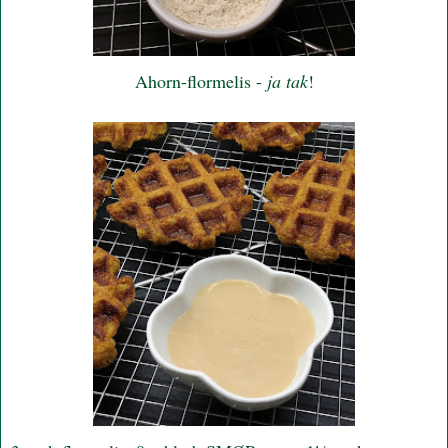
Ahorn-flormelis -
ja tak
!