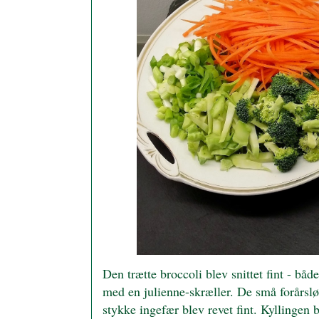
Den trætte broccoli blev snittet fint - båd
med en julienne-skræller. De små forårsløg 
stykke ingefær blev revet fint. Kyllingen 