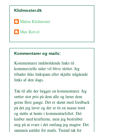
Klidmoster.dk
Malou Klidmoster
Max Rotvel
Kommentarer og mails:
Kommentarer indeholdende links til
kommercielle sider vil blive slettet. Jeg
tillader ikke linkspam eller skjulte udgående
links af den slags.
Tak til alle der lægger en kommentarer. Jeg
sætter stor pris på dem alle og læser dem
gerne flere gange. Det er skønt med feedback
på det jeg laver og der er tit en masse trøst
og støtte at hente i kommentarfeltet. Det
kniber med kræfterne, men jeg bestræber
mig på at svare i det omfang jeg magter. Det
sammen gælder for mails. Tusind tak for