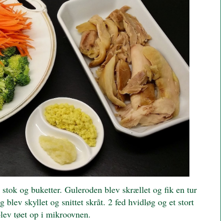
e stok og buketter. Guleroden blev skrællet og fik en tur
blev skyllet og snittet skråt. 2 fed hvidløg og et stort
blev tøet op i mikroovnen.