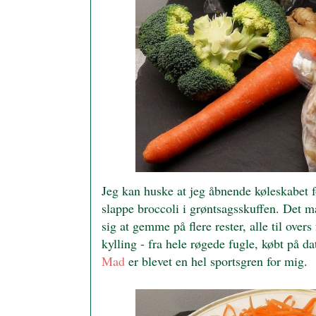
Jeg kan huske at jeg åbnende køleskabet fo
slappe broccoli i grøntsagsskuffen. Det m
sig at gemme på flere rester, alle til over
kylling - fra hele røgede fugle, købt på da
Mad
er blevet en hel sportsgren for mig.