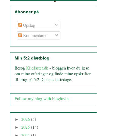
Abonner på
Opslag
Kommentarer
Min 5:2 diætblog
Besøg
Klidfaster.dk
- bloggen hvor du læse
om mine erfaringer og finde mine opskrifter
til brug på 5:2 Diætens fastedage.
Follow my blog with bloglovin
2026
(5)
►
2025
(14)
►
2024
(1)
►