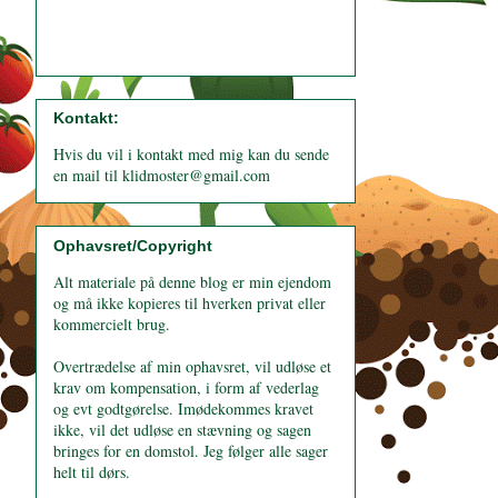
Kontakt:
Hvis du vil i kontakt med mig kan du sende
en mail til klidmoster@gmail.com
Ophavsret/Copyright
Alt materiale på denne blog er min ejendom
og må ikke kopieres til hverken privat eller
kommercielt brug.
Overtrædelse af min ophavsret, vil udløse et
krav om kompensation, i form af vederlag
og evt godtgørelse. Imødekommes kravet
ikke, vil det udløse en stævning og sagen
bringes for en domstol. Jeg følger alle sager
helt til dørs.