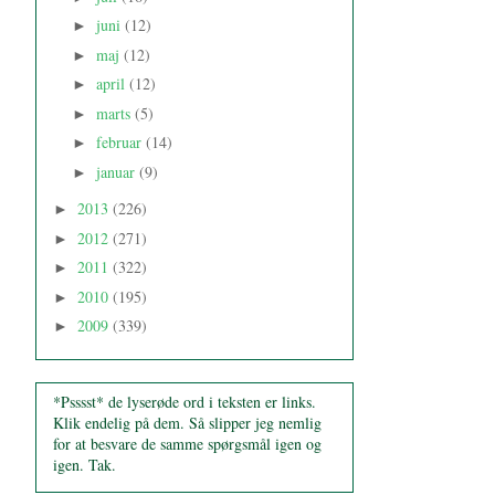
juni
(12)
►
maj
(12)
►
april
(12)
►
marts
(5)
►
februar
(14)
►
januar
(9)
►
2013
(226)
►
2012
(271)
►
2011
(322)
►
2010
(195)
►
2009
(339)
►
*Psssst* de lyserøde ord i teksten er links.
Klik endelig på dem. Så slipper jeg nemlig
for at besvare de samme spørgsmål igen og
igen. Tak.