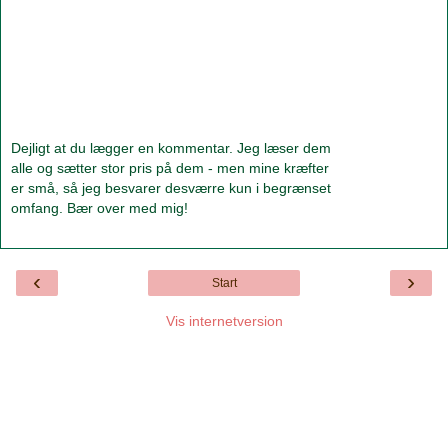
Dejligt at du lægger en kommentar. Jeg læser dem
alle og sætter stor pris på dem - men mine kræfter
er små, så jeg besvarer desværre kun i begrænset
omfang. Bær over med mig!
‹
›
Start
Vis internetversion