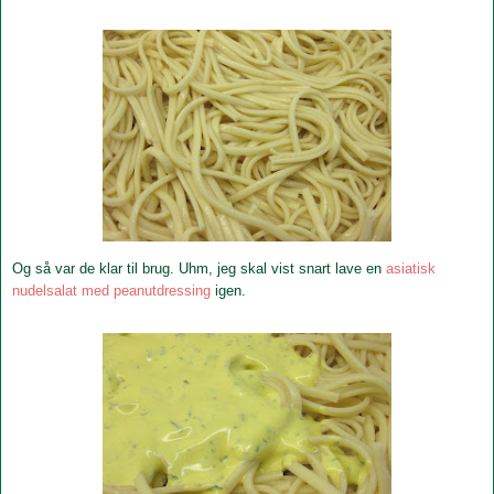
Og så var de klar til brug. Uhm, jeg skal vist snart lave en
asiatisk
nudelsalat med peanutdressing
igen.