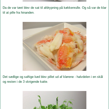
Da de var tøet blev de sat til afdrypning på køkkenrulle. Og så var de klar
til at pille fra hinanden.
Det sødlige og saftige kød blev pillet ud af klørene - halvdelen i en skål
og resten i de 3 skrigende katte.