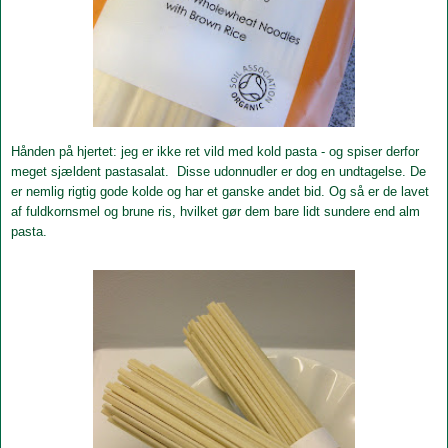
Hånden på hjertet: jeg er ikke ret vild med kold pasta - og spiser derfor
meget sjældent pastasalat. Disse udonnudler er dog en undtagelse. De
er nemlig rigtig gode kolde og har et ganske andet bid. Og så er de lavet
af fuldkornsmel og brune ris, hvilket gør dem bare lidt sundere end alm
pasta.