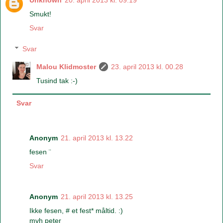
Unknown
20. april 2013 kl. 09.19
Smukt!
Svar
Svar
Malou Klidmoster
23. april 2013 kl. 00.28
Tusind tak :-)
Svar
Anonym
21. april 2013 kl. 13.22
fesen ¨
Svar
Anonym
21. april 2013 kl. 13.25
Ikke fesen, # et fest* måltid. :)
mvh peter