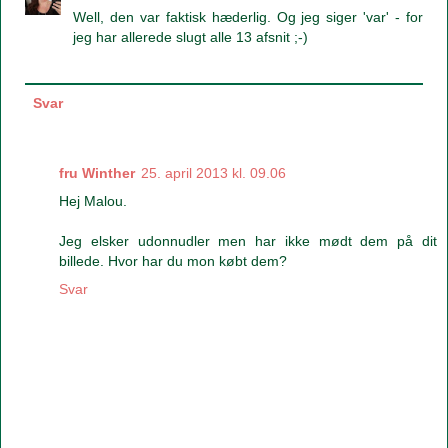
Well, den var faktisk hæderlig. Og jeg siger 'var' - for
jeg har allerede slugt alle 13 afsnit ;-)
Svar
fru Winther
25. april 2013 kl. 09.06
Hej Malou.
Jeg elsker udonnudler men har ikke mødt dem på dit
billede. Hvor har du mon købt dem?
Svar