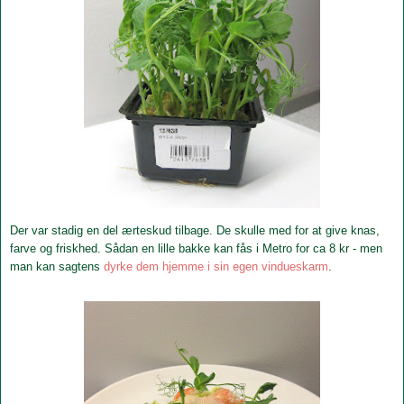
Der var stadig en del ærteskud tilbage. De skulle med for at give knas,
farve og friskhed. Sådan en lille bakke kan fås i Metro for ca 8 kr - men
man kan sagtens
dyrke dem hjemme i sin egen vindueskarm
.