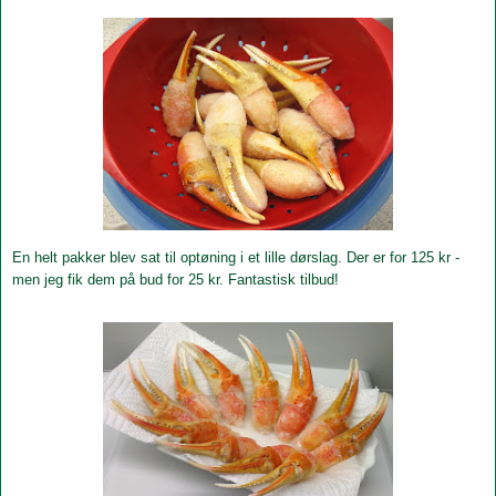
En helt pakker blev sat til optøning i et lille dørslag. Der er for 125 kr -
men jeg fik dem på bud for 25 kr. Fantastisk tilbud!