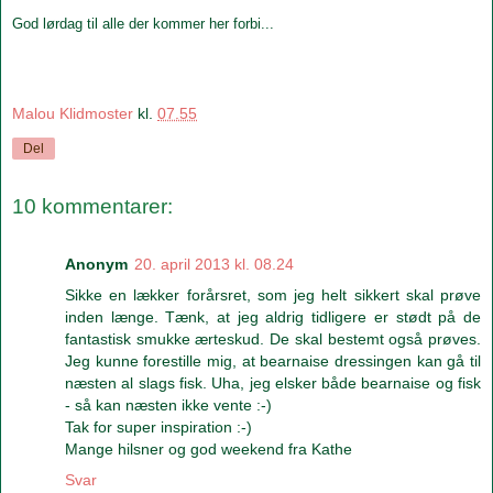
God lørdag til alle der kommer her forbi...
Malou Klidmoster
kl.
07.55
Del
10 kommentarer:
Anonym
20. april 2013 kl. 08.24
Sikke en lækker forårsret, som jeg helt sikkert skal prøve
inden længe. Tænk, at jeg aldrig tidligere er stødt på de
fantastisk smukke ærteskud. De skal bestemt også prøves.
Jeg kunne forestille mig, at bearnaise dressingen kan gå til
næsten al slags fisk. Uha, jeg elsker både bearnaise og fisk
- så kan næsten ikke vente :-)
Tak for super inspiration :-)
Mange hilsner og god weekend fra Kathe
Svar