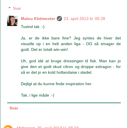
Svar
Malou Klidmoster
23. april 2013 kl. 00.28
Tusind tak :-)
Ja, er de ikke bare fine? Jeg syntes de hiver det
visuelle op i en helt anden liga - OG så smager de
godt. Det er totalt win-win!
Uh, god idé at bruge dressingen til fisk. Man kan jo
give den et godt skud citron og droppe estragon - for
så er det jo en kold hollandaise i stedet.
Dejligt at du kunne finde inspiration her.
Tak, i lige måde :-)
Svar