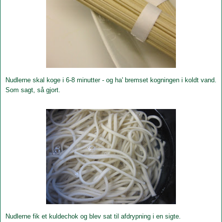
Nudlerne skal koge i 6-8 minutter - og ha' bremset kogningen i koldt vand.
Som sagt, så gjort.
Nudlerne fik et kuldechok og blev sat til afdrypning i en sigte.