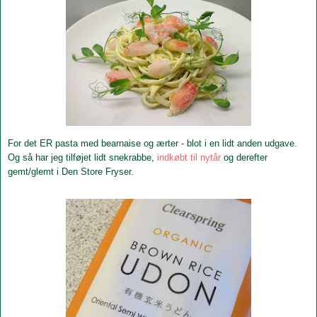
For det ER pasta med bearnaise og ærter - blot i en lidt anden udgave.
Og så har jeg tilføjet lidt snekrabbe
,
indkøbt til nytår
og derefter
gemt/glemt i Den Store Fryser.