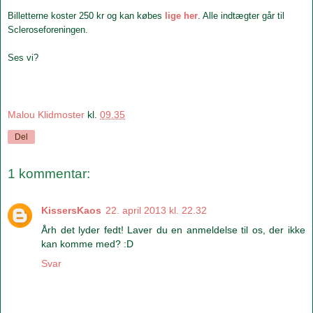
Billetterne koster 250 kr og kan købes
lige her
. Alle indtægter går til
Scleroseforeningen.
Ses vi?
Malou Klidmoster
kl.
09.35
Del
1 kommentar:
KissersKaos
22. april 2013 kl. 22.32
Årh det lyder fedt! Laver du en anmeldelse til os, der ikke
kan komme med? :D
Svar