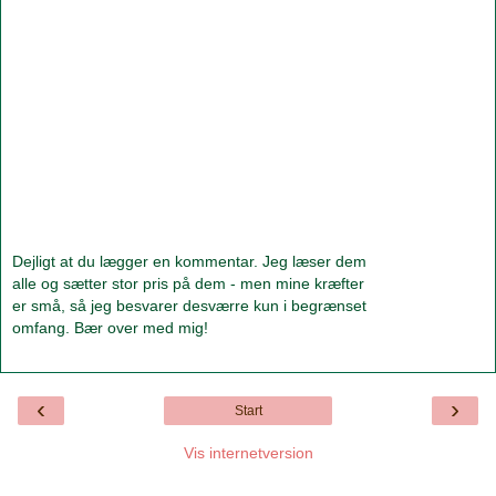
Dejligt at du lægger en kommentar. Jeg læser dem
alle og sætter stor pris på dem - men mine kræfter
er små, så jeg besvarer desværre kun i begrænset
omfang. Bær over med mig!
‹
›
Start
Vis internetversion