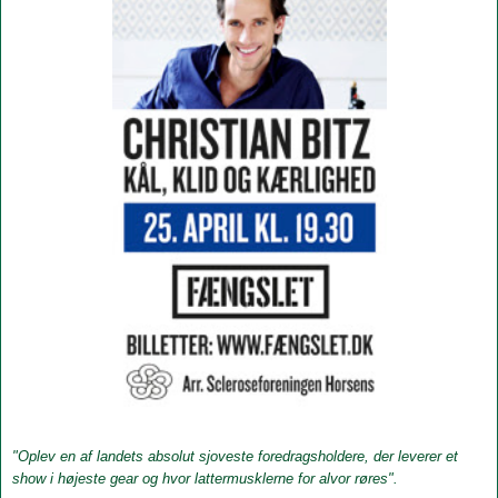
"Oplev en af landets absolut sjoveste foredragsholdere, der leverer et
show i højeste gear og hvor lattermusklerne for alvor røres".