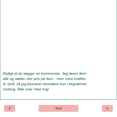
Dejligt at du lægger en kommentar. Jeg læser dem
alle og sætter stor pris på dem - men mine kræfter
er små, så jeg besvarer desværre kun i begrænset
omfang. Bær over med mig!
‹
›
Start