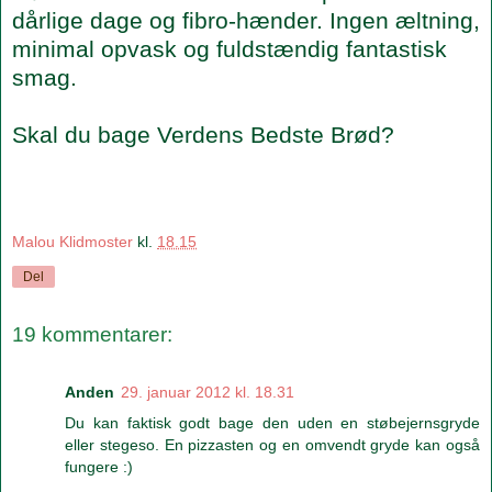
dårlige dage og fibro-hænder. Ingen æltning,
minimal opvask og fuldstændig fantastisk
smag.
Skal du bage Verdens Bedste Brød?
Malou Klidmoster
kl.
18.15
Del
19 kommentarer:
Anden
29. januar 2012 kl. 18.31
Du kan faktisk godt bage den uden en støbejernsgryde
eller stegeso. En pizzasten og en omvendt gryde kan også
fungere :)