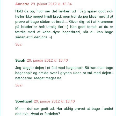
Annette
29. januar 2012 kl. 18.34
Hold da op, hvor ser det lækkert ud ! Jeg spiser godt nok
heller ikke meget hvidt brød, men tror da jeg bliver nød til at
prøve at bage sådan et brød.... Giver dig ret i at krummen
på brødet er helt utrolig flot :-) Kan godt forstå, at du er
færdig med at købe dyre bagerbrød, når du kan bage
sådan et til den pris :-)
Svar
Sarah
29. januar 2012 kl. 18.40
Jeg lægger dejen i et fad med bagepapir. Så kan man tage
bagepapir og smide over i gryden uden at stå med dejen i
hænderne. Meget meget let.
Svar
Soedtand
29. januar 2012 kl. 18.40
Mmm, det ser godt ud. Har aldrig prøvet at bage i andet
end ovn. Hvad er fordelen?