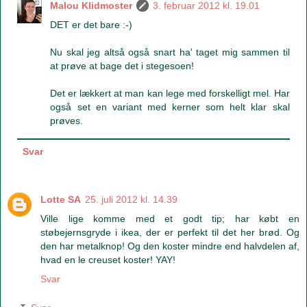
Malou Klidmoster
3. februar 2012 kl. 19.01
DET er det bare :-)
Nu skal jeg altså også snart ha' taget mig sammen til
at prøve at bage det i stegesoen!
Det er lækkert at man kan lege med forskelligt mel. Har
også set en variant med kerner som helt klar skal
prøves.
Svar
Lotte SA
25. juli 2012 kl. 14.39
Ville lige komme med et godt tip; har købt en
støbejernsgryde i ikea, der er perfekt til det her brød. Og
den har metalknop! Og den koster mindre end halvdelen af,
hvad en le creuset koster! YAY!
Svar