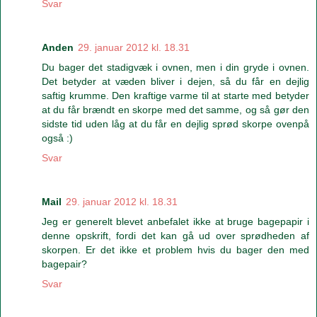
Svar
Anden
29. januar 2012 kl. 18.31
Du bager det stadigvæk i ovnen, men i din gryde i ovnen.
Det betyder at væden bliver i dejen, så du får en dejlig
saftig krumme. Den kraftige varme til at starte med betyder
at du får brændt en skorpe med det samme, og så gør den
sidste tid uden låg at du får en dejlig sprød skorpe ovenpå
også :)
Svar
Mail
29. januar 2012 kl. 18.31
Jeg er generelt blevet anbefalet ikke at bruge bagepapir i
denne opskrift, fordi det kan gå ud over sprødheden af
skorpen. Er det ikke et problem hvis du bager den med
bagepair?
Svar