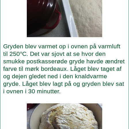
Gryden blev varmet op i ovnen på varmluft
til 250°C. Det var sjovt at se hvor den
smukke postkasserøde gryde havde ændret
farve til mørk bordeaux. Låget blev taget af
og dejen gledet ned i den knaldvarme
gryde. Låget blev lagt på og gryden blev sat
i ovnen i 30 minutter.