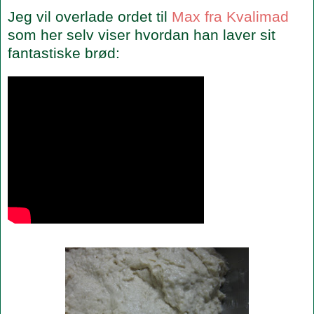
Jeg vil overlade ordet til
Max fra Kvalimad
som her selv viser hvordan han laver sit
fantastiske brød: