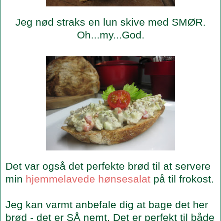
Jeg nød straks en lun skive med SMØR.
Oh...my...God.
Det var også det perfekte brød til at servere
min
hjemmelavede hønsesalat
på til frokost.
Jeg kan varmt anbefale dig at bage det her
brød - det er SÅ nemt. Det er perfekt til både