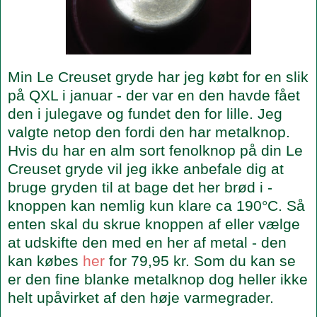
Min Le Creuset gryde har jeg købt for en slik
på QXL i januar - der var en den havde fået
den i julegave og fundet den for lille. Jeg
valgte netop den fordi den har metalknop.
Hvis du har en alm sort fenolknop på din Le
Creuset gryde vil jeg ikke anbefale dig at
bruge gryden til at bage det her brød i -
knoppen kan nemlig kun klare ca 190°C. Så
enten skal du skrue knoppen af eller vælge
at udskifte den med en her af metal - den
kan købes
her
for 79,95 kr. Som du kan se
er den fine blanke metalknop dog heller ikke
helt upåvirket af den høje varmegrader.