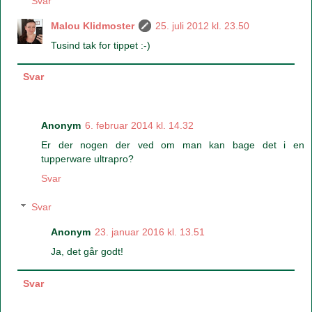
Svar
Malou Klidmoster
25. juli 2012 kl. 23.50
Tusind tak for tippet :-)
Svar
Anonym
6. februar 2014 kl. 14.32
Er der nogen der ved om man kan bage det i en
tupperware ultrapro?
Svar
Svar
Anonym
23. januar 2016 kl. 13.51
Ja, det går godt!
Svar