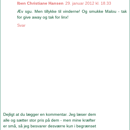
Iben Christiane Hansen
29. januar 2012 kl. 18.33
Æv sgu. Men tillykke til vinderne! Og smukke Malou - tak
for give away og tak for linx!
Svar
Dejligt at du lægger en kommentar. Jeg læser dem
alle og sætter stor pris på dem - men mine kræfter
er små, så jeg besvarer desværre kun i begrænset