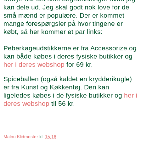
kan dele ud. Jeg skal godt nok love for de
små mænd er populære.
Der er kommet
mange forespørgsler på hvor tingene er
købt, så her kommer et par links:
Peberkageudstikkerne er fra Accessorize og
kan både købes i deres fysiske butikker og
her i deres webshop
for 69 kr.
Spiceballen (også kaldet en krydderikugle)
er fra Kunst og Køkkentøj. Den kan
ligeledes købes i de fysiske butikker og
her i
deres webshop
til 56 kr.
Malou Klidmoster
kl.
15.18