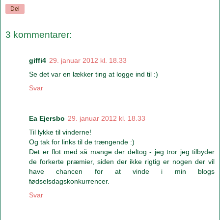
Del
3 kommentarer:
giffi4
29. januar 2012 kl. 18.33
Se det var en lækker ting at logge ind til :)
Svar
Ea Ejersbo
29. januar 2012 kl. 18.33
Til lykke til vinderne!
Og tak for links til de trængende :)
Det er flot med så mange der deltog - jeg tror jeg tilbyder
de forkerte præmier, siden der ikke rigtig er nogen der vil
have chancen for at vinde i min blogs
fødselsdagskonkurrencer.
Svar