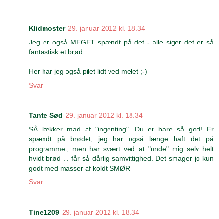
Klidmoster
29. januar 2012 kl. 18.34
Jeg er også MEGET spændt på det - alle siger det er så
fantastisk et brød.
Her har jeg også pilet lidt ved melet ;-)
Svar
Tante Sød
29. januar 2012 kl. 18.34
SÅ lækker mad af "ingenting". Du er bare så god! Er
spændt på brødet, jeg har også længe haft det på
programmet, men har svært ved at "unde" mig selv helt
hvidt brød ... får så dårlig samvittighed. Det smager jo kun
godt med masser af koldt SMØR!
Svar
Tine1209
29. januar 2012 kl. 18.34