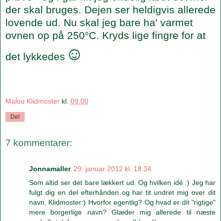
der skal bruges. Dejen ser heldigvis allerede
lovende ud. Nu skal jeg bare ha' varmet
ovnen op på 250°C. Kryds lige fingre for at
☺
det lykkedes
Malou Klidmoster
kl.
09.00
Del
7 kommentarer:
Jonnamaller
29. januar 2012 kl. 18.34
Som altid ser det bare lækkert ud. Og hvilken idé :) Jeg har
fulgt dig en del efterhånden og har tit undret mig over dit
navn, Klidmoster:) Hvorfor egentlig? Og hvad er dit "rigtige"
mere borgerlige navn? Glæder mig allerede til næste