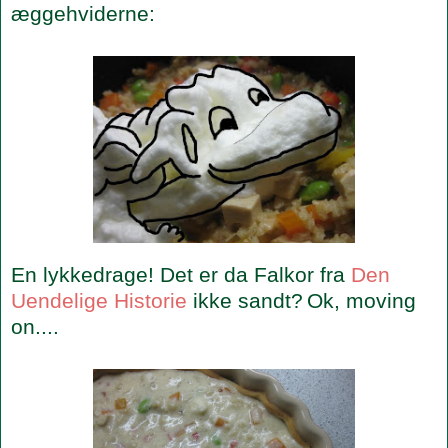
æggehviderne:
En lykkedrage! Det er da Falkor fra
Den
Uendelige Historie
ikke sandt?
Ok, moving
on....