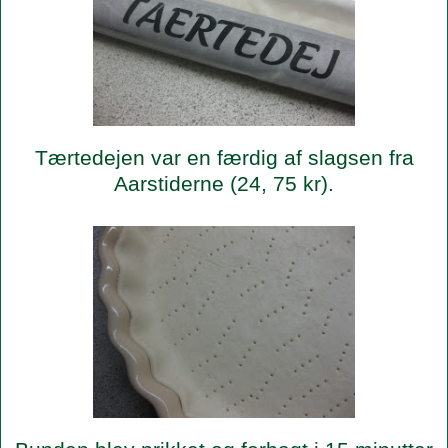
Tærtedejen var en færdig af slagsen fra
Aarstiderne (24, 75 kr).