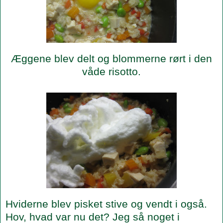
Æggene blev delt og blommerne rørt i den
våde risotto.
Hviderne blev pisket stive og vendt i også.
Hov, hvad var nu det? Jeg så noget i