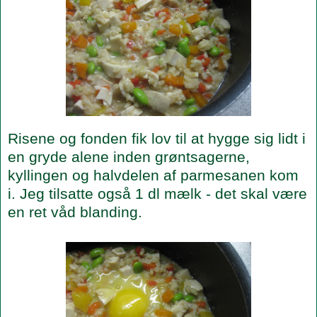
Risene og fonden fik lov til at hygge sig lidt i
en gryde alene inden grøntsagerne,
kyllingen og halvdelen af parmesanen kom
i. Jeg tilsatte også 1 dl mælk - det skal være
en ret våd blanding.