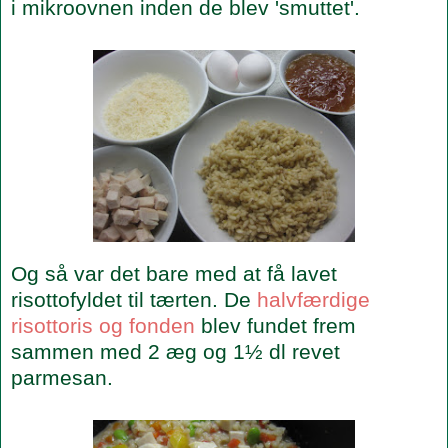
i mikroovnen inden de blev 'smuttet'.
Og så var det bare med at få lavet
risottofyldet til tærten. De
halvfærdige
risottoris og fonden
blev fundet frem
sammen med 2 æg og 1½ dl revet
parmesan.