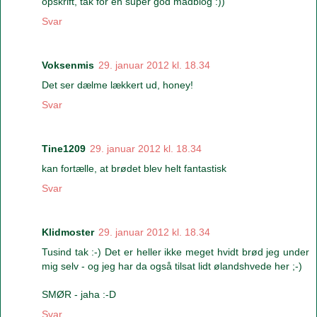
opskrift, tak for en super god madblog :))
Svar
Voksenmis
29. januar 2012 kl. 18.34
Det ser dælme lækkert ud, honey!
Svar
Tine1209
29. januar 2012 kl. 18.34
kan fortælle, at brødet blev helt fantastisk
Svar
Klidmoster
29. januar 2012 kl. 18.34
Tusind tak :-) Det er heller ikke meget hvidt brød jeg under
mig selv - og jeg har da også tilsat lidt ølandshvede her ;-)
SMØR - jaha :-D
Svar