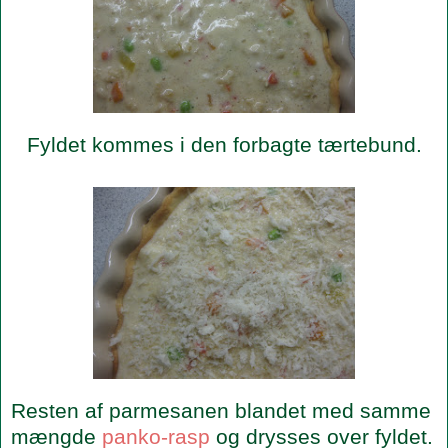
Fyldet kommes i den forbagte tærtebund.
Resten af parmesanen blandet med samme
mængde
panko-rasp
og drysses over fyldet.