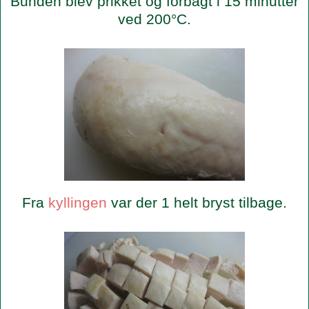
Bunden blev prikket og forbagt i 15 minutter
ved 200°C.
Fra
kyllingen
var der 1 helt bryst tilbage.