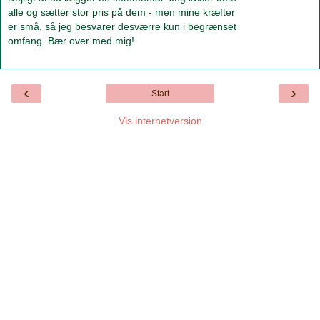
alle og sætter stor pris på dem - men mine kræfter
er små, så jeg besvarer desværre kun i begrænset
omfang. Bær over med mig!
‹
›
Start
Vis internetversion