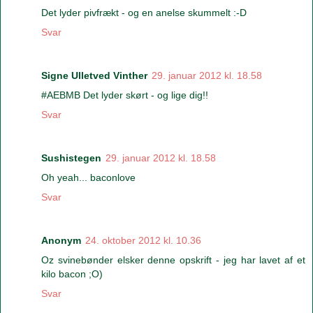
Det lyder pivfrækt - og en anelse skummelt :-D
Svar
Signe Ulletved Vinther
29. januar 2012 kl. 18.58
#AEBMB Det lyder skørt - og lige dig!!
Svar
Sushistegen
29. januar 2012 kl. 18.58
Oh yeah... baconlove
Svar
Anonym
24. oktober 2012 kl. 10.36
Oz svinebønder elsker denne opskrift - jeg har lavet af et
kilo bacon ;O)
Svar