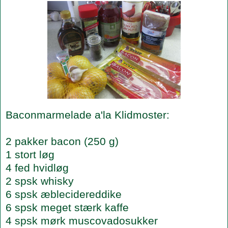
Baconmarmelade a'la Klidmoster:
2 pakker bacon (250 g)
1 stort løg
4 fed hvidløg
2 spsk whisky
6 spsk æblecidereddike
6 spsk meget stærk kaffe
4 spsk mørk muscovadosukker