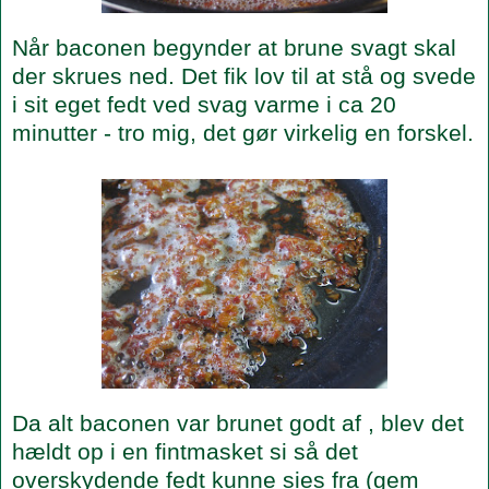
Når baconen begynder at brune svagt skal
der skrues ned. Det fik lov til at stå og svede
i sit eget fedt ved svag varme i ca 20
minutter - tro mig, det gør virkelig en forskel.
Da alt baconen var brunet godt af , blev det
hældt op i en fintmasket si så det
overskydende fedt kunne sies fra (gem