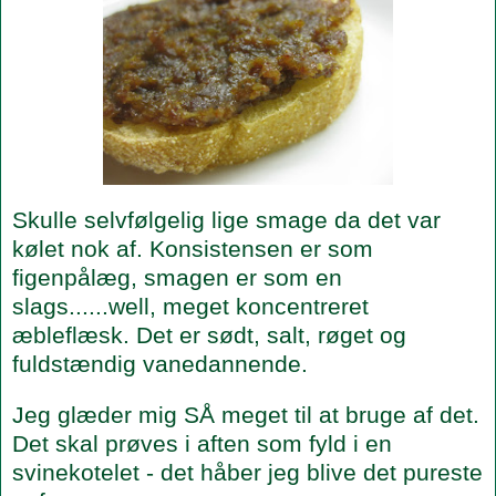
Skulle selvfølgelig lige smage da det var
kølet nok af. Konsistensen er som
figenpålæg, smagen er som en
slags......well, meget koncentreret
æbleflæsk. Det er sødt, salt, røget og
fuldstændig vanedannende.
Jeg glæder mig SÅ meget til at bruge af det.
Det skal prøves i aften som fyld i en
svinekotelet - det håber jeg blive det pureste