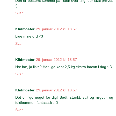
Den er bestemt kommet på listen over ting, der skal prøves
:)
Svar
Klidmoster
29. januar 2012 kl. 18.57
Lige mine ord <3
Svar
Klidmoster
29. januar 2012 kl. 18.57
Hæ hæ, ja ikke? Har lige købt 2,5 kg ekstra bacon i dag :-D
Svar
Klidmoster
29. januar 2012 kl. 18.57
Det er lige noget for dig! Sødt, stærkt, salt og røget - og
fuldkommen fantastisk :-D
Svar