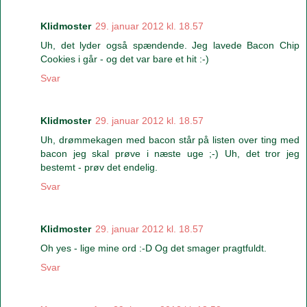
Klidmoster
29. januar 2012 kl. 18.57
Uh, det lyder også spændende. Jeg lavede Bacon Chip
Cookies i går - og det var bare et hit :-)
Svar
Klidmoster
29. januar 2012 kl. 18.57
Uh, drømmekagen med bacon står på listen over ting med
bacon jeg skal prøve i næste uge ;-) Uh, det tror jeg
bestemt - prøv det endelig.
Svar
Klidmoster
29. januar 2012 kl. 18.57
Oh yes - lige mine ord :-D Og det smager pragtfuldt.
Svar