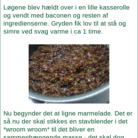
Løgene blev hældt over i en lille kasserolle
og vendt med baconen og resten af
ingredienserne. Gryden fik lov til at stå og
simre ved svag varme i ca 1 time.
Nu begynder det at ligne marmelade. Det er
så nu der skal stikkes en stavblender i det
*wroom wroom* til det bliver en
sammenhængende masse - det skal dog