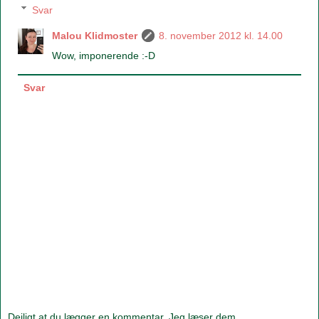
Svar
Malou Klidmoster
8. november 2012 kl. 14.00
Wow, imponerende :-D
Svar
Dejligt at du lægger en kommentar. Jeg læser dem