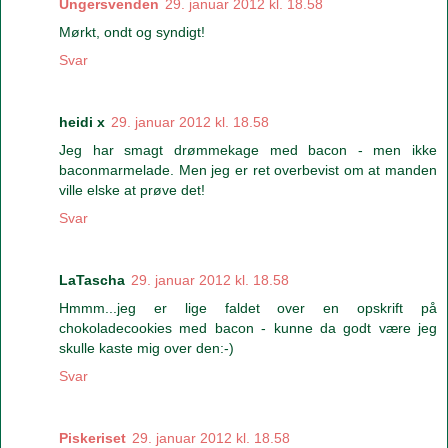
Ungersvenden
29. januar 2012 kl. 18.58
Mørkt, ondt og syndigt!
Svar
heidi x
29. januar 2012 kl. 18.58
Jeg har smagt drømmekage med bacon - men ikke
baconmarmelade. Men jeg er ret overbevist om at manden
ville elske at prøve det!
Svar
LaTascha
29. januar 2012 kl. 18.58
Hmmm...jeg er lige faldet over en opskrift på
chokoladecookies med bacon - kunne da godt være jeg
skulle kaste mig over den:-)
Svar
Piskeriset
29. januar 2012 kl. 18.58