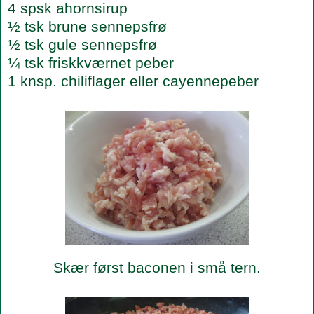
4 spsk ahornsirup
½ tsk brune sennepsfrø
½ tsk gule sennepsfrø
¼ tsk friskkværnet peber
1 knsp. chiliflager eller cayennepeber
Skær først baconen i små tern.