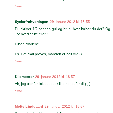
Svar
Syslerfrahverdagen
29. januar 2012 kl. 18.55
Du skriver 1/2 sennep gul og brun, hvor køber du det? Og
1/2 hvad? Ske eller?
Hilsen Marlene
Ps. Det skal prøves, manden er helt vild:-)
Svar
Klidmoster
29. januar 2012 kl. 18.57
Åh, jeg tror faktisk at det er lige noget for dig ;-)
Svar
Mette Lindgaard
29. januar 2012 kl. 18.57