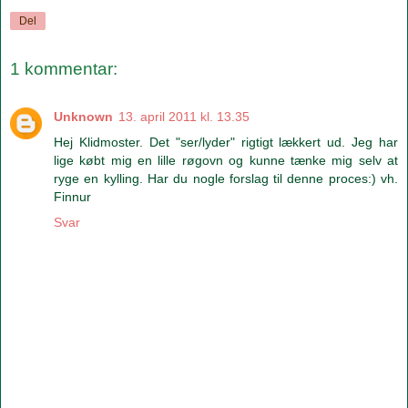
Del
1 kommentar:
Unknown
13. april 2011 kl. 13.35
Hej Klidmoster. Det "ser/lyder" rigtigt lækkert ud. Jeg har
lige købt mig en lille røgovn og kunne tænke mig selv at
ryge en kylling. Har du nogle forslag til denne proces:) vh.
Finnur
Svar