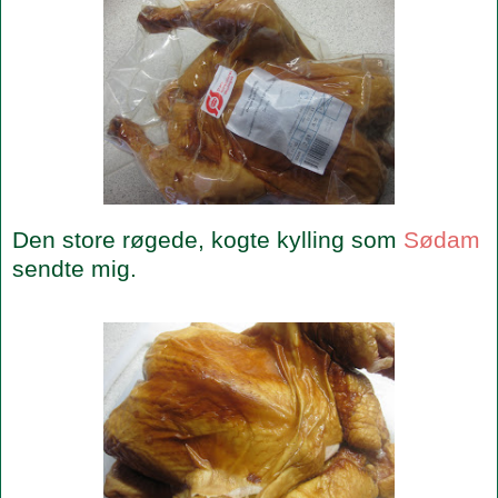
Den store røgede, kogte kylling som
Sødam
sendte mig.