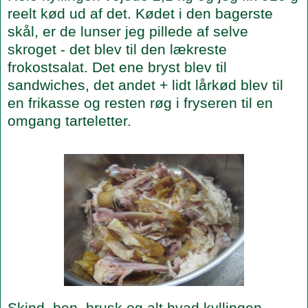
reelt kød ud af det. Kødet i den bagerste
skål, er de lunser jeg pillede af selve
skroget - det blev til den lækreste
frokostsalat. Det ene bryst blev til
sandwiches, det andet + lidt lårkød blev til
en frikasse og resten røg i fryseren til en
omgang tarteletter.
Skind, ben, brusk og alt hvad kyllingen