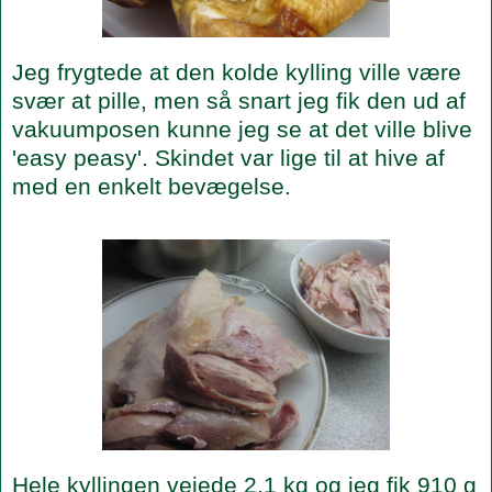
Jeg frygtede at den kolde kylling ville være
svær at pille, men så snart jeg fik den ud af
vakuumposen kunne jeg se at det ville blive
'easy peasy'. Skindet var lige til at hive af
med en enkelt bevægelse.
Hele kyllingen vejede 2,1 kg og jeg fik 910 g