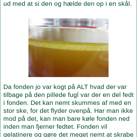
ud med at si den og hælde den op i en skål.
Da fonden jo var kogt på ALT hvad der var
tilbage på den pillede fugl var der en del fedt
i fonden. Det kan nemt skummes af med en
stor ske, for det flyder ovenpå. Har man ikke
mod på det, kan man bare køle fonden ned
inden man fjerner fedtet. Fonden vil
gelatinere og gøre det meget nemt at skrabe