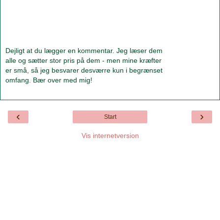
Dejligt at du lægger en kommentar. Jeg læser dem
alle og sætter stor pris på dem - men mine kræfter
er små, så jeg besvarer desværre kun i begrænset
omfang. Bær over med mig!
‹
›
Start
Vis internetversion