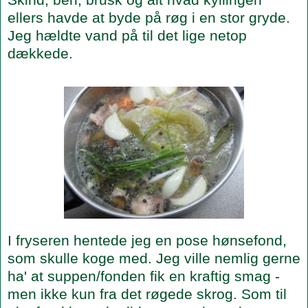
ellers havde at byde på røg i en stor gryde.
Jeg hældte vand på til det lige netop
dækkede.
I fryseren hentede jeg en pose hønsefond,
som skulle koge med. Jeg ville nemlig gerne
ha' at suppen/fonden fik en kraftig smag -
men ikke kun fra det røgede skrog. Som til