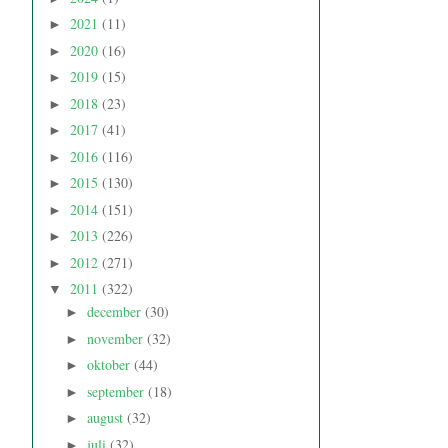
2021
(11)
►
2020
(16)
►
2019
(15)
►
2018
(23)
►
2017
(41)
►
2016
(116)
►
2015
(130)
►
2014
(151)
►
2013
(226)
►
2012
(271)
►
2011
(322)
▼
december
(30)
►
november
(32)
►
oktober
(44)
►
september
(18)
►
august
(32)
►
juli
(32)
►