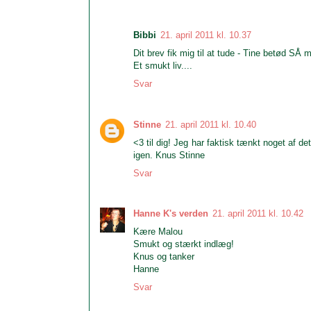
Bibbi
21. april 2011 kl. 10.37
Dit brev fik mig til at tude - Tine betød SÅ
Et smukt liv....
Svar
Stinne
21. april 2011 kl. 10.40
<3 til dig! Jeg har faktisk tænkt noget af de
igen. Knus Stinne
Svar
Hanne K's verden
21. april 2011 kl. 10.42
Kære Malou
Smukt og stærkt indlæg!
Knus og tanker
Hanne
Svar