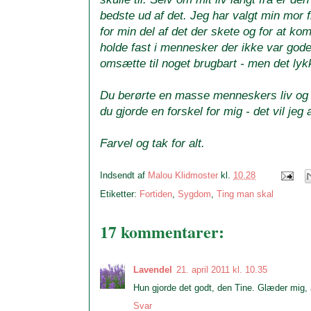
bedste ud af det. Jeg har valgt min mor 
for min del af det der skete og for at k
holde fast i mennesker der ikke var gode 
omsætte til noget brugbart - men det lykk
Du berørte en masse menneskers liv og h
du gjorde en forskel for mig - det vil jeg
Farvel og tak for alt.
Indsendt af
Malou Klidmoster
kl.
10.28
Etiketter:
Fortiden
,
Sygdom
,
Ting man skal
17 kommentarer:
Lavendel
21. april 2011 kl. 10.35
Hun gjorde det godt, den Tine. Glæder mig, 
Svar