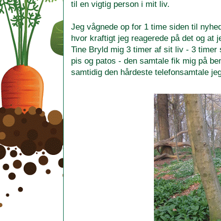
til en vigtig person i mit liv.
Jeg vågnede op for 1 time siden til nyhe
hvor kraftigt jeg reagerede på det og at 
Tine Bryld mig 3 timer af sit liv - 3 ti
pis og patos - den samtale fik mig på be
samtidig den hårdeste telefonsamtale jeg h