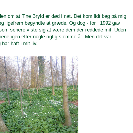
den om at Tine Bryld er død i nat. Det kom lidt bag på mig
jeg ligefrem begyndte at græde. Og dog - for i 1992 gav
mer som senere viste sig at være dem der reddede mit. Uden
nene igen efter nogle rigtig slemme år. Men det var
ar haft i mit liv.