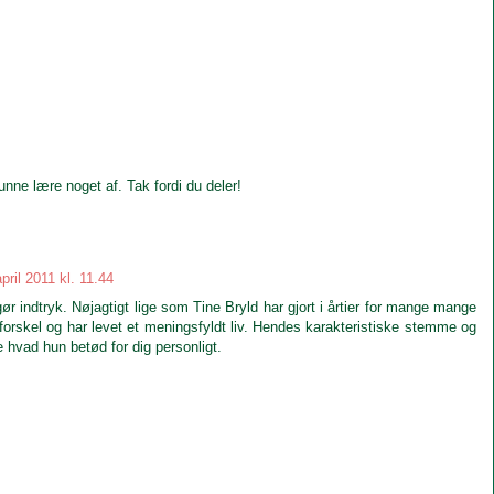
nne lære noget af. Tak fordi du deler!
april 2011 kl. 11.44
ør indtryk. Nøjagtigt lige som Tine Bryld har gjort i årtier for mange mange
forskel og har levet et meningsfyldt liv. Hendes karakteristiske stemme og
e hvad hun betød for dig personligt.