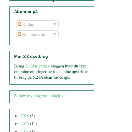
Abonner på
Opslag
Kommentarer
Min 5:2 diætblog
Besøg
Klidfaster.dk
- bloggen hvor du læse
om mine erfaringer og finde mine opskrifter
til brug på 5:2 Diætens fastedage.
Follow my blog with bloglovin
2026
(5)
►
2025
(14)
►
2024
(1)
►