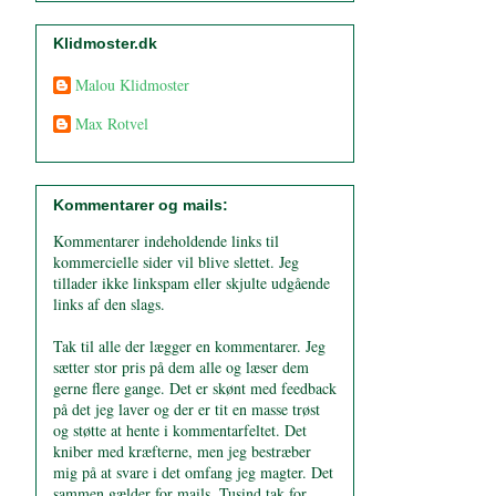
Klidmoster.dk
Malou Klidmoster
Max Rotvel
Kommentarer og mails:
Kommentarer indeholdende links til
kommercielle sider vil blive slettet. Jeg
tillader ikke linkspam eller skjulte udgående
links af den slags.
Tak til alle der lægger en kommentarer. Jeg
sætter stor pris på dem alle og læser dem
gerne flere gange. Det er skønt med feedback
på det jeg laver og der er tit en masse trøst
og støtte at hente i kommentarfeltet. Det
kniber med kræfterne, men jeg bestræber
mig på at svare i det omfang jeg magter. Det
sammen gælder for mails. Tusind tak for