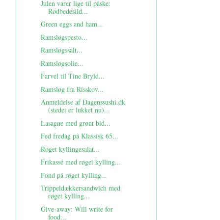
Julen varer lige til påske:
Rødbedesild...
Green eggs and ham...
Ramsløgspesto...
Ramsløgssalt...
Ramsløgsolie...
Farvel til Tine Bryld...
Ramsløg fra Risskov...
Anmeldelse af Dagenssushi.dk
(stedet er lukket nu)...
Lasagne med grønt bid...
Fed fredag på Klassisk 65...
Røget kyllingesalat...
Frikassé med røget kylling...
Fond på røget kylling...
Trippeldækkersandwich med
røget kylling...
Give-away: Will write for
food...