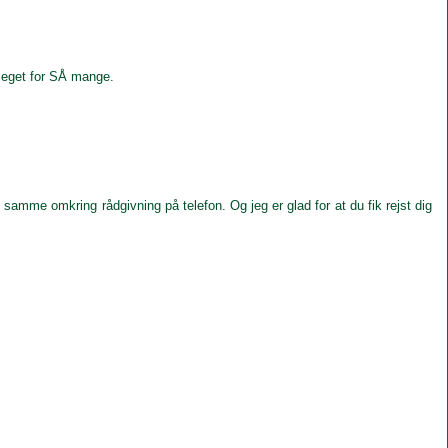
 meget for SÅ mange.
t samme omkring rådgivning på telefon. Og jeg er glad for at du fik rejst dig