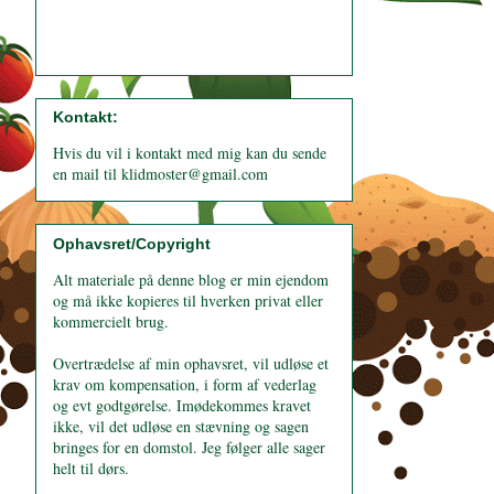
Kontakt:
Hvis du vil i kontakt med mig kan du sende
en mail til klidmoster@gmail.com
Ophavsret/Copyright
Alt materiale på denne blog er min ejendom
og må ikke kopieres til hverken privat eller
kommercielt brug.
Overtrædelse af min ophavsret, vil udløse et
krav om kompensation, i form af vederlag
og evt godtgørelse. Imødekommes kravet
ikke, vil det udløse en stævning og sagen
bringes for en domstol. Jeg følger alle sager
helt til dørs.