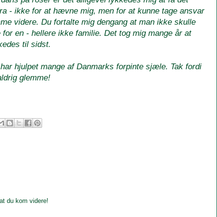
fra - ikke for at hævne mig, men for at kunne tage ansvar
omme videre. Du fortalte mig dengang at man ikke skulle
for en - hellere ikke familie. Det tog mig mange år at
edes til sidst.
ar hjulpet mange af Danmarks forpinte sjæle. Tak fordi
 aldrig glemme!
at du kom videre!