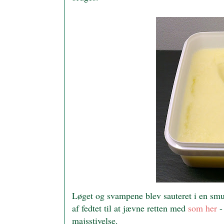
Løget og svampene blev sauteret i en smu
af fedtet til at jævne retten med
som her
-
majsstivelse.