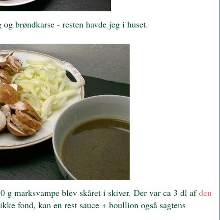
 og brøndkarse - resten havde jeg i huset.
50 g marksvampe blev skåret i skiver. Der var ca 3 dl af
den
ikke fond, kan en rest sauce + boullion også sagtens