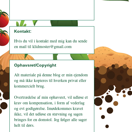
Kontakt:
Hvis du vil i kontakt med mig kan du sende
en mail til klidmoster@gmail.com
Ophavsret/Copyright
Alt materiale på denne blog er min ejendom
og må ikke kopieres til hverken privat eller
kommercielt brug.
Overtrædelse af min ophavsret, vil udløse et
krav om kompensation, i form af vederlag
og evt godtgørelse. Imødekommes kravet
ikke, vil det udløse en stævning og sagen
bringes for en domstol. Jeg følger alle sager
helt til dørs.