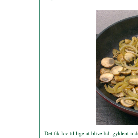
Det fik lov til lige at blive lidt gyldent in