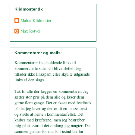
Klidmoster.dk
Malou Klidmoster
Max Rotvel
Kommentarer og mails:
Kommentarer indeholdende links til
kommercielle sider vil blive slettet. Jeg
tillader ikke linkspam eller skjulte udgående
links af den slags.
Tak til alle der lægger en kommentarer. Jeg
sætter stor pris på dem alle og læser dem
gerne flere gange. Det er skønt med feedback
på det jeg laver og der er tit en masse trøst
og støtte at hente i kommentarfeltet. Det
kniber med kræfterne, men jeg bestræber
mig på at svare i det omfang jeg magter. Det
sammen gælder for mails. Tusind tak for