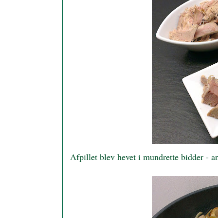
Afpillet blev hevet i mundrette bidder - an