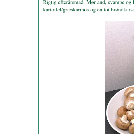
Rigtig efterårsmad. Mør and, svampe og 
kartoffel/græskarmos og en tot brøndkars