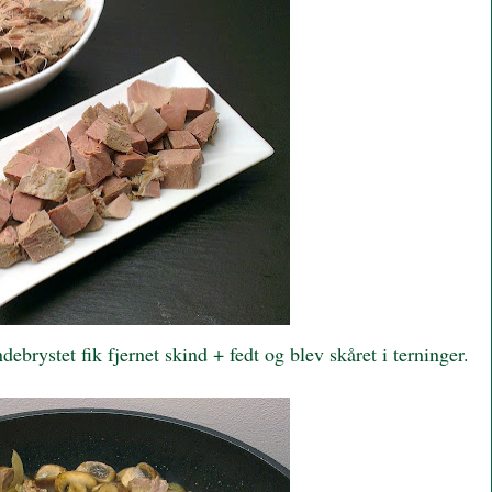
debrystet fik fjernet skind + fedt og blev skåret i terninger.