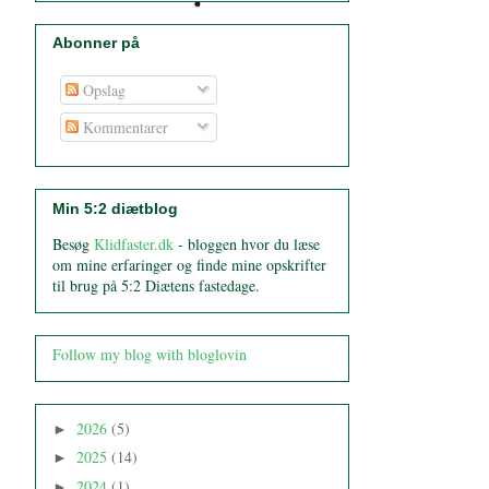
Abonner på
Opslag
Kommentarer
Min 5:2 diætblog
Besøg
Klidfaster.dk
- bloggen hvor du læse
om mine erfaringer og finde mine opskrifter
til brug på 5:2 Diætens fastedage.
Follow my blog with bloglovin
2026
(5)
►
2025
(14)
►
2024
(1)
►