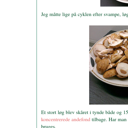
Jeg måtte lige på cyklen efter svampe, løg
Et stort løg blev skåret i tynde både og 1
koncentrerede andefond
tilbage. Har man 
bruges.