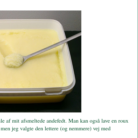
le af mit afsmeltede andefedt. Man kan også lave en roux
 men jeg valgte den lettere (og nemmere) vej med