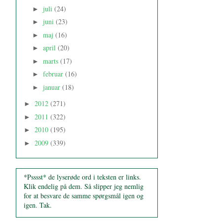
juli
(24)
►
juni
(23)
►
maj
(16)
►
april
(20)
►
marts
(17)
►
februar
(16)
►
januar
(18)
►
2012
(271)
►
2011
(322)
►
2010
(195)
►
2009
(339)
►
*Psssst* de lyserøde ord i teksten er links.
Klik endelig på dem. Så slipper jeg nemlig
for at besvare de samme spørgsmål igen og
igen. Tak.