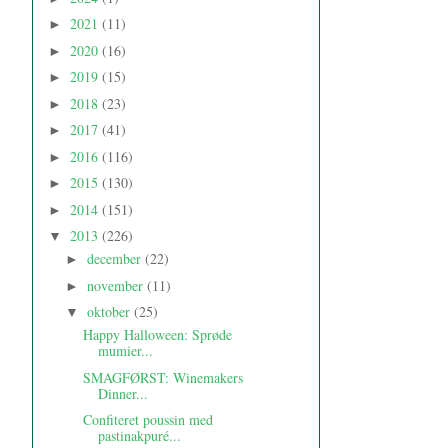
2021
(11)
►
2020
(16)
►
2019
(15)
►
2018
(23)
►
2017
(41)
►
2016
(116)
►
2015
(130)
►
2014
(151)
►
2013
(226)
▼
december
(22)
►
november
(11)
►
oktober
(25)
▼
Happy Halloween: Sprøde
mumier...
SMAGFØRST: Winemakers
Dinner...
Confiteret poussin med
pastinakpuré...