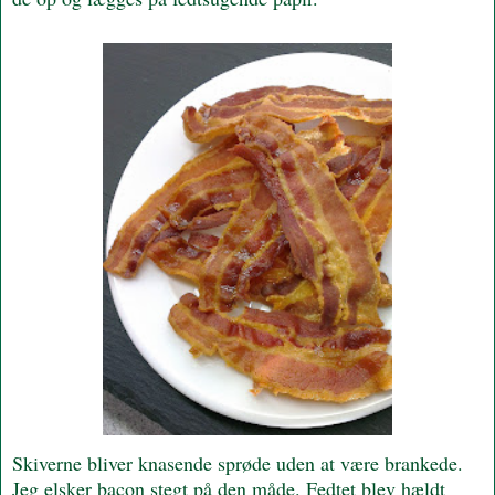
Skiverne bliver knasende sprøde uden at være brankede.
Jeg elsker bacon stegt på den måde. Fedtet blev hældt