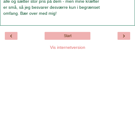
alle og sætter stor pris på dem - men mine kræfter
er små, så jeg besvarer desværre kun i begrænset
omfang. Bær over med mig!
‹
›
Start
Vis internetversion