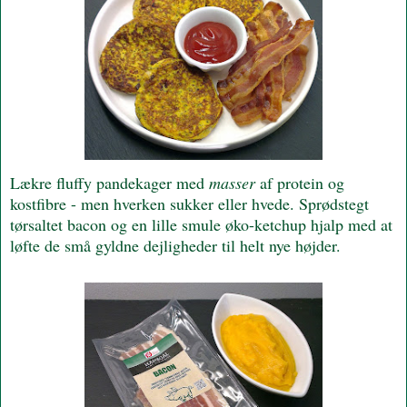
Lækre fluffy pandekager med
masser
af protein og
kostfibre - men hverken sukker eller hvede. Sprødstegt
tørsaltet bacon og en lille smule øko-ketchup hjalp med at
løfte de små gyldne dejligheder til helt nye højder.