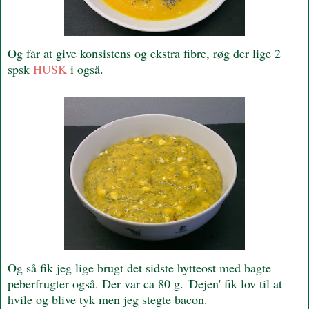
Og får at give konsistens og ekstra fibre, røg der lige 2
spsk
HUSK
i også.
Og så fik jeg lige brugt det sidste hytteost med bagte
peberfrugter også. Der var ca 80 g. 'Dejen' fik lov til at
hvile og blive tyk men jeg stegte bacon.