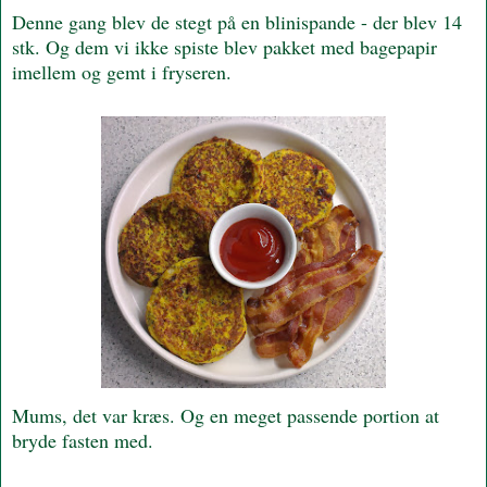
Denne gang blev de stegt på en blinispande - der blev 14
stk. Og dem vi ikke spiste blev pakket med bagepapir
imellem og gemt i fryseren.
Mums, det var kræs. Og en meget passende portion at
bryde fasten med.
---------------------------------------------------------------------