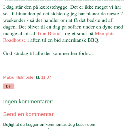
I dag står den på kærestehygge. Det er ikke meget vi har
set til hinanden på det sidste og jeg har planer de næste 2
weekender - så det handler om at få det bedste ud af
dagen. Det bliver til en dag på sofaen under en dyne med
mange afsnit af
True Blood
- og et smut på
Memphis
Roadhouse
i aften til en bid amerikansk BBQ.
God søndag til alle der kommer her forbi...
Malou Klidmoster
kl.
11.37
Del
Ingen kommentarer:
Send en kommentar
Dejligt at du lægger en kommentar. Jeg læser dem