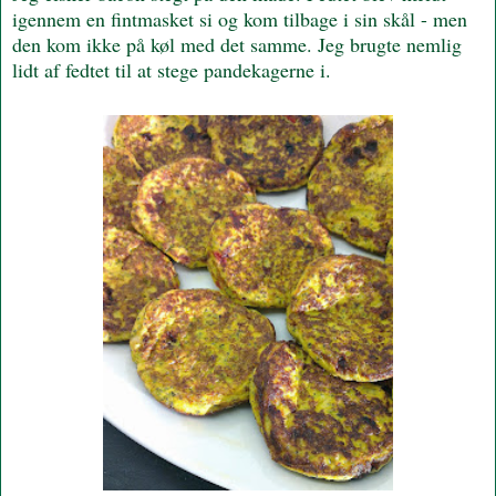
igennem en fintmasket si og kom tilbage i sin skål - men
den kom ikke på køl med det samme. Jeg brugte nemlig
lidt af fedtet til at stege pandekagerne i.