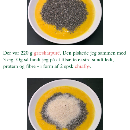
Der var 220 g
græskarpuré
. Den piskede jeg sammen med
3 æg. Og så fandt jeg på at tilsætte ekstra sundt fedt,
protein og fibre - i form af 2 spsk
chiafrø
.