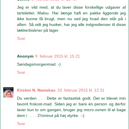
Jeg er vild med, at du laver disse forskellige udgaver af
tarteletter, Malou. Har længe haft en pakke liggende jeg
ikke kunne få brugt, men nu ved jeg hvad den står på i
aften. Så vidt jeg husker, har jeg alle indgredienser til disse
lækkerbiskner på lager.
Svar
Anonym
9. februar 2015 kl. 15.21
Søndagsmorgenmad :-)
Svar
Kirsten N. Namskau
10. februar 2015 kl. 13.31
Du verden . . . Dette er fantastisk godt. Det er blevet min
favorit frokost-mad. Siden jeg er bare én person og derfor
laver kun to om gangen, bruger jeg micro.ovnen til at bage
dem i . . . . 2½minut på høj styrke. :-)
Svar