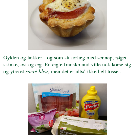
Gylden og lækker - og som sit forlæg med sennep, røget
skinke, ost og æg. En ægte franskmand ville nok korse sig
og ytre et
sacré bleu
, men det er altså ikke helt tosset.