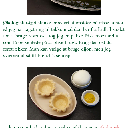
Økologisk røget skinke er svært at opstøve på disse kanter,
så jeg har taget mig til takke med den her fra Lidl. I stedet
for at bruge revet ost, tog jeg en pakke frisk mozzarella
som lå og ventede på at blive brugt. Brug den ost du
foretrækker. Man kan vælge at bruge dijon, men jeg
sværger altså til French's sennep.
Jeg tog hul på endnu en pakke af de mange
økologisk