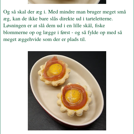
Og så skal der æg i. Med mindre man bruger meget små
æg, kan de ikke bare slås direkte ud i tarteletterne.
Løsningen er at slå dem ud i en lille skål, fiske
blommerne op og lægge i først - og så fylde op med så
meget æggehvide som der er plads til.