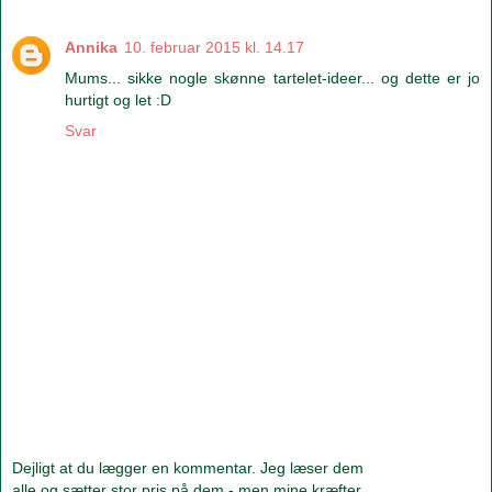
Annika
10. februar 2015 kl. 14.17
Mums... sikke nogle skønne tartelet-ideer... og dette er jo
hurtigt og let :D
Svar
Dejligt at du lægger en kommentar. Jeg læser dem
alle og sætter stor pris på dem - men mine kræfter