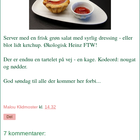
Server med en frisk grøn salat med syrlig dressing - eller
blot lidt ketchup. Økologisk Heinz FTW!
Der er endnu en tartelet på vej - en kage. Kodeord: nougat
og nødder.
God søndag til alle der kommer her forbi...
Malou Klidmoster
kl.
14.32
Del
7 kommentarer: