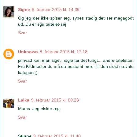
Signe
8. februar 2015 kl. 14.36
Og jeg der ikke spiser æg, synes stadig det ser megagodt
ud. Du er sgu tartelet-sej
Svar
Unknown
8. februar 2015 kl. 17.18
ja hvad kan man sige, nogle tar det tungt... andre tateletter.
Fru Klidmoster du må da bestemt hører til den sidst nævnte
kategori ;)
Svar
Laika
9. februar 2015 kl. 00.28
Mums. Jeg elsker æg.
Svar
Stinne
9. februar 2015 kl. 11.40