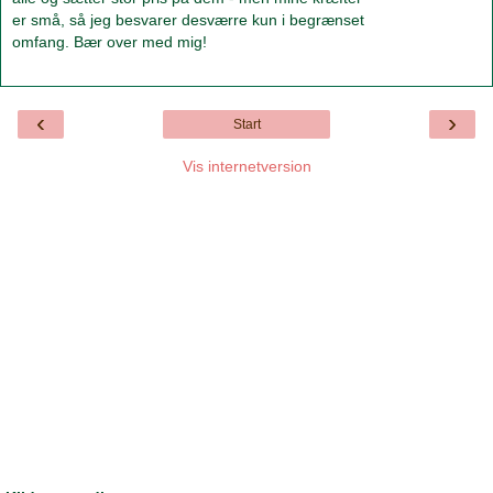
er små, så jeg besvarer desværre kun i begrænset
omfang. Bær over med mig!
‹
›
Start
Vis internetversion