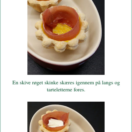
En skive røget skinke skæres igennem på langs og
tarteletterne fores.