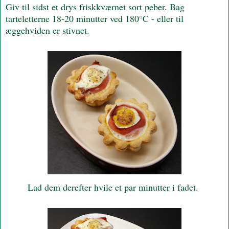
Giv til sidst et drys friskkværnet sort peber. Bag
tarteletterne 18-20 minutter ved 180°C - eller til
æggehviden er stivnet.
Lad dem derefter hvile et par minutter i fadet.