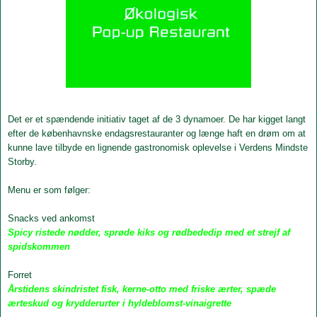
Det er et spændende initiativ taget af de 3 dynamoer. De har kigget langt
efter de københavnske endagsrestauranter og længe haft en drøm om at
kunne lave tilbyde en lignende gastronomisk oplevelse i Verdens Mindste
Storby.
Menu
er som følger:
Snacks ved ankoms
t
Spicy ristede nødder, sprøde kiks og rødbededip med et strejf af
spidskommen
Forret
Årstidens skindristet fisk, kerne-otto med friske ærter, spæde
ærteskud og krydderurter i hyldeblomst-vinaigrette