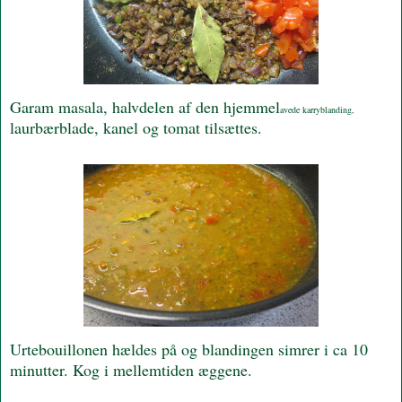
Garam masala, halvdelen af den hjemmel
avede karryblanding,
laurbærblade, kanel og tomat tilsættes.
Urtebouillonen hældes på og blandingen simrer i ca 10
minutter. Kog i mellemtiden æggene.