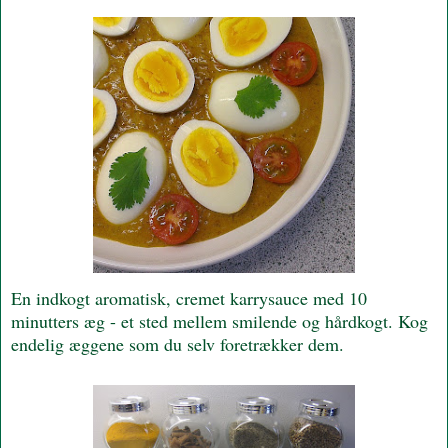
En indkogt aromatisk, cremet karrysauce med 10
minutters æg - et sted mellem smilende og hårdkogt. Kog
endelig æggene som du selv foretrækker dem.