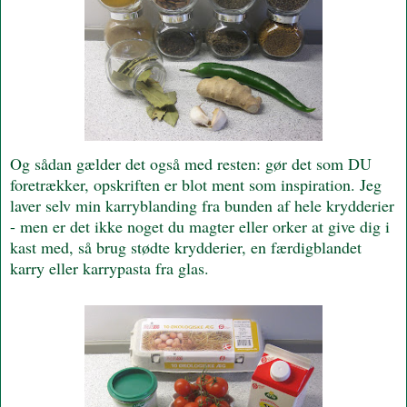
Og sådan gælder det også med resten: gør det som DU
foretrækker, opskriften er blot ment som inspiration. Jeg
laver selv min karryblanding fra bunden af hele krydderier
- men er det ikke noget du magter eller orker at give dig i
kast med, så brug stødte krydderier, en færdigblandet
karry eller karrypasta fra glas.