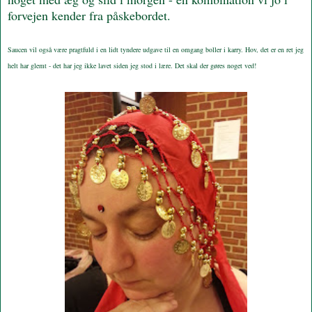
forvejen kender fra påskebordet.
Saucen vil også være pragtfuld i en lidt tyndere udgave til en omgang boller i karry. Hov, det er en ret jeg
helt har glemt - det har jeg ikke lavet siden jeg stod i lære. Det skal der gøres noget ved!