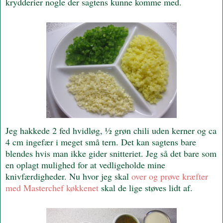
krydderier nogle der sagtens kunne komme med.
Jeg hakkede 2 fed hvidløg, ½ grøn chili uden kerner og ca
4 cm ingefær i meget små tern. Det kan sagtens bare
blendes hvis man ikke gider snitteriet. Jeg så det bare som
en oplagt mulighed for at vedligeholde mine
knivfærdigheder. Nu hvor jeg skal
over og prøve kræfter
med Masterchef køkkenet
skal de lige støves lidt af.