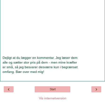
Dejligt at du lægger en kommentar. Jeg læser dem
alle og sætter stor pris på dem - men mine kræfter
er små, så jeg besvarer desværre kun i begrænset
omfang. Bær over med mig!
‹
›
Start
Vis internetversion