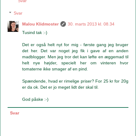
Svar
Svar
Malou Klidmoster
30. marts 2013 kl. 08.34
Tusind tak :-)
Det er også helt nyt for mig - første gang jeg bruger
det her. Det var noget jeg fik i gave af en anden
madblogger. Men jeg tror det kan løfte en æggemad til
helt nye højder, specielt her om vinteren hvor
tomaterne ikke smager af en pind.
Spændende, hvad er rimelige priser? For 25 kr for 20g
er da ok. Det er jo meget lidt der skal til.
God påske :-)
Svar