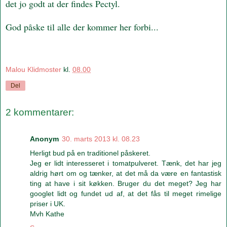
det jo godt at der findes Pectyl.
God påske til alle der kommer her forbi...
Malou Klidmoster
kl.
08.00
Del
2 kommentarer:
Anonym
30. marts 2013 kl. 08.23
Herligt bud på en traditionel påskeret.
Jeg er lidt interesseret i tomatpulveret. Tænk, det har jeg
aldrig hørt om og tænker, at det må da være en fantastisk
ting at have i sit køkken. Bruger du det meget? Jeg har
googlet lidt og fundet ud af, at det fås til meget rimelige
priser i UK.
Mvh Kathe