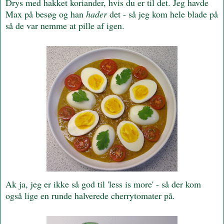
Drys med hakket koriander, hvis du er til det. Jeg havde
Max på besøg og han
hader
det - så jeg kom hele blade på
så de var nemme at pille af igen.
Ak ja, jeg er ikke så god til 'less is more' - så der kom
også lige en runde halverede cherrytomater på.