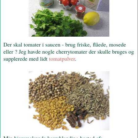
Der skal tomater i saucen - brug friske, flåede, mosede
eller ? Jeg havde nogle cherrytomater der skulle bruges og
supplerede med lidt
tomatpulver
.
Min hjemmelavede karryblanding bestod af: