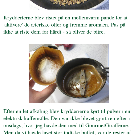
Krydderierne blev ristet på en mellemvarm pande for at
'aktivere' de æteriske olier og fremme aromaen. Pas på
ikke at riste dem for hårdt - så bliver de bitre.
Efter en let afkøling blev krydderierne kørt til pulver i en
elektrisk kaffemølle. Den var ikke blevet gjort ren efter i
onsdags, hvor jeg havde den med til GourmetGirafferne.
Men da vi havde lavet stor indiske buffet, var de rester af