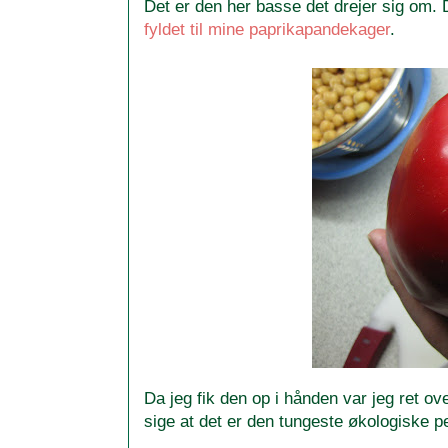
Det er den her basse det drejer sig om. 
fyldet til mine paprikapandekager
.
Da jeg fik den op i hånden var jeg ret 
sige at det er den tungeste økologiske pe