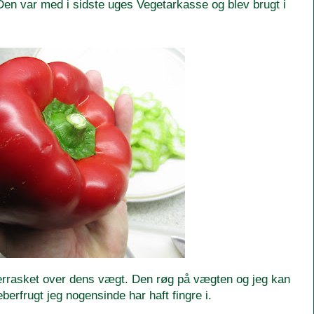
Den var med i sidste uges Vegetarkasse og blev brugt i
overrasket over dens vægt. Den røg på vægten og jeg kan
berfrugt jeg nogensinde har haft fingre i.