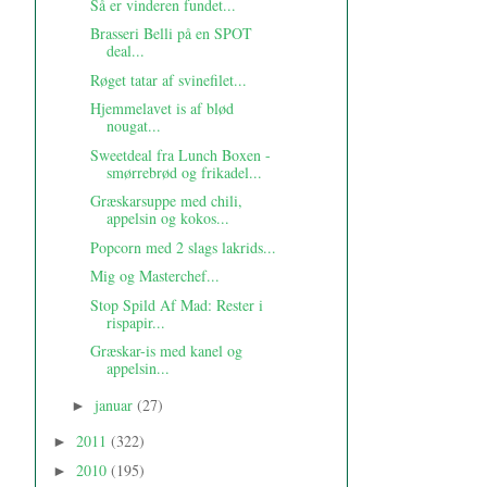
Så er vinderen fundet...
Brasseri Belli på en SPOT
deal...
Røget tatar af svinefilet...
Hjemmelavet is af blød
nougat...
Sweetdeal fra Lunch Boxen -
smørrebrød og frikadel...
Græskarsuppe med chili,
appelsin og kokos...
Popcorn med 2 slags lakrids...
Mig og Masterchef...
Stop Spild Af Mad: Rester i
rispapir...
Græskar-is med kanel og
appelsin...
januar
(27)
►
2011
(322)
►
2010
(195)
►