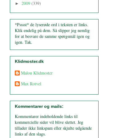
2009
(339)
►
*Psssst* de lyserøde ord i teksten er links.
Klik endelig på dem. Så slipper jeg nemlig
for at besvare de samme spørgsmål igen og
igen. Tak.
Klidmoster.dk
Malou Klidmoster
Max Rotvel
Kommentarer og mails:
Kommentarer indeholdende links til
kommercielle sider vil blive slettet. Jeg
tillader ikke linkspam eller skjulte udgående
links af den slags.