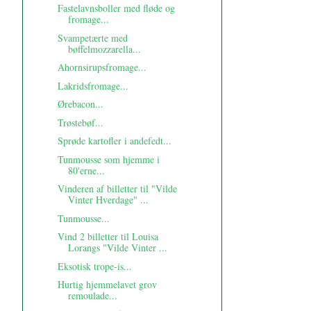
Fastelavnsboller med fløde og
fromage...
Svampetærte med
bøffelmozzarella...
Ahornsirupsfromage...
Lakridsfromage...
Ørebacon...
Trøstebøf...
Sprøde kartofler i andefedt...
Tunmousse som hjemme i
80'erne...
Vinderen af billetter til "Vilde
Vinter Hverdage" ...
Tunmousse...
Vind 2 billetter til Louisa
Lorangs "Vilde Vinter ...
Eksotisk trope-is...
Hurtig hjemmelavet grov
remoulade...