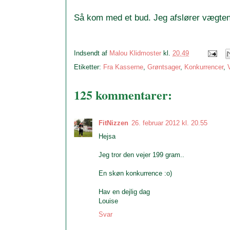
Så kom med et bud. Jeg afslører vægten
Indsendt af
Malou Klidmoster
kl.
20.49
Etiketter:
Fra Kasserne
,
Grøntsager
,
Konkurrencer
,
125 kommentarer:
FitNizzen
26. februar 2012 kl. 20.55
Hejsa
Jeg tror den vejer 199 gram..
En skøn konkurrence :o)
Hav en dejlig dag
Louise
Svar