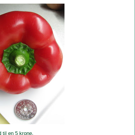
 til en 5 krone.