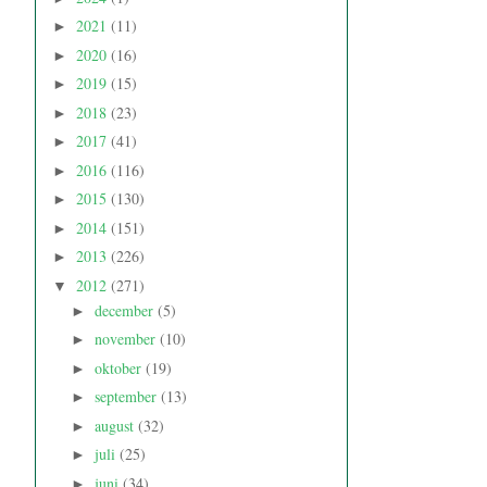
2021
(11)
►
2020
(16)
►
2019
(15)
►
2018
(23)
►
2017
(41)
►
2016
(116)
►
2015
(130)
►
2014
(151)
►
2013
(226)
►
2012
(271)
▼
december
(5)
►
november
(10)
►
oktober
(19)
►
september
(13)
►
august
(32)
►
juli
(25)
►
juni
(34)
►