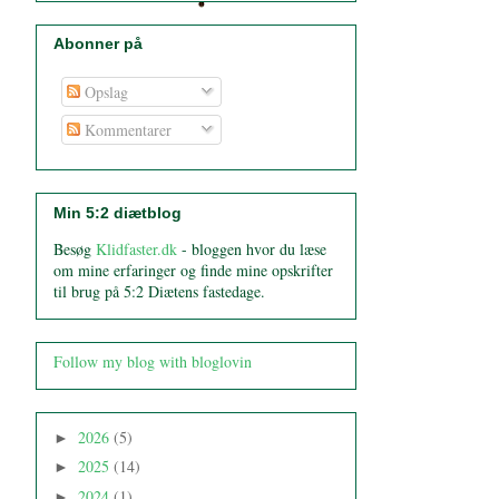
Abonner på
Opslag
Kommentarer
Min 5:2 diætblog
Besøg
Klidfaster.dk
- bloggen hvor du læse
om mine erfaringer og finde mine opskrifter
til brug på 5:2 Diætens fastedage.
Follow my blog with bloglovin
2026
(5)
►
2025
(14)
►
2024
(1)
►