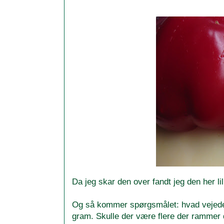
Da jeg skar den over fandt jeg den her lil
Og så kommer spørgsmålet: hvad vejede
gram. Skulle der være flere der rammer de