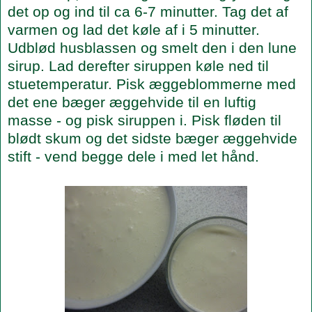
det op og ind til ca 6-7 minutter. Tag det af
varmen og lad det køle af i 5 minutter.
Udblød husblassen og smelt den i den lune
sirup. Lad derefter siruppen køle ned til
stuetemperatur. Pisk æggeblommerne med
det ene bæger æggehvide til en luftig
masse - og pisk siruppen i. Pisk fløden til
blødt skum og det sidste bæger æggehvide
stift - vend begge dele i med let hånd.