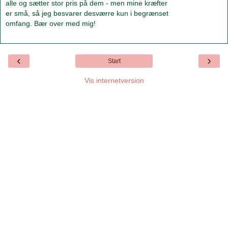
alle og sætter stor pris på dem - men mine kræfter
er små, så jeg besvarer desværre kun i begrænset
omfang. Bær over med mig!
‹
›
Start
Vis internetversion