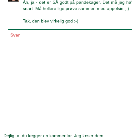
Åh, ja - det er SÅ godt på pandekager. Det må jeg ha'
snart. Må hellere lige prøve sammen med appelsin ;-)
Tak, den blev virkelig god :-)
Svar
Dejligt at du lægger en kommentar. Jeg læser dem