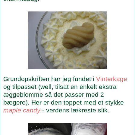
Grundopskriften har jeg fundet i
Vinterkage
og tilpasset (well, tilsat en enkelt ekstra
æggeblomme så det passer med 2
bægere). Her er den toppet med et stykke
maple candy
- verdens lækreste slik.