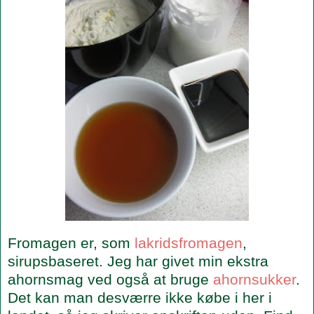
Fromagen er, som
lakridsfromagen
,
sirupsbaseret. Jeg har givet min ekstra
ahornsmag ved også at bruge
ahornsukker
.
Det kan man desværre ikke købe i her i