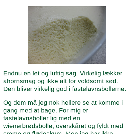
Endnu en let og luftig sag. Virkelig lækker
ahornsmag og ikke alt for voldsomt sød.
Den bliver virkelig god i fastelavnsbollerne.
Og dem må jeg nok hellere se at komme i
gang med at bage. For mig er
fastelavnsboller lig med en
wienerbrødsbolle, overskåret og fyldt med
creme og flødeskum. Men jeg har ikke