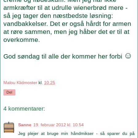
armkræfter til at udrulle wienerbrød mere -
så jeg tager den næstbedste løsning:
vandbakkelser. Det er også hårdt for armen
at røre sammen, men jeg håber det er til at
overkomme.
☺
God søndag til alle der kommer her forbi
Malou Klidmoster
kl.
10.25
Del
4 kommentarer:
Sanne
19. februar 2012 kl. 10.54
Jeg plejer at bruge min håndmikser - så sparer du på