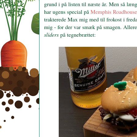
grund i på listen til næste år. Men så læ
har ugens special på
Memphis Roadhouse
trakterede Max mig med til frokost i freda
mig - for der var smæk på smagen. Allere
sliders
på tegnebrættet: