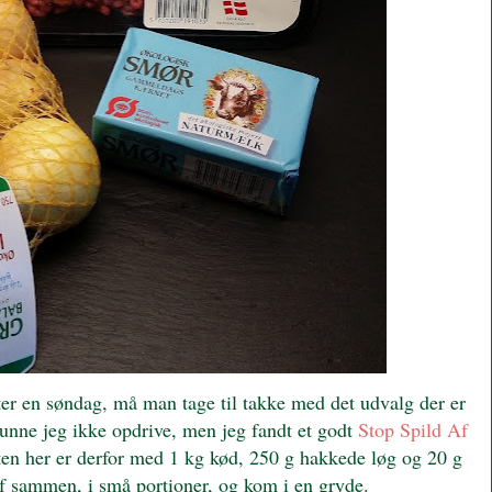
er en søndag, må man tage til takke med det udvalg der er
unne jeg ikke opdrive, men jeg fandt et godt
Stop Spild Af
ten her er derfor med 1 kg kød, 250 g hakkede løg og 20 g
sammen, i små portioner, og kom i en gryde.