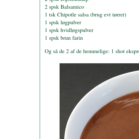
2 spsk Balsamico
1 tsk Chipotle salsa (brug evt tørret)
1 spsk løgpulver
1 spsk hvidløgspulver
1 spsk brun farin
Og så de 2 af de hemmelige: 1 shot ekspr