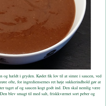
 og hældt i gryden. Kødet fik lov til at simre i saucen, ved
 røre ofte, for ingrediensernes ret høje sukkerindhold gør at
ter taget af og saucen kogt godt ind. Den skal nemlig være
n blev smagt til med salt, friskkværnet sort peber og