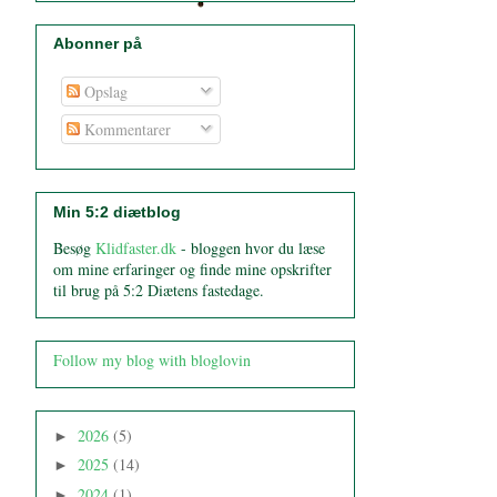
Abonner på
Opslag
Kommentarer
Min 5:2 diætblog
Besøg
Klidfaster.dk
- bloggen hvor du læse
om mine erfaringer og finde mine opskrifter
til brug på 5:2 Diætens fastedage.
Follow my blog with bloglovin
2026
(5)
►
2025
(14)
►
2024
(1)
►