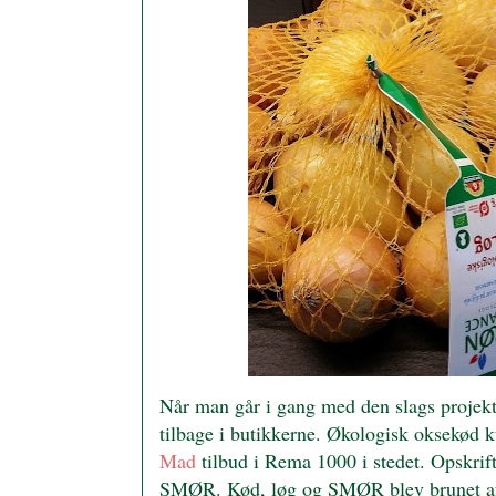
Når man går i gang med den slags projekt
tilbage i butikkerne. Økologisk oksekød k
Mad
tilbud i Rema 1000 i stedet. Opskrif
SMØR. Kød, løg og SMØR blev brunet af 