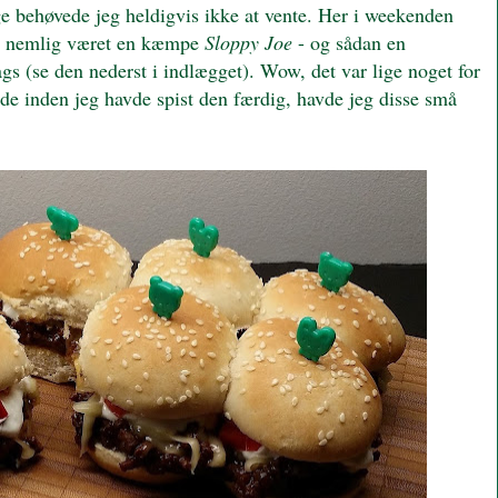
nge behøvede jeg heldigvis ikke at vente. Her i weekenden
nemlig været en kæmpe
Sloppy Joe
- og sådan en
gs (se den nederst i indlægget). Wow, det var lige noget for
de inden jeg havde spist den færdig, havde jeg disse små