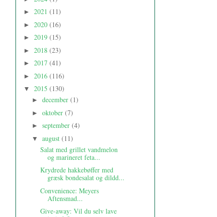
2021
(11)
►
2020
(16)
►
2019
(15)
►
2018
(23)
►
2017
(41)
►
2016
(116)
►
2015
(130)
▼
december
(1)
►
oktober
(7)
►
september
(4)
►
august
(11)
▼
Salat med grillet vandmelon
og marineret feta...
Krydrede hakkebøffer med
græsk bondesalat og dildd...
Convenience: Meyers
Aftensmad...
Give-away: Vil du selv lave