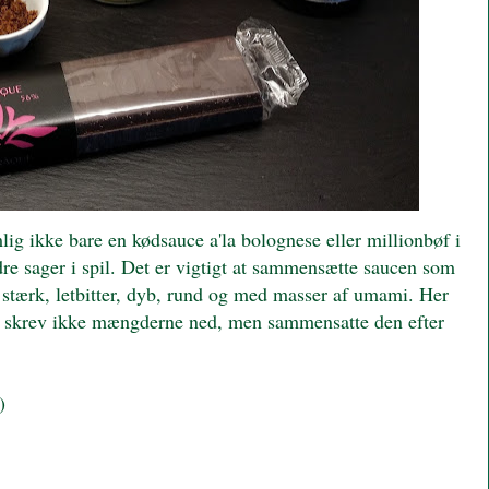
lig ikke bare en kødsauce a'la bolognese eller millionbøf i
ndre sager i spil. Det er vigtigt at sammensætte saucen som
 stærk, letbitter, dyb, rund og med masser af umami. Her
jeg skrev ikke mængderne ned, men sammensatte den efter
)