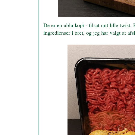
De er en ublu kopi - tilsat mit lille twis
ingredienser i øret, og jeg har valgt at af