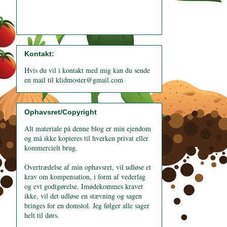
Kontakt:
Hvis du vil i kontakt med mig kan du sende
en mail til klidmoster@gmail.com
Ophavsret/Copyright
Alt materiale på denne blog er min ejendom
og må ikke kopieres til hverken privat eller
kommercielt brug.
Overtrædelse af min ophavsret, vil udløse et
krav om kompensation, i form af vederlag
og evt godtgørelse. Imødekommes kravet
ikke, vil det udløse en stævning og sagen
bringes for en domstol. Jeg følger alle sager
helt til dørs.