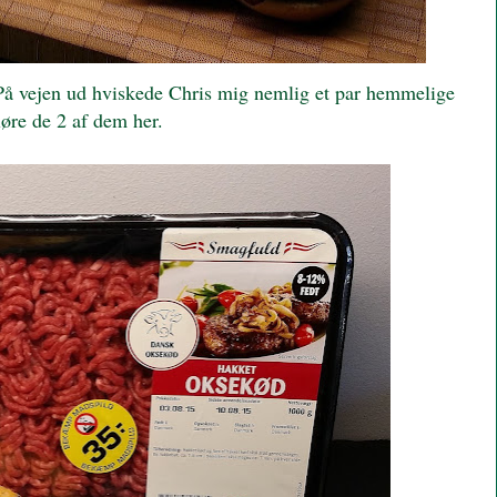
t. På vejen ud hviskede Chris mig nemlig et par hemmelige
sløre de 2 af dem her.