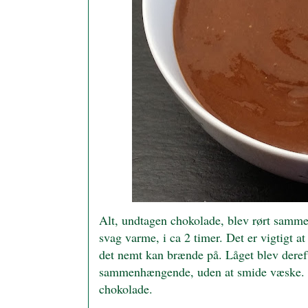
Alt, undtagen chokolade, blev rørt sammen
svag varme, i ca 2 timer. Det er vigtigt at
det nemt kan brænde på. Låget blev deref
sammenhængende, uden at smide væske. De
chokolade.