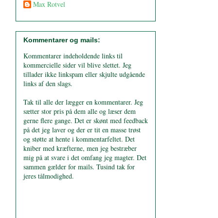
Max Rotvel
Kommentarer og mails:
Kommentarer indeholdende links til
kommercielle sider vil blive slettet. Jeg
tillader ikke linkspam eller skjulte udgående
links af den slags.
Tak til alle der lægger en kommentarer. Jeg
sætter stor pris på dem alle og læser dem
gerne flere gange. Det er skønt med feedback
på det jeg laver og der er tit en masse trøst
og støtte at hente i kommentarfeltet. Det
kniber med kræfterne, men jeg bestræber
mig på at svare i det omfang jeg magter. Det
sammen gælder for mails. Tusind tak for
jeres tålmodighed.