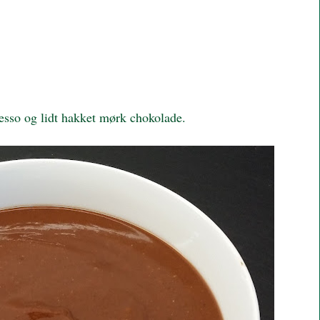
esso og lidt hakket mørk chokolade.