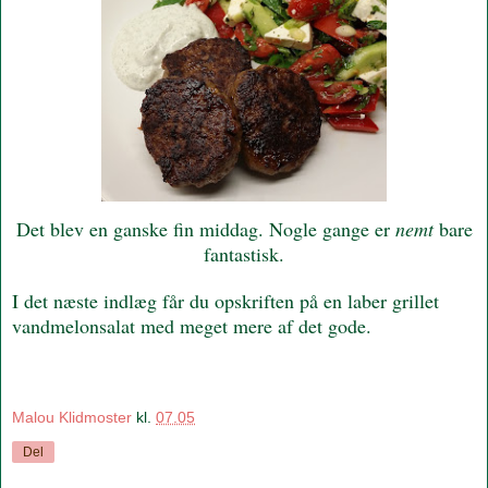
Det blev en ganske fin middag. Nogle gange er
nemt
bare
fantastisk.
I det næste indlæg får du opskriften på en laber grillet
vandmelonsalat med meget mere af det gode.
Malou Klidmoster
kl.
07.05
Del