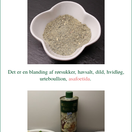
Det er en blanding af rørsukker, havsalt, dild, hvidløg,
urteboullion,
asafoetida
.