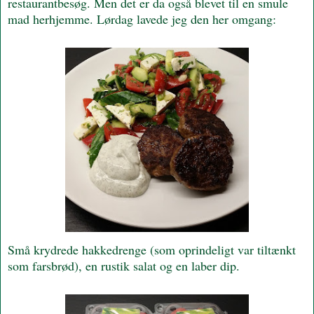
restaurantbesøg. Men det er da også blevet til en smule
mad herhjemme. Lørdag lavede jeg den her omgang:
Små krydrede hakkedrenge (som oprindeligt var tiltænkt
som farsbrød), en rustik salat og en laber dip.