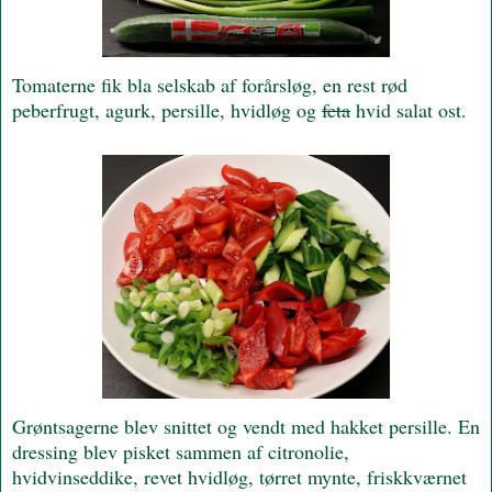
Tomaterne fik bla selskab af forårsløg, en rest rød
peberfrugt, agurk, persille, hvidløg og
feta
hvid salat ost.
Grøntsagerne blev snittet og vendt med hakket persille. En
dressing blev pisket sammen af citronolie,
hvidvinseddike, revet hvidløg, tørret mynte, friskkværnet