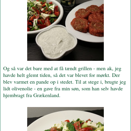
Og så var det bare med at få tændt grillen - men ak, jeg
havde helt glemt tiden, så det var blevet for mørkt. Der
blev varmet en pande op i stedet. Til at stege i, brugte jeg
lidt olivenolie - en gave fra min søn, som han selv havde
hjembragt fra Grækenland.