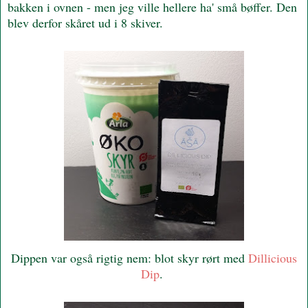
bakken i ovnen - men jeg ville hellere ha' små bøffer. Den
blev derfor skåret ud i 8 skiver.
Dippen var også rigtig nem: blot skyr rørt med
Dillicious
Dip
.