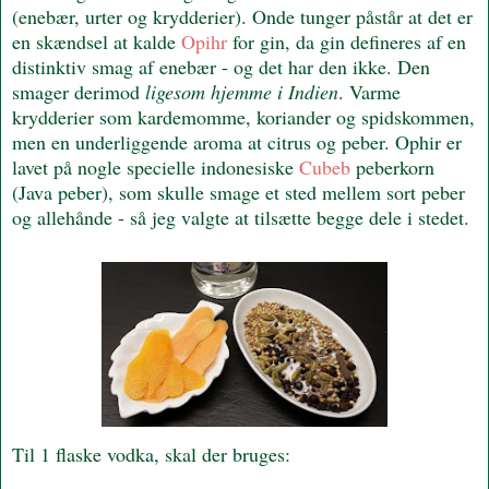
(enebær, urter og krydderier). Onde tunger påstår at det er
en skændsel at kalde
Opihr
for gin, da gin defineres af en
distinktiv smag af enebær - og det har den ikke. Den
smager derimod
ligesom hjemme i Indien
. Varme
krydderier som kardemomme, koriander og spidskommen,
men en underliggende aroma at citrus og peber. Ophir er
lavet på nogle specielle indonesiske
Cubeb
peberkorn
(Java peber), som skulle smage et sted mellem sort peber
og allehånde - så jeg valgte at tilsætte begge dele i stedet.
Til 1 flaske vodka, skal der bruges: