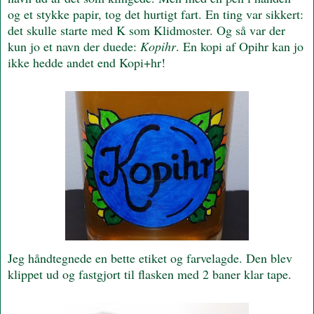
og et stykke papir, tog det hurtigt fart. En ting var sikkert:
det skulle starte med K som Klidmoster. Og så var der
kun jo et navn der duede:
Kopihr
. En kopi af Opihr kan jo
ikke hedde andet end Kopi+hr!
Jeg håndtegnede en bette etiket og farvelagde. Den blev
klippet ud og fastgjort til flasken med 2 baner klar tape.