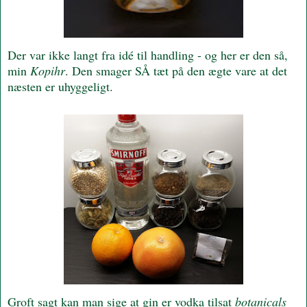
Der var ikke langt fra idé til handling - og her er den så,
min
Kopihr
. Den smager SÅ tæt på den ægte vare at det
næsten er uhyggeligt.
Groft sagt kan man sige at gin er vodka tilsat
botanicals