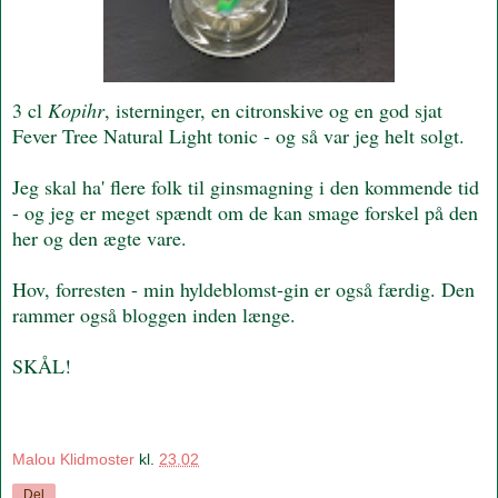
3 cl
Kopihr
, isterninger, en citronskive og en god sjat
Fever Tree Natural Light tonic - og så var jeg helt solgt.
Jeg skal ha' flere folk til ginsmagning i den kommende tid
- og jeg er meget spændt om de kan smage forskel på den
her og den ægte vare.
Hov, forresten - min hyldeblomst-gin er også færdig. Den
rammer også bloggen inden længe.
SKÅL!
Malou Klidmoster
kl.
23.02
Del