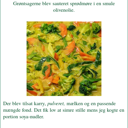
Grøntsagerne blev sauteret sprødmøre i en smule
olivenolie.
Der blev tilsat karry,
pulveret,
mælken og en passende
mængde fond. Det fik lov at simre stille mens jeg kogte en
portion soya-nudler.