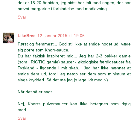
det er 15-20 år siden, jeg sidst har talt med nogen, der har
nævnt margarine i forbindelse med madlavning.
Svar
LikeBree
12. januar 2015 kl. 19.06
Først og fremmest... God stil ikke at smide noget ud, være
sig porre som Knorr-sauce.
Du har faktisk inspireret mig... Jeg har 2-3 pakker gamle
(som i RIGTIG gamle) saucer - økologiske færdigsaucer fra
Tyskland - liggende i mit skab... Jeg har ikke nænnet at
smide dem ud, fordi jeg netop ser dem som minimum et
slags krydderi. Så det må jeg jo lege lidt med :-)
Når det så er sagt...
Nej, Knorrs pulversaucer kan ikke betegnes som rigtig
mad...
Svar