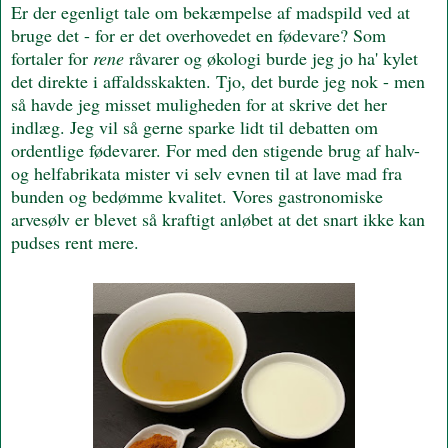
Er der egenligt tale om bekæmpelse af madspild ved at
bruge det - for er det overhovedet en fødevare? Som
fortaler for
rene
råvarer og økologi burde jeg jo ha' kylet
det direkte i affaldsskakten. Tjo, det burde jeg nok - men
så havde jeg misset muligheden for at skrive det her
indlæg. Jeg vil så gerne sparke lidt til debatten om
ordentlige fødevarer. For med den stigende brug af halv-
og helfabrikata mister vi selv evnen til at lave mad fra
bunden og bedømme kvalitet. Vores gastronomiske
arvesølv er blevet så kraftigt anløbet at det snart ikke kan
pudses rent mere.