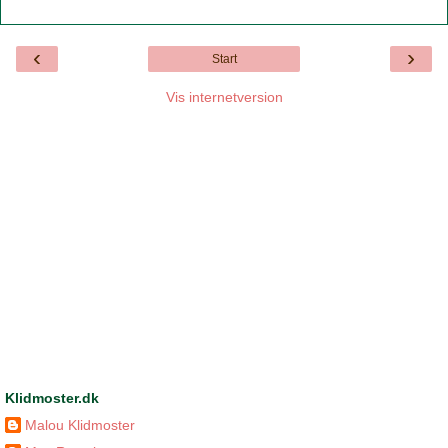
‹
›
Start
Vis internetversion
Klidmoster.dk
Malou Klidmoster