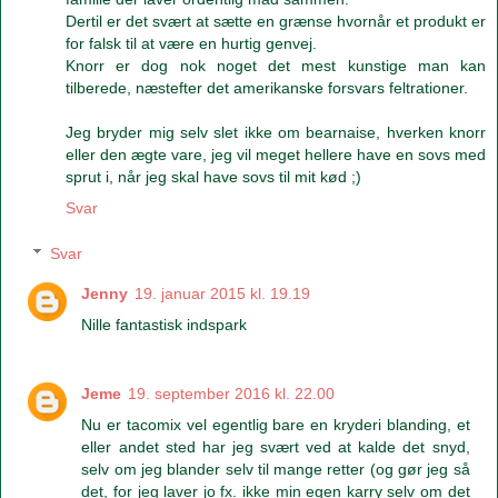
Dertil er det svært at sætte en grænse hvornår et produkt er
for falsk til at være en hurtig genvej.
Knorr er dog nok noget det mest kunstige man kan
tilberede, næstefter det amerikanske forsvars feltrationer.
Jeg bryder mig selv slet ikke om bearnaise, hverken knorr
eller den ægte vare, jeg vil meget hellere have en sovs med
sprut i, når jeg skal have sovs til mit kød ;)
Svar
Svar
Jenny
19. januar 2015 kl. 19.19
Nille fantastisk indspark
Jeme
19. september 2016 kl. 22.00
Nu er tacomix vel egentlig bare en kryderi blanding, et
eller andet sted har jeg svært ved at kalde det snyd,
selv om jeg blander selv til mange retter (og gør jeg så
det, for jeg laver jo fx. ikke min egen karry selv om det