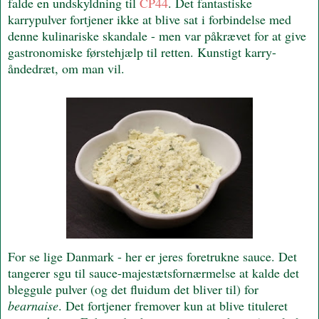
falde en undskyldning til
CP44
. Det fantastiske
karrypulver fortjener ikke at blive sat i forbindelse med
denne kulinariske skandale - men var påkrævet for at give
gastronomiske førstehjælp til retten. Kunstigt karry-
åndedræt, om man vil.
For se lige Danmark - her er jeres foretrukne sauce. Det
tangerer sgu til sauce-majestætsfornærmelse at kalde det
bleggule pulver (og det fluidum det bliver til) for
bearnaise
. Det fortjener fremover kun at blive tituleret