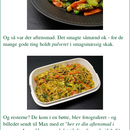
Og så var der aftensmad. Det smagte såmænd ok - for de
mange gode ting holdt
pulveret
i smagsmæssig skak.
Og resterne? De kom i en bøtte, blev fotograferet - og
billedet sendt til Max med et "
her er din aftensmad i