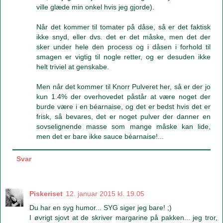
ville glæde min onkel hvis jeg gjorde).
Når det kommer til tomater på dåse, så er det faktisk
ikke snyd, eller dvs. det er det måske, men det der
sker under hele den process og i dåsen i forhold til
smagen er vigtig til nogle retter, og er desuden ikke
helt triviel at genskabe.
Men når det kommer til Knorr Pulveret her, så er der jo
kun 1.4% der overhovedet påstår at være noget der
burde være i en béarnaise, og det er bedst hvis det er
frisk, så bevares, det er noget pulver der danner en
sovselignende masse som mange måske kan lide,
men det er bare ikke sauce béarnaise!...
Svar
Piskeriset
12. januar 2015 kl. 19.05
Du har en syg humor... SYG siger jeg bare! ;)
I øvrigt sjovt at de skriver margarine på pakken... jeg tror,