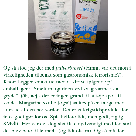
Og så stod jeg der med
pulverbrevet
(Hmm, var det mon i
virkeligheden tiltænkt som gastronomisk terrorisme?).
Knorr lægger smukt ud med at skrive følgende på
emballagen: "Smelt margarinen ved svag varme i en
gryde". Øh, nej - der er ingen grund til at føje spot til
skade. Margarine skulle (også) sættes på en færge med
kurs ud af den her verden. Det er et krigstidsprodukt der
intet godt gør for os. Spis hellere lidt, men godt, rigtigt
SMØR. Her var det dog slet ikke nødvendigt med fedtstof,
det blev bare til letmælk (og lidt ekstra). Og så må der