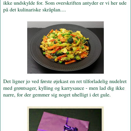
ikke undskylde for. Som overskriften antyder er vi her ude
på det kulinariske skråplan....
Det ligner jo ved første øjekast en ret tilforladelig nudelret
med grøntsager, kylling og karrysauce - men lad dig ikke
narre, for der gemmer sig noget uhelligt i det gule.