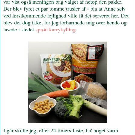
var vist også meningen bag valget af netop den pakke.
Der blev fyret et par tomme trusler af - bla at Anne selv
ved førstkommende lejlighed ville få det serveret her. Det
blev det dog ikke, for jeg forbarmede mig over hende og
lavede i stedet
sprød karrykylling
.
I går skulle jeg, efter 24 timers faste, ha' noget varm