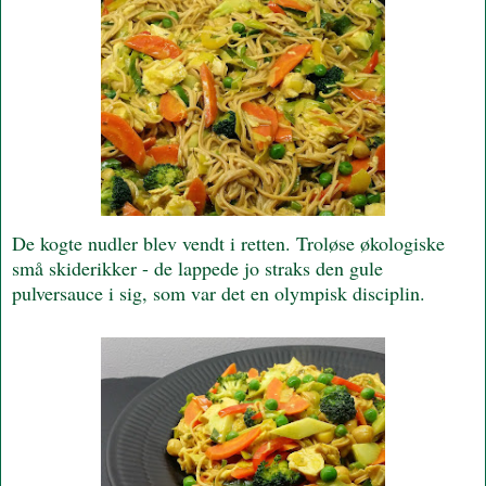
De kogte nudler blev vendt i retten. Troløse økologiske
små skiderikker - de lappede jo straks den gule
pulversauce i sig, som var det en olympisk disciplin.