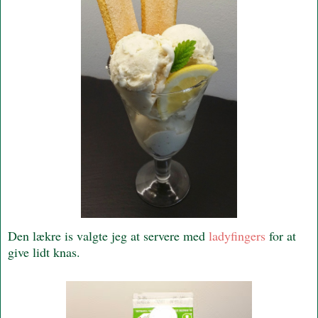
Den lækre is valgte jeg at servere med
ladyfingers
for at
give lidt knas.