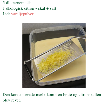
5 dl kærnemælk
1 økologisk citron - skal + saft
Lidt
vaniljepulver
Den kondenserede mælk kom i en bøtte og citronskallen
blev revet.