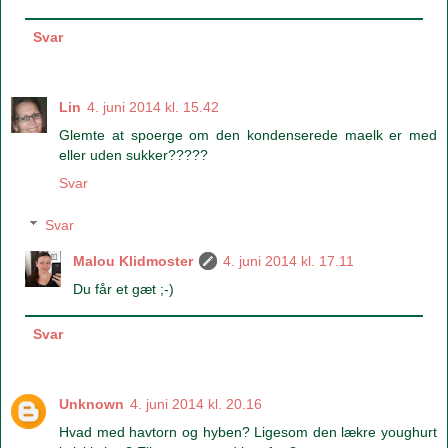
Svar
Lin
4. juni 2014 kl. 15.42
Glemte at spoerge om den kondenserede maelk er med
eller uden sukker?????
Svar
Svar
Malou Klidmoster
4. juni 2014 kl. 17.11
Du får et gæt ;-)
Svar
Unknown
4. juni 2014 kl. 20.16
Hvad med havtorn og hyben? Ligesom den lækre youghurt