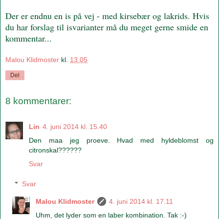
Der er endnu en is på vej - med kirsebær og lakrids. Hvis
du har forslag til isvarianter må du meget gerne smide en
kommentar...
Malou Klidmoster
kl.
13.05
Del
8 kommentarer:
Lin
4. juni 2014 kl. 15.40
Den maa jeg proeve. Hvad med hyldeblomst og
citronskal??????
Svar
Svar
Malou Klidmoster
4. juni 2014 kl. 17.11
Uhm, det lyder som en laber kombination. Tak :-)