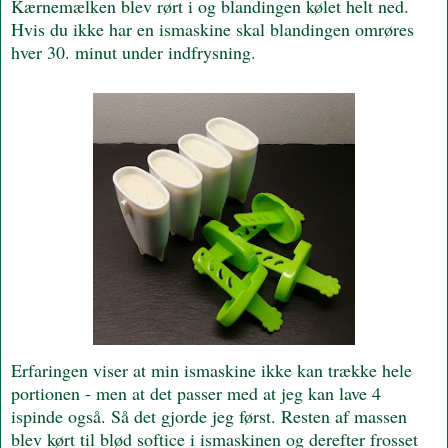
Kærnemælken blev rørt i og blandingen kølet helt ned.
Hvis du ikke har en ismaskine skal blandingen omrøres
hver 30. minut under indfrysning.
Erfaringen viser at min ismaskine ikke kan trække hele
portionen - men at det passer med at jeg kan lave 4
ispinde også. Så det gjorde jeg først. Resten af massen
blev kørt til blød softice i ismaskinen og derefter frosset