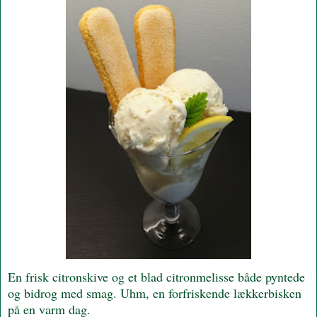
En frisk citronskive og et blad citronmelisse både pyntede
og bidrog med smag. Uhm, en forfriskende lækkerbisken
på en varm dag.