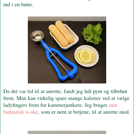
ind i en bøtte.
Da det var tid til at anrette, fandt jeg lidt pynt og tilbehør
frem. Man kan virkelig spare mange kalorier ved at vælge
ladyfingers frem for kammerjunkere. Jeg bruger
min
fantastisk is-ske
, som er nem at betjene, til at anrette med.