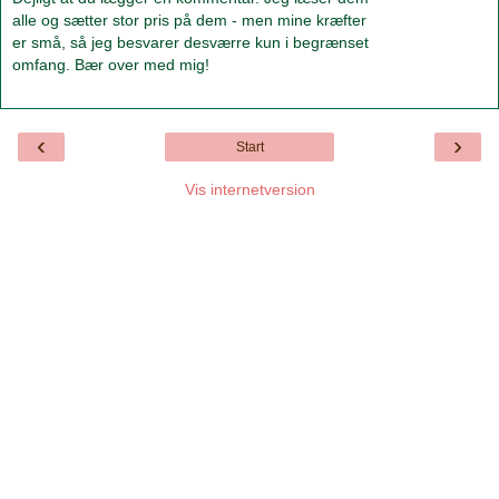
alle og sætter stor pris på dem - men mine kræfter
er små, så jeg besvarer desværre kun i begrænset
omfang. Bær over med mig!
‹
›
Start
Vis internetversion