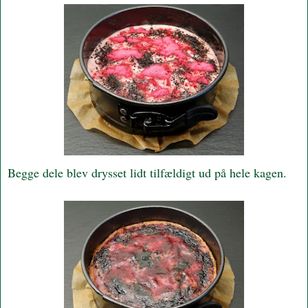
Begge dele blev drysset lidt tilfældigt ud på hele kagen.