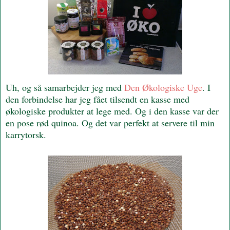
Uh, og så samarbejder jeg med
Den Økologiske Uge
. I
den forbindelse har jeg fået tilsendt en kasse med
økologiske produkter at lege med. Og i den kasse var der
en pose rød quinoa. Og det var perfekt at servere til min
karrytorsk.