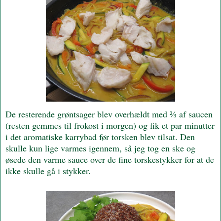
De resterende grøntsager blev overhældt med ⅔ af saucen
(resten gemmes til frokost i morgen) og fik et par minutter
i det aromatiske karrybad før torsken blev tilsat. Den
skulle kun lige varmes igennem, så jeg tog en ske og
øsede den varme sauce over de fine torskestykker for at de
ikke skulle gå i stykker.