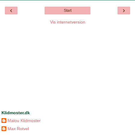
‹
›
Start
Vis internetversion
Klidmoster.dk
Malou Klidmoster
Max Rotvel