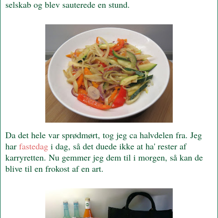
selskab og blev sauterede en stund.
Da det hele var sprødmørt, tog jeg ca halvdelen fra. Jeg
har
fastedag
i dag, så det duede ikke at ha' rester af
karryretten. Nu gemmer jeg dem til i morgen, så kan de
blive til en frokost af en art.