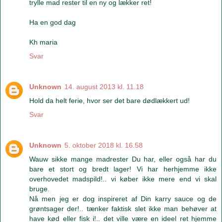
trylle mad rester til en ny og lækker ret!
Ha en god dag
Kh maria
Svar
Unknown
14. august 2013 kl. 11.18
Hold da helt ferie, hvor ser det bare dødlækkert ud!
Svar
Unknown
5. oktober 2018 kl. 16.58
Wauw sikke mange madrester Du har, eller også har du
bare et stort og bredt lager! Vi har herhjemme ikke
overhovedet madspild!.. vi køber ikke mere end vi skal
bruge.
Nå men jeg er dog inspireret af Din karry sauce og de
grøntsager der!.. tænker faktisk slet ikke man behøver at
have kød eller fisk i!.. det ville være en ideel ret hjemme