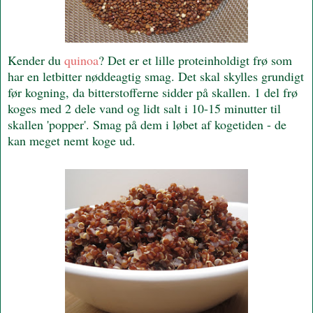
Kender du
quinoa
? Det er et lille proteinholdigt frø som
har en letbitter nøddeagtig smag. Det skal skylles grundigt
før kogning, da bitterstofferne sidder på skallen. 1 del frø
koges med 2 dele vand og lidt salt i 10-15 minutter til
skallen 'popper'. Smag på dem i løbet af kogetiden - de
kan meget nemt koge ud.