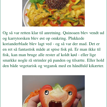
Og så var retten klar til anretning. Quinoaen blev vendt ud
og karrytorsken blev øst op omkring. Plukkede
korianderblade blev lagt ved - og så var der mad. Det er
en ret så fantastisk måde at spise fisk på. Er man ikke til
fisk, kan man bruge alle rester af koldt kød - eller lige
smække nogle rå strimler på panden og tilsætte. Eller hold
den både vegetarisk og vegansk med en håndfuld kikærter.