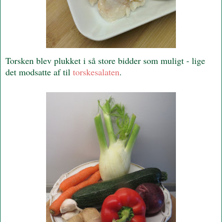
Torsken blev plukket i så store bidder som muligt - lige
det modsatte af til
torskesalaten
.