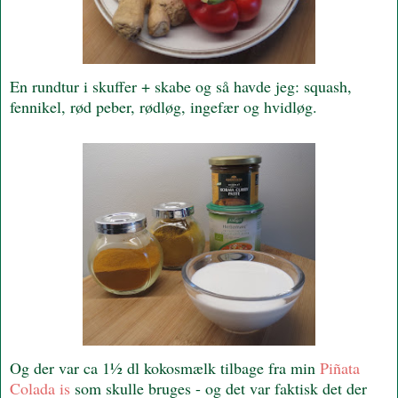
En rundtur i skuffer + skabe og så havde jeg: squash,
fennikel, rød peber, rødløg, ingefær og hvidløg.
Og der var ca 1½ dl kokosmælk tilbage fra min
Piñata
Colada is
som skulle bruges - og det var faktisk det der