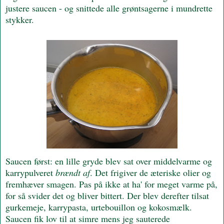
justere saucen - og snittede alle grøntsagerne i mundrette
stykker.
Saucen først: en lille gryde blev sat over middelvarme og
karrypulveret
brændt af
. Det frigiver de æteriske olier og
fremhæver smagen. Pas på ikke at ha' for meget varme på,
for så svider det og bliver bittert. Der blev derefter tilsat
gurkemeje, karrypasta, urtebouillon og kokosmælk.
Saucen fik lov til at simre mens jeg sauterede