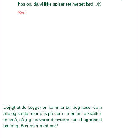
hos os, da vi ikke spiser ret meget kød!..😉
Svar
Dejligt at du lægger en kommentar. Jeg læser dem
alle og sætter stor pris på dem - men mine kræfter
er små, så jeg besvarer desværre kun i begrænset
omfang. Bær over med mig!