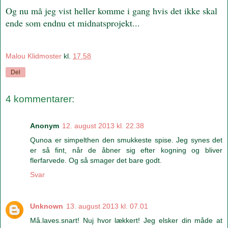
Og nu må jeg vist heller komme i gang hvis det ikke skal
ende som endnu et midnatsprojekt...
Malou Klidmoster
kl.
17.58
Del
4 kommentarer:
Anonym
12. august 2013 kl. 22.38
Qunoa er simpelthen den smukkeste spise. Jeg synes det
er så fint, når de åbner sig efter kogning og bliver
flerfarvede. Og så smager det bare godt.
Svar
Unknown
13. august 2013 kl. 07.01
Må.laves.snart! Nuj hvor lækkert! Jeg elsker din måde at