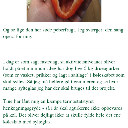
Og se lige den her søde peberfrugt. Jeg sværger: den sang
opera for mig.
--------------------------------------------------------------
I dag er som sagt fastedag, så aktivitetsniveauet bliver
holdt på et minimum. Jeg har dog lige 5 kg drueagurker
(som er vasket, prikker og lagt i saltlage) i køleskabet som
skal syltes. Så jeg må hellere gå i gemmeren og se hvor
mange sylteglas jeg har der skal bruges til det projekt.
Tine har lånt mig en kæmpe termostatstyret
henkogningsgryde - så i år skal agurkerne ikke opbevares
på køl. Det bliver dejligt ikke at skulle fylde hele det ene
køleskab med sylteglas.