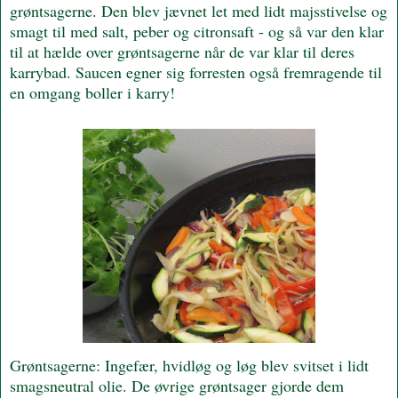
grøntsagerne. Den blev jævnet let med lidt majsstivelse og
smagt til med salt, peber og citronsaft - og så var den klar
til at hælde over grøntsagerne når de var klar til deres
karrybad. Saucen egner sig forresten også fremragende til
en omgang boller i karry!
Grøntsagerne: Ingefær, hvidløg og løg blev svitset i lidt
smagsneutral olie. De øvrige grøntsager gjorde dem