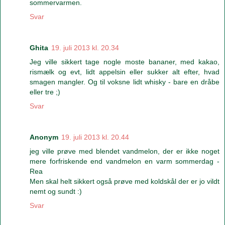
sommervarmen.
Svar
Ghita
19. juli 2013 kl. 20.34
Jeg ville sikkert tage nogle moste bananer, med kakao,
rismælk og evt, lidt appelsin eller sukker alt efter, hvad
smagen mangler. Og til voksne lidt whisky - bare en dråbe
eller tre ;)
Svar
Anonym
19. juli 2013 kl. 20.44
jeg ville prøve med blendet vandmelon, der er ikke noget
mere forfriskende end vandmelon en varm sommerdag -
Rea
Men skal helt sikkert også prøve med koldskål der er jo vildt
nemt og sundt :)
Svar