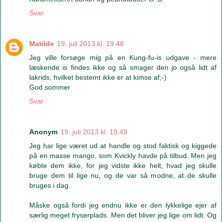
Svar
Matilde
19. juli 2013 kl. 19.48
Jeg ville forsøge mig på en Kung-fu-is udgave - mere
læskende is findes ikke og så smager den jo også lidt af
lakrids, hvilket bestemt ikke er at kimse af;-)
God sommer
Svar
Anonym
19. juli 2013 kl. 19.49
Jeg har lige været ud at handle og stod faktisk og kiggede
på en masse mango, som Kvickly havde på tilbud. Men jeg
købte dem ikke, for jeg vidste ikke helt, hvad jeg skulle
bruge dem til lige nu, og de var så modne, at de skulle
bruges i dag.
Måske også fordi jeg endnu ikke er den lykkelige ejer af
særlig meget fryserplads. Men det bliver jeg lige om lidt. Og