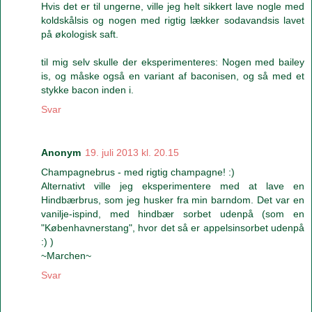
Hvis det er til ungerne, ville jeg helt sikkert lave nogle med
koldskålsis og nogen med rigtig lækker sodavandsis lavet
på økologisk saft.
til mig selv skulle der eksperimenteres: Nogen med bailey
is, og måske også en variant af baconisen, og så med et
stykke bacon inden i.
Svar
Anonym
19. juli 2013 kl. 20.15
Champagnebrus - med rigtig champagne! :)
Alternativt ville jeg eksperimentere med at lave en
Hindbærbrus, som jeg husker fra min barndom. Det var en
vanilje-ispind, med hindbær sorbet udenpå (som en
"Københavnerstang", hvor det så er appelsinsorbet udenpå
:) )
~Marchen~
Svar