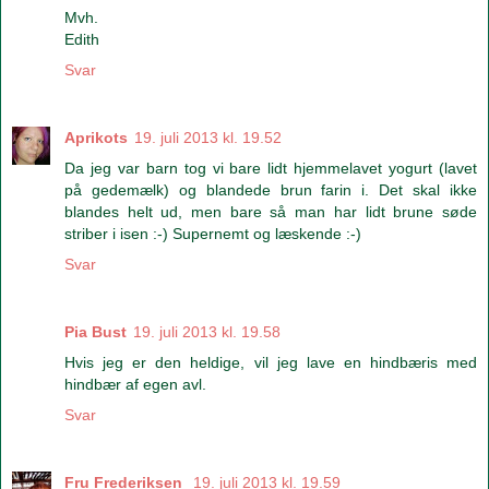
Mvh.
Edith
Svar
Aprikots
19. juli 2013 kl. 19.52
Da jeg var barn tog vi bare lidt hjemmelavet yogurt (lavet
på gedemælk) og blandede brun farin i. Det skal ikke
blandes helt ud, men bare så man har lidt brune søde
striber i isen :-) Supernemt og læskende :-)
Svar
Pia Bust
19. juli 2013 kl. 19.58
Hvis jeg er den heldige, vil jeg lave en hindbæris med
hindbær af egen avl.
Svar
Fru Frederiksen
19. juli 2013 kl. 19.59