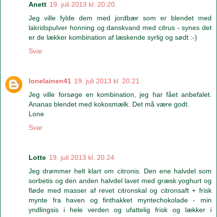
Anett
19. juli 2013 kl. 20.20
Jeg ville fylde dem med jordbær som er blendet med
lakridspulver honning og danskvand med citrus - synes det
er de lækker kombination af læskende syrlig og sødt :-)
Svar
lonelainen41
19. juli 2013 kl. 20.21
Jeg ville forsøge en kombination, jeg har fået anbefalet.
Ananas blendet med kokosmælk. Det må være godt.
Lone
Svar
Lotte
19. juli 2013 kl. 20.24
Jeg drømmer helt klart om citronis. Den ene halvdel som
sorbetis og den anden halvdel lavet med græsk yoghurt og
fløde med masser af revet citronskal og citronsaft + frisk
mynte fra haven og finthakket myntechokolade - min
yndlingsis i hele verden og ufattelig frisk og lækker i