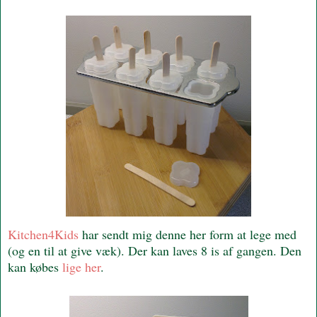
Kitchen4Kids
har sendt mig denne her form at lege med
(og en til at give væk). Der kan laves 8 is af gangen. Den
kan købes
lige her
.