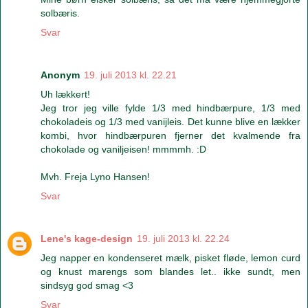
solbæris.
Svar
Anonym
19. juli 2013 kl. 22.21
Uh lækkert!
Jeg tror jeg ville fylde 1/3 med hindbærpure, 1/3 med
chokoladeis og 1/3 med vanijleis. Det kunne blive en lækker
kombi, hvor hindbærpuren fjerner det kvalmende fra
chokolade og vaniljeisen! mmmmh. :D
Mvh. Freja Lyno Hansen!
Svar
Lene's kage-design
19. juli 2013 kl. 22.24
Jeg napper en kondenseret mælk, pisket fløde, lemon curd
og knust marengs som blandes let.. ikke sundt, men
sindsyg god smag <3
Svar