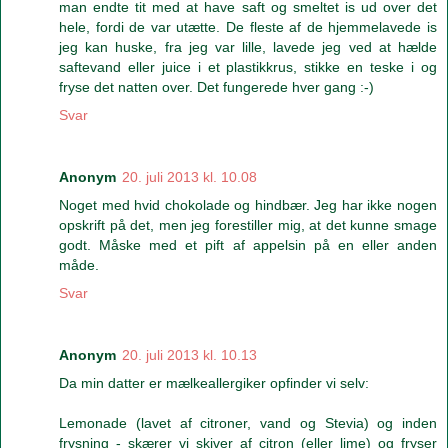
man endte tit med at have saft og smeltet is ud over det
hele, fordi de var utætte. De fleste af de hjemmelavede is
jeg kan huske, fra jeg var lille, lavede jeg ved at hælde
saftevand eller juice i et plastikkrus, stikke en teske i og
fryse det natten over. Det fungerede hver gang :-)
Svar
Anonym
20. juli 2013 kl. 10.08
Noget med hvid chokolade og hindbær. Jeg har ikke nogen
opskrift på det, men jeg forestiller mig, at det kunne smage
godt. Måske med et pift af appelsin på en eller anden
måde.
Svar
Anonym
20. juli 2013 kl. 10.13
Da min datter er mælkeallergiker opfinder vi selv:
Lemonade (lavet af citroner, vand og Stevia) og inden
frysning - skærer vi skiver af citron (eller lime) og fryser