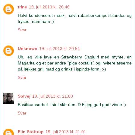
trine
19. juli 2013 kl. 20.46
Halvt kondenseret mælk, halvt rabarberkompot blandes og
fryses- nam nam :)
Svar
Unknown
19. juli 2013 kl. 20.54
Uh, jeg ville lave en Strawberry Daqiuiri med mynte, en
Magarita og et par andre "pige coctails" og invitere tøserne
på lækker grill mad og drinks i ispinds-form! :-)
Svar
Solvej
19. juli 2013 kl. 21.00
Basilikumsorbet. Intet slår den :D Ej jeg gad godt vinde :)
Svar
Elin Støttrup
19. juli 2013 kl. 21.01