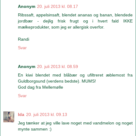
Anonym
20. juli 2013 kl. 08.17
Ribssaft, appelsinsaft, blendet ananas og banan, blendede
jordbær - dejlig frisk frugt og i hvert fald IKKE
mælkeprodukter, som jeg er allergisk overfor.
Randi
Svar
Anonym
20. juli 2013 kl. 08.59
En kiwi blendet med blåbær og ufiltreret æblemost fra
Guldborgsund (verdens bedste). MUMS!
God dag fra Mellemølle
Svar
Ida
20. juli 2013 kl. 09.13
Jeg tænker at jeg ville lave noget med vandmelon og noget
mynte sammen :)