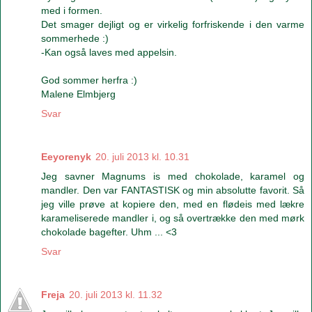
med i formen.
Det smager dejligt og er virkelig forfriskende i den varme
sommerhede :)
-Kan også laves med appelsin.
God sommer herfra :)
Malene Elmbjerg
Svar
Eeyorenyk
20. juli 2013 kl. 10.31
Jeg savner Magnums is med chokolade, karamel og
mandler. Den var FANTASTISK og min absolutte favorit. Så
jeg ville prøve at kopiere den, med en flødeis med lækre
karameliserede mandler i, og så overtrække den med mørk
chokolade bagefter. Uhm ... <3
Svar
Freja
20. juli 2013 kl. 11.32