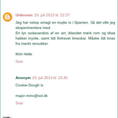
Unknown
19. juli 2013 kl. 22.57
Jeg har netop smagt en mojito is i Spanien. Så det ville jeg
eksperimentere med.
En lys sodavandsis af en art, iblandet mørk rom og tilsat
hakket mynte, samt lidt fintrevet limeskal. Måske lidt knas
fra mørkt rørsukker.
Mvh Helle
Svar
Anonym
19. juli 2013 kl. 23.45
Cookie-Dough is
major-minx@sol.dk
Svar