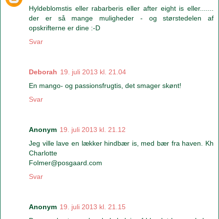
Hyldeblomstis eller rabarberis eller after eight is eller.......
der er så mange muligheder - og størstedelen af
opskrifterne er dine :-D
Svar
Deborah
19. juli 2013 kl. 21.04
En mango- og passionsfrugtis, det smager skønt!
Svar
Anonym
19. juli 2013 kl. 21.12
Jeg ville lave en lækker hindbær is, med bær fra haven. Kh
Charlotte
Folmer@posgaard.com
Svar
Anonym
19. juli 2013 kl. 21.15