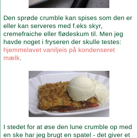
Den sprøde crumble kan spises som den er
eller kan serveres med f.eks skyr,
cremefraiche eller flødeskum til. Men jeg
havde noget i fryseren der skulle testes:
hjemmelavet vaniljeis på kondenseret
mælk
.
I stedet for at øse den lune crumble op med
en ske har jeg brugt en spatel - det giver et