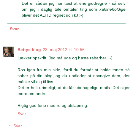
Det er sådan jeg har læst at energiudregne - så selv
om jeg i daglig tale omtaler ting som
kalorieholdige
bliver det ALTID regnet ud i kJ :-)
Svar
Bettys blog
23. maj 2012 kl. 10.56
Lækker opskrift. Jeg må ude og høste rabarber. ;-)
Ros igen fra min side, fordi du formår at holde tonen så
sober på din blog, og du undlader at navngive dem, der
måske vil dig til livs.
Det er helt urimeligt, at du får ubehagelige mails. Det siger
mere om andre ...
Rigtig god ferie med ro og afslapning.
Svar
Svar