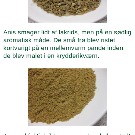
Anis smager lidt af lakrids, men på en sødlig
aromatisk måde. De små frø blev ristet
kortvarigt på en mellemvarm pande inden
de blev malet i en krydderikværn.