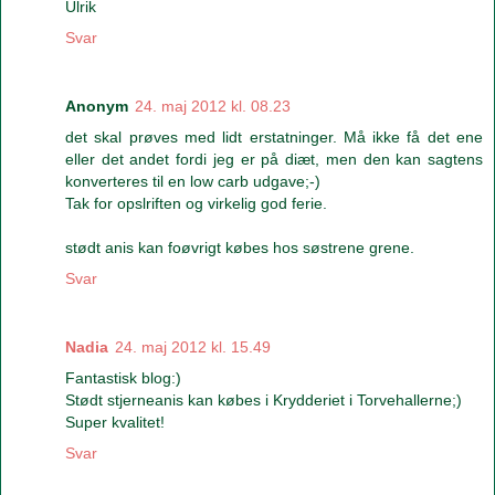
Ulrik
Svar
Anonym
24. maj 2012 kl. 08.23
det skal prøves med lidt erstatninger. Må ikke få det ene
eller det andet fordi jeg er på diæt, men den kan sagtens
konverteres til en low carb udgave;-)
Tak for opslriften og virkelig god ferie.
stødt anis kan foøvrigt købes hos søstrene grene.
Svar
Nadia
24. maj 2012 kl. 15.49
Fantastisk blog:)
Stødt stjerneanis kan købes i Krydderiet i Torvehallerne;)
Super kvalitet!
Svar