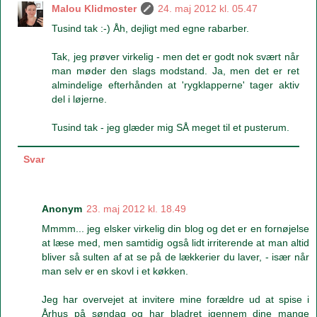
Malou Klidmoster
24. maj 2012 kl. 05.47
Tusind tak :-) Åh, dejligt med egne rabarber.
Tak, jeg prøver virkelig - men det er godt nok svært når
man møder den slags modstand. Ja, men det er ret
almindelige efterhånden at 'rygklapperne' tager aktiv
del i løjerne.
Tusind tak - jeg glæder mig SÅ meget til et pusterum.
Svar
Anonym
23. maj 2012 kl. 18.49
Mmmm... jeg elsker virkelig din blog og det er en fornøjelse
at læse med, men samtidig også lidt irriterende at man altid
bliver så sulten af at se på de lækkerier du laver, - især når
man selv er en skovl i et køkken.
Jeg har overvejet at invitere mine forældre ud at spise i
Århus på søndag og har bladret igennem dine mange