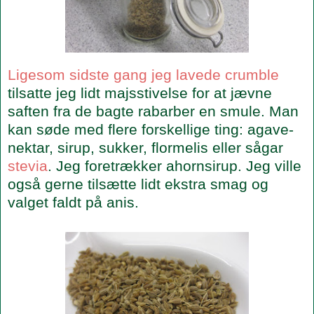
Ligesom sidste gang jeg lavede crumble
tilsatte jeg lidt majsstivelse for at jævne
saften fra de bagte rabarber en smule. Man
kan søde med flere forskellige ting: agave-
nektar, sirup, sukker, flormelis eller sågar
stevia
. Jeg foretrækker ahornsirup. Jeg ville
også gerne tilsætte lidt ekstra smag og
valget faldt på anis.