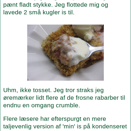
pænt fladt stykke. Jeg flottede mig og
lavede 2 små kugler is til.
Uhm, ikke tosset. Jeg tror straks jeg
øremærker lidt flere af de frosne rabarber til
endnu en omgang crumble.
Flere læsere har efterspurgt en mere
taljevenlig version af 'min' is på kondenseret