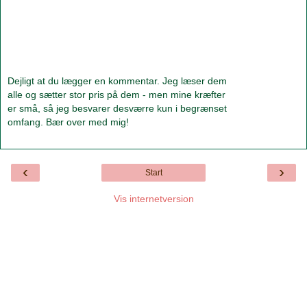
Dejligt at du lægger en kommentar. Jeg læser dem
alle og sætter stor pris på dem - men mine kræfter
er små, så jeg besvarer desværre kun i begrænset
omfang. Bær over med mig!
‹
›
Start
Vis internetversion