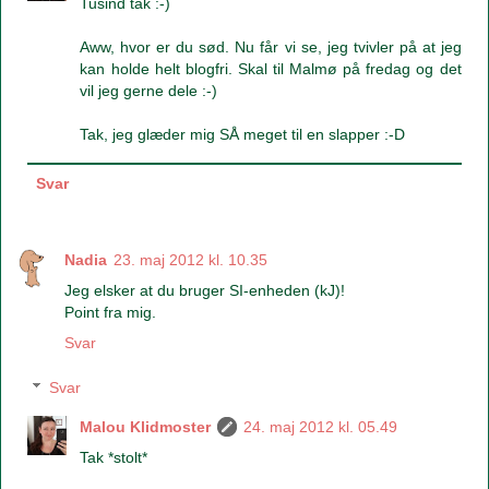
Tusind tak :-)
Aww, hvor er du sød. Nu får vi se, jeg tvivler på at jeg
kan holde helt blogfri. Skal til Malmø på fredag og det
vil jeg gerne dele :-)
Tak, jeg glæder mig SÅ meget til en slapper :-D
Svar
Nadia
23. maj 2012 kl. 10.35
Jeg elsker at du bruger SI-enheden (kJ)!
Point fra mig.
Svar
Svar
Malou Klidmoster
24. maj 2012 kl. 05.49
Tak *stolt*