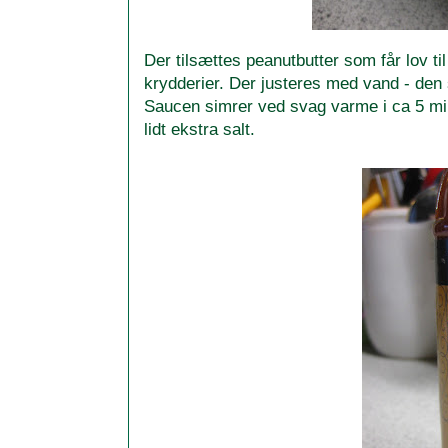
Der tilsættes peanutbutter som får lov t
krydderier. Der justeres med vand - den s
Saucen simrer ved svag varme i ca 5 min
lidt ekstra salt.