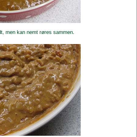
lidt, men kan nemt røres sammen.