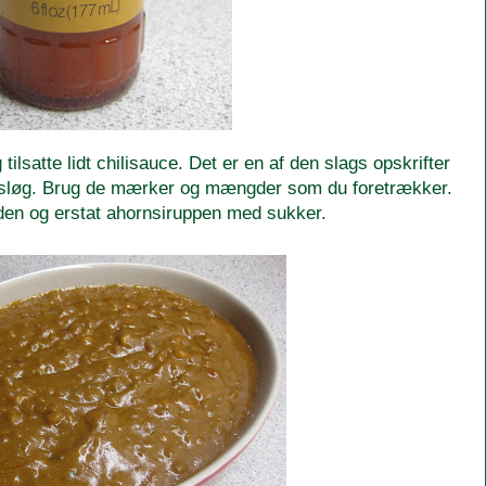
tilsatte lidt chilisauce. Det er en af den slags opskrifter
magsløg. Brug de mærker og mængder som du foretrækker.
den og erstat ahornsiruppen med sukker.