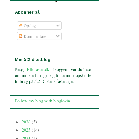
Abonner på
Opslag
Kommentarer
Min 5:2 diætblog
Besøg
Klidfaster.dk
- bloggen hvor du læse
om mine erfaringer og finde mine opskrifter
til brug på 5:2 Diætens fastedage.
Follow my blog with bloglovin
2026
(5)
►
2025
(14)
►
2024
(1)
►