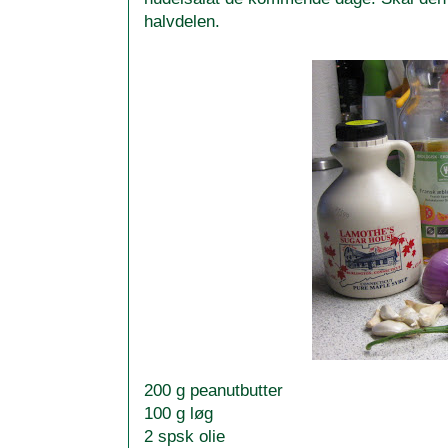
halvdelen.
200 g peanutbutter
100 g løg
2 spsk olie