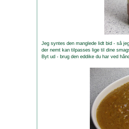
Jeg syntes den manglede lidt bid - så jeg 
der nemt kan tilpasses lige til dine s
Byt ud - brug den eddike du har ved hån