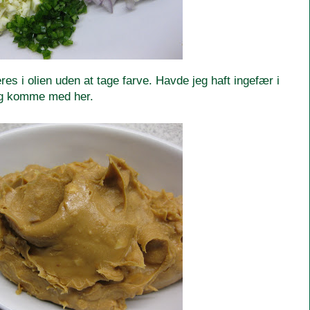
res i olien uden at tage farve. Havde jeg haft ingefær i
 og komme med her.