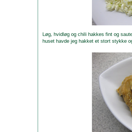
Løg, hvidløg og chili hakkes fint og saute
huset havde jeg hakket et stort stykke