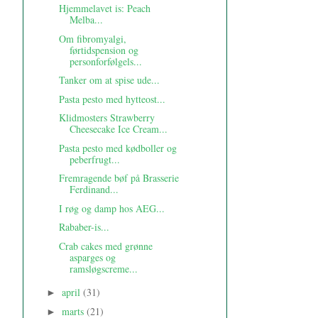
Hjemmelavet is: Peach
Melba...
Om fibromyalgi,
førtidspension og
personforfølgels...
Tanker om at spise ude...
Pasta pesto med hytteost...
Klidmosters Strawberry
Cheesecake Ice Cream...
Pasta pesto med kødboller og
peberfrugt...
Fremragende bøf på Brasserie
Ferdinand...
I røg og damp hos AEG...
Rababer-is...
Crab cakes med grønne
asparges og
ramsløgscreme...
april
(31)
►
marts
(21)
►