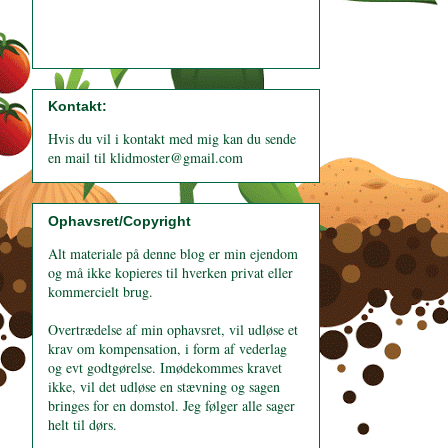
Kontakt:
Hvis du vil i kontakt med mig kan du sende
en mail til klidmoster@gmail.com
Ophavsret/Copyright
Alt materiale på denne blog er min ejendom
og må ikke kopieres til hverken privat eller
kommercielt brug.
Overtrædelse af min ophavsret, vil udløse et
krav om kompensation, i form af vederlag
og evt godtgørelse. Imødekommes kravet
ikke, vil det udløse en stævning og sagen
bringes for en domstol. Jeg følger alle sager
helt til dørs.