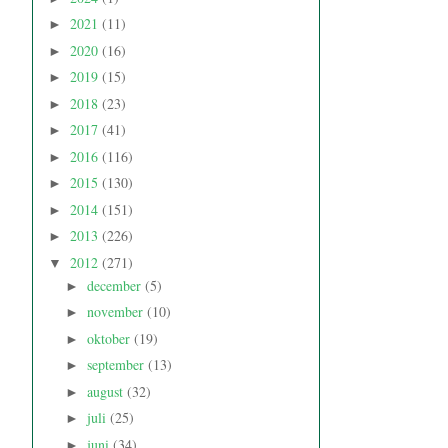
2021
(11)
►
2020
(16)
►
2019
(15)
►
2018
(23)
►
2017
(41)
►
2016
(116)
►
2015
(130)
►
2014
(151)
►
2013
(226)
►
2012
(271)
▼
december
(5)
►
november
(10)
►
oktober
(19)
►
september
(13)
►
august
(32)
►
juli
(25)
►
juni
(34)
►