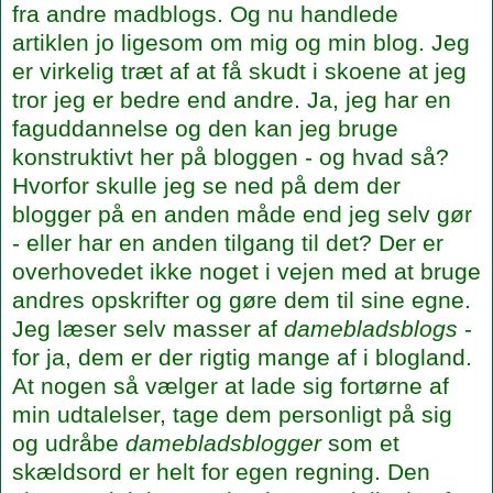
fra andre madblogs. Og nu handlede
artiklen jo ligesom om mig og min blog. Jeg
er virkelig træt af at få skudt i skoene at jeg
tror jeg er bedre end andre. Ja, jeg har en
faguddannelse og den kan jeg bruge
konstruktivt her på bloggen - og hvad så?
Hvorfor skulle jeg se ned på dem der
blogger på en anden måde end jeg selv gør
- eller har en anden tilgang til det? Der er
overhovedet ikke noget i vejen med at bruge
andres opskrifter og gøre dem til sine egne.
Jeg læser selv masser af
damebladsblogs
-
for ja, dem er der rigtig mange af i blogland.
At nogen så vælger at lade sig fortørne af
min udtalelser, tage dem personligt på sig
og udråbe
damebladsblogger
som et
skældsord er helt for egen regning. Den