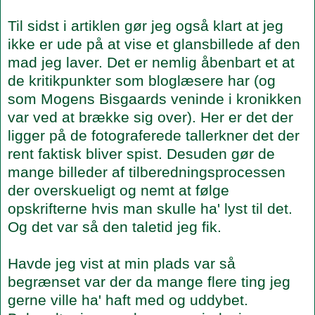
Til sidst i artiklen gør jeg også klart at jeg
ikke er ude på at vise et glansbillede af den
mad jeg laver. Det er nemlig åbenbart et at
de kritikpunkter som bloglæsere har (og
som Mogens Bisgaards veninde i kronikken
var ved at brække sig over). Her er det der
ligger på de fotograferede tallerkner det der
rent faktisk bliver spist. Desuden gør de
mange billeder af tilberedningsprocessen
der overskueligt og nemt at følge
opskrifterne hvis man skulle ha' lyst til det.
Og det var så den taletid jeg fik.
Havde jeg vist at min plads var så
begrænset var der da mange flere ting jeg
gerne ville ha' haft med og uddybet.