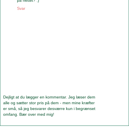
på nettet? :)
Svar
Dejligt at du lægger en kommentar. Jeg læser dem
alle og sætter stor pris på dem - men mine kræfter
er små, så jeg besvarer desværre kun i begrænset
omfang. Bær over med mig!