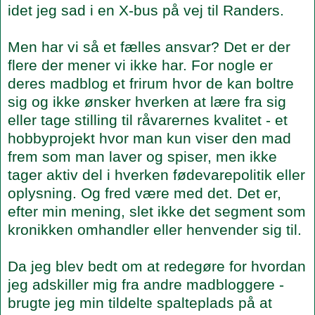
idet jeg sad i en X-bus på vej til Randers.
Men har vi så et fælles ansvar? Det er der
flere der mener vi ikke har. For nogle er
deres madblog et frirum hvor de kan boltre
sig og ikke ønsker hverken at lære fra sig
eller tage stilling til råvarernes kvalitet - et
hobbyprojekt hvor man kun viser den mad
frem som man laver og spiser, men ikke
tager aktiv del i hverken fødevarepolitik eller
oplysning. Og fred være med det. Det er,
efter min mening, slet ikke det segment som
kronikken omhandler eller henvender sig til.
Da jeg blev bedt om at redegøre for hvordan
jeg adskiller mig fra andre madbloggere -
brugte jeg min tildelte spalteplads på at