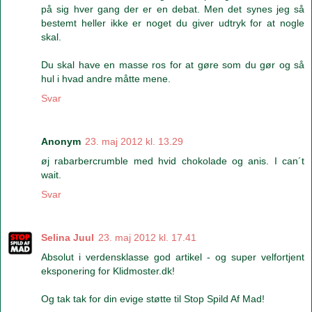
på sig hver gang der er en debat. Men det synes jeg så
bestemt heller ikke er noget du giver udtryk for at nogle
skal.
Du skal have en masse ros for at gøre som du gør og så
hul i hvad andre måtte mene.
Svar
Anonym
23. maj 2012 kl. 13.29
øj rabarbercrumble med hvid chokolade og anis. I can´t
wait.
Svar
Selina Juul
23. maj 2012 kl. 17.41
Absolut i verdensklasse god artikel - og super velfortjent
eksponering for Klidmoster.dk!
Og tak tak for din evige støtte til Stop Spild Af Mad!