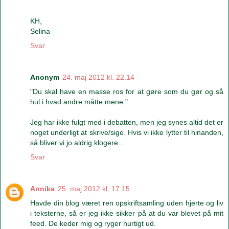
KH,
Selina
Svar
Anonym
24. maj 2012 kl. 22.14
"Du skal have en masse ros for at gøre som du gør og så
hul i hvad andre måtte mene."
Jeg har ikke fulgt med i debatten, men jeg synes altid det er
noget underligt at skrive/sige. Hvis vi ikke lytter til hinanden,
så bliver vi jo aldrig klogere...
Svar
Annika
25. maj 2012 kl. 17.15
Havde din blog været ren opskriftsamling uden hjerte og liv
i teksterne, så er jeg ikke sikker på at du var blevet på mit
feed. De keder mig og ryger hurtigt ud.