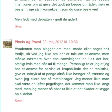
intentioner om at gøre det godt på begge områder, men er
bestemt lige så inkonsekvent som du osse beskriver!
Men fedt med debatten - godt du gider!
Svar
Pixels og Poesi
22. maj 2012 kl. 10.33
Hvadenten man blogger om mad, mode eller noget helt
tredje, så ved jeg ikke om der er tale om et ansvar, men
måske nærmere hvor ens samvittighed er i alt det her,
særligt hvis man når ud til mange. Personligt føler jeg at jeg
har et ansvar for at vise et kropsbillede der er realistisk,
give et indtryk af at penge altså ikke hænger på træerne og
hvad jeg ellers har af mærkesager. Jeg mener ikke man
skal være en løftet pegefinger, det kommer man ikke langt
med, men jeg mener så absolut ikke at det skader at lægge
op til debat.
Svar