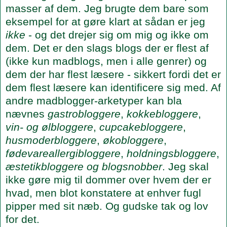
masser af dem. Jeg brugte dem bare som
eksempel for at gøre klart at sådan er jeg
ikke
- og det drejer sig om mig og ikke om
dem. Det er den slags blogs der er flest af
(ikke kun madblogs, men i alle genrer) og
dem der har flest læsere - sikkert fordi det er
dem flest læsere kan identificere sig med. Af
andre madblogger-arketyper kan bla
nævnes
gastrobloggere
,
kokkebloggere
,
vin- og ølbloggere
,
cupcakebloggere
,
husmoderbloggere
,
økobloggere
,
fødevareallergibloggere
,
holdningsbloggere
,
æstetikbloggere og blogsnobber
. Jeg skal
ikke gøre mig til dommer over hvem der er
hvad, men blot konstatere at enhver fugl
pipper med sit næb. Og gudske tak og lov
for det.