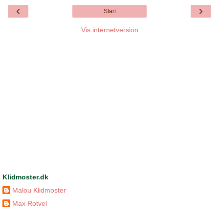
‹
›
Start
Vis internetversion
Klidmoster.dk
Malou Klidmoster
Max Rotvel