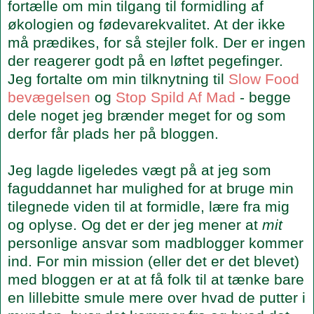
fortælle om min tilgang til formidling af
økologien og fødevarekvalitet. At der ikke
må prædikes, for så stejler folk. Der er ingen
der reagerer godt på en løftet pegefinger.
Jeg fortalte om min tilknytning til
Slow Food
bevægelsen
og
Stop Spild Af Mad
- begge
dele noget jeg brænder meget for og som
derfor får plads her på bloggen.
Jeg lagde ligeledes vægt på at jeg som
faguddannet har mulighed for at bruge min
tilegnede viden til at formidle, lære fra mig
og oplyse. Og det er der jeg mener at
mit
personlige ansvar som madblogger kommer
ind. For min mission (eller det er det blevet)
med bloggen er at at få folk til at tænke bare
en lillebitte smule mere over hvad de putter i