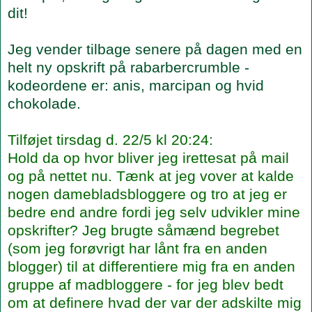
dit!
Jeg vender tilbage senere på dagen med en
helt ny opskrift på rabarbercrumble -
kodeordene er: anis, marcipan og hvid
chokolade.
Tilføjet tirsdag d. 22/5 kl 20:24:
Hold da op hvor bliver jeg irettesat på mail
og på nettet nu. Tænk at jeg vover at kalde
nogen damebladsbloggere og tro at jeg er
bedre end andre fordi jeg selv udvikler mine
opskrifter? Jeg brugte såmænd begrebet
(som jeg forøvrigt har lånt fra en anden
blogger) til at differentiere mig fra en anden
gruppe af madbloggere - for jeg blev bedt
om at definere hvad der var der adskilte mig