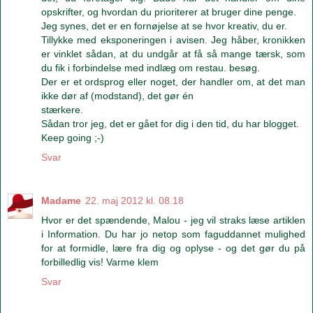
opskrifter, og hvordan du prioriterer at bruger dine penge.
Jeg synes, det er en fornøjelse at se hvor kreativ, du er.
Tillykke med eksponeringen i avisen. Jeg håber, kronikken
er vinklet sådan, at du undgår at få så mange tærsk, som
du fik i forbindelse med indlæg om restau. besøg.
Der er et ordsprog eller noget, der handler om, at det man
ikke dør af (modstand), det gør én
stærkere.
Sådan tror jeg, det er gået for dig i den tid, du har blogget.
Keep going ;-)
Svar
Madame
22. maj 2012 kl. 08.18
Hvor er det spændende, Malou - jeg vil straks læse artiklen
i Information. Du har jo netop som faguddannet mulighed
for at formidle, lære fra dig og oplyse - og det gør du på
forbilledlig vis! Varme klem
Svar