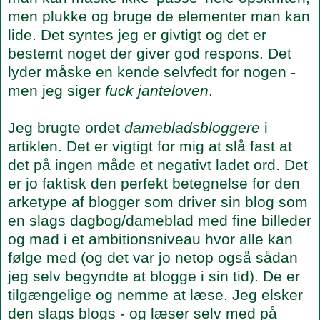
men plukke og bruge de elementer man kan
lide. Det syntes jeg er givtigt og det er
bestemt noget der giver god respons. Det
lyder måske en kende selvfedt for nogen -
men jeg siger
fuck janteloven
.
Jeg brugte ordet
damebladsbloggere
i
artiklen. Det er vigtigt for mig at slå fast at
det på ingen måde et negativt ladet ord. Det
er jo faktisk den perfekt betegnelse for den
arketype af blogger som driver sin blog som
en slags dagbog/dameblad med fine billeder
og mad i et ambitionsniveau hvor alle kan
følge med (og det var jo netop også sådan
jeg selv begyndte at blogge i sin tid). De er
tilgængelige og nemme at læse. Jeg elsker
den slags blogs - og læser selv med på