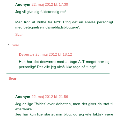
Anonym
22. maj 2012 kl. 17.39
Jeg vil give dig fuldstændig ret!
Men tror, at Birthe fra NYBH tog det en anelse personligt
med betegnelsen 'damebladsbloggere'.
Svar
Svar
Deborah
28. maj 2012 kl. 18.12
Hun har det desværre med at tage ALT meget nær og
personligt! Det ville jeg altså ikke tage så tungt!
Svar
Anonym
22. maj 2012 kl. 21.56
Jeg er lige "faldet" over debatten, men det giver da stof til
eftertanke.
Jeg har kun lige startet min blog, og jeg ville faktisk være