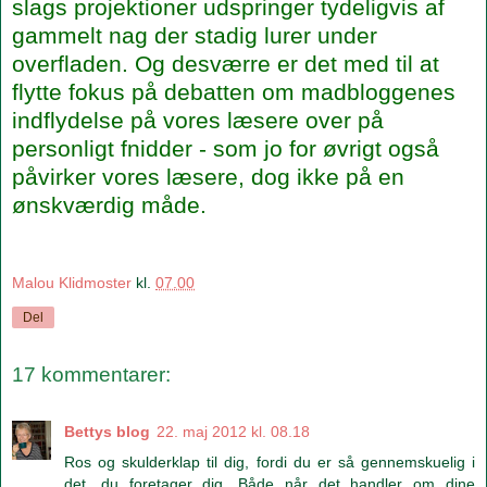
slags projektioner udspringer tydeligvis af
gammelt nag der stadig lurer under
overfladen. Og desværre er det med til at
flytte fokus på debatten om madbloggenes
indflydelse på vores læsere over på
personligt fnidder - som jo for øvrigt også
påvirker vores læsere, dog ikke på en
ønskværdig måde.
Malou Klidmoster
kl.
07.00
Del
17 kommentarer:
Bettys blog
22. maj 2012 kl. 08.18
Ros og skulderklap til dig, fordi du er så gennemskuelig i
det, du foretager dig. Både når det handler om dine