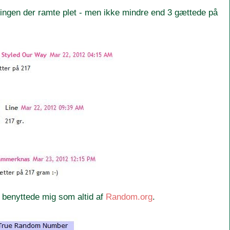
ingen der ramte plet - men ikke mindre end 3 gættede på
 benyttede mig som altid af
Random.org
.