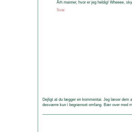
Årh manner, hvor er jeg heldig! Wheeee, sky
Svar
Dejligt at du lægger en kommentar. Jeg læser dem al
desværre kun i begrænset omfang. Bær over med m