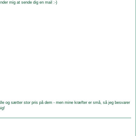
nder mig at sende dig en mail :-)
le og sætter stor pris på dem - men mine kræfter er små, så jeg besvarer
ig!