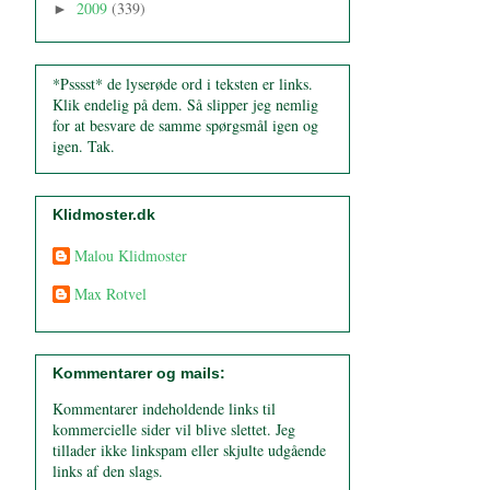
2009
(339)
►
*Psssst* de lyserøde ord i teksten er links.
Klik endelig på dem. Så slipper jeg nemlig
for at besvare de samme spørgsmål igen og
igen. Tak.
Klidmoster.dk
Malou Klidmoster
Max Rotvel
Kommentarer og mails:
Kommentarer indeholdende links til
kommercielle sider vil blive slettet. Jeg
tillader ikke linkspam eller skjulte udgående
links af den slags.