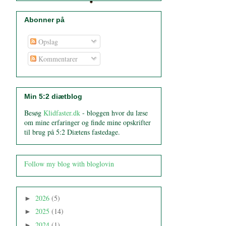
Abonner på
Opslag
Kommentarer
Min 5:2 diætblog
Besøg
Klidfaster.dk
- bloggen hvor du læse
om mine erfaringer og finde mine opskrifter
til brug på 5:2 Diætens fastedage.
Follow my blog with bloglovin
2026
(5)
►
2025
(14)
►
2024
(1)
►