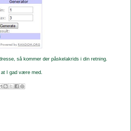
dresse, så kommer der påskelakrids i din retning.
gt at I gad være med.