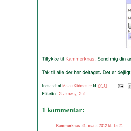
Tillykke til
Kammerknas
. Send mig din a
Tak til alle der har deltaget. Det er dejli
Indsendt af
Malou Klidmoster
kl.
00.11
Etiketter:
Give-away
,
Guf
1 kommentar:
Kammerknas
31. marts 2012 kl. 15.21