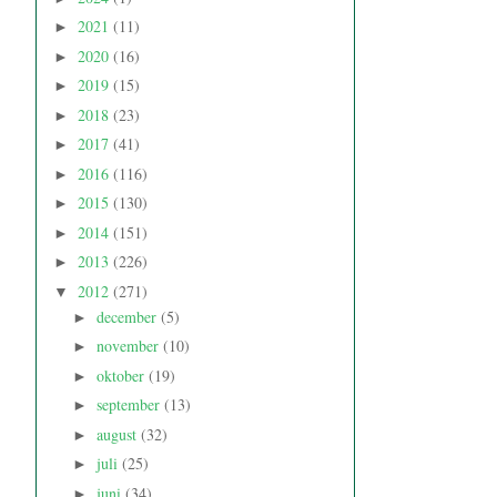
2021
(11)
►
2020
(16)
►
2019
(15)
►
2018
(23)
►
2017
(41)
►
2016
(116)
►
2015
(130)
►
2014
(151)
►
2013
(226)
►
2012
(271)
▼
december
(5)
►
november
(10)
►
oktober
(19)
►
september
(13)
►
august
(32)
►
juli
(25)
►
juni
(34)
►