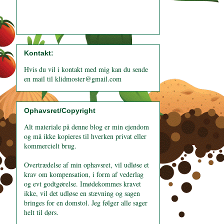
Kontakt:
Hvis du vil i kontakt med mig kan du sende
en mail til klidmoster@gmail.com
Ophavsret/Copyright
Alt materiale på denne blog er min ejendom
og må ikke kopieres til hverken privat eller
kommercielt brug.
Overtrædelse af min ophavsret, vil udløse et
krav om kompensation, i form af vederlag
og evt godtgørelse. Imødekommes kravet
ikke, vil det udløse en stævning og sagen
bringes for en domstol. Jeg følger alle sager
helt til dørs.