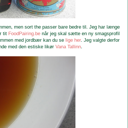
men, men sort the passer bare bedre til. Jeg har længe
 tit
FoodPairing.be
når jeg skal sætte en ny smagsprofil
sammen med jordbær kan du se
lige her
. Jeg valgte derfor
ande med den estiske likør
Vana Tallinn
.