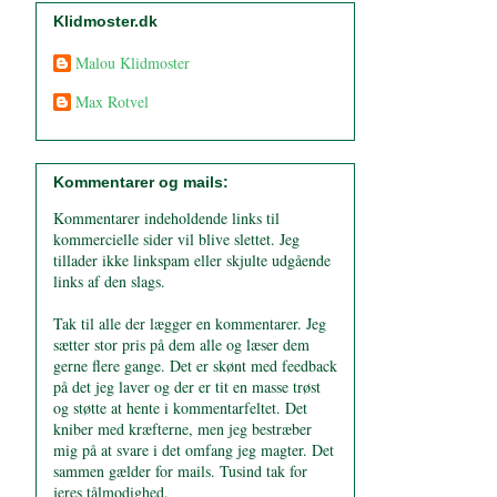
Klidmoster.dk
Malou Klidmoster
Max Rotvel
Kommentarer og mails:
Kommentarer indeholdende links til
kommercielle sider vil blive slettet. Jeg
tillader ikke linkspam eller skjulte udgående
links af den slags.
Tak til alle der lægger en kommentarer. Jeg
sætter stor pris på dem alle og læser dem
gerne flere gange. Det er skønt med feedback
på det jeg laver og der er tit en masse trøst
og støtte at hente i kommentarfeltet. Det
kniber med kræfterne, men jeg bestræber
mig på at svare i det omfang jeg magter. Det
sammen gælder for mails. Tusind tak for
jeres tålmodighed.