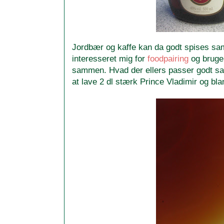
Jordbær og kaffe kan da godt spises sam
interesseret mig for
foodpairing
og bruger
sammen. Hvad der ellers passer godt 
at lave 2 dl stærk Prince Vladimir og bl