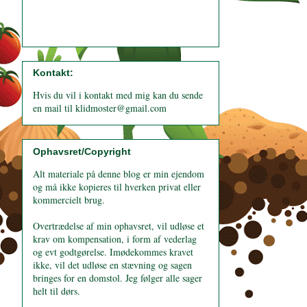
Kontakt:
Hvis du vil i kontakt med mig kan du sende
en mail til klidmoster@gmail.com
Ophavsret/Copyright
Alt materiale på denne blog er min ejendom
og må ikke kopieres til hverken privat eller
kommercielt brug.
Overtrædelse af min ophavsret, vil udløse et
krav om kompensation, i form af vederlag
og evt godtgørelse. Imødekommes kravet
ikke, vil det udløse en stævning og sagen
bringes for en domstol. Jeg følger alle sager
helt til dørs.