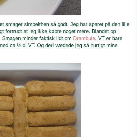
t smager simpelthen så godt. Jeg har sparet på den lille
gt fortrudt at jeg ikke købte noget mere. Blandet op i
. Smagen minder faktisk lidt om
Drambuie
, VT er bare
 med ca ½ dl VT. Og deri vædede jeg så hurtigt mine