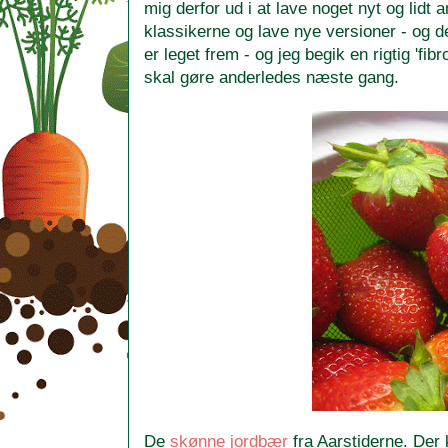
mig derfor ud i at lave noget nyt og lidt 
klassikerne og lave nye versioner - og 
er leget frem - og jeg begik en rigtig 'fi
skal gøre anderledes næste gang.
De
skønne jordbær
fra Aarstiderne. Der