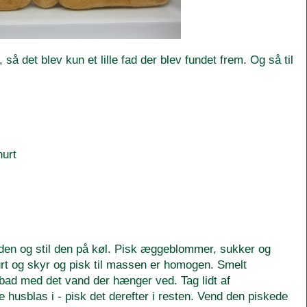
, så det blev kun et lille fad der blev fundet frem. Og så til
urt
øden og stil den på køl. Pisk æggeblommer, sukker og
rt og skyr og pisk til massen er homogen. Smelt
bad med det vand der hænger ved. Tag lidt af
husblas i - pisk det derefter i resten. Vend den piskede