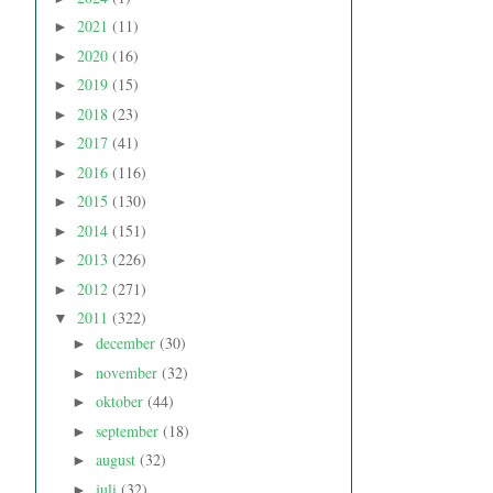
2021
(11)
►
2020
(16)
►
2019
(15)
►
2018
(23)
►
2017
(41)
►
2016
(116)
►
2015
(130)
►
2014
(151)
►
2013
(226)
►
2012
(271)
►
2011
(322)
▼
december
(30)
►
november
(32)
►
oktober
(44)
►
september
(18)
►
august
(32)
►
juli
(32)
►