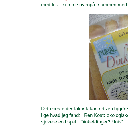
med til at komme ovenpå (sammen med 
Det eneste der faktisk kan retfærdiggøre
lige hvad jeg fandt i Ren Kost: økologiske
sjovere end spelt. Dinkel-finger? *fnis*