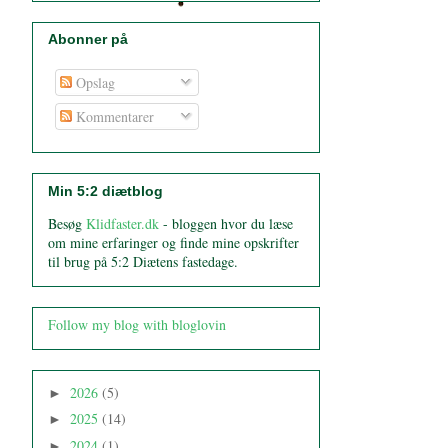
Abonner på
Opslag
Kommentarer
Min 5:2 diætblog
Besøg
Klidfaster.dk
- bloggen hvor du læse
om mine erfaringer og finde mine opskrifter
til brug på 5:2 Diætens fastedage.
Follow my blog with bloglovin
2026
(5)
►
2025
(14)
►
2024
(1)
►