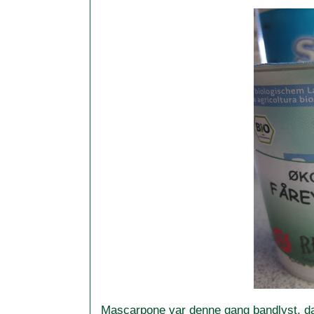
Mascarpone var denne gang bandlyst, 