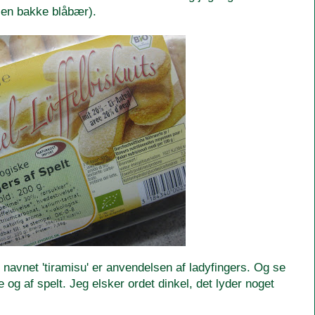
en bakke blåbær).
 navnet 'tiramisu' er anvendelsen af ladyfingers. Og se
 og af spelt. Jeg elsker ordet dinkel, det lyder noget