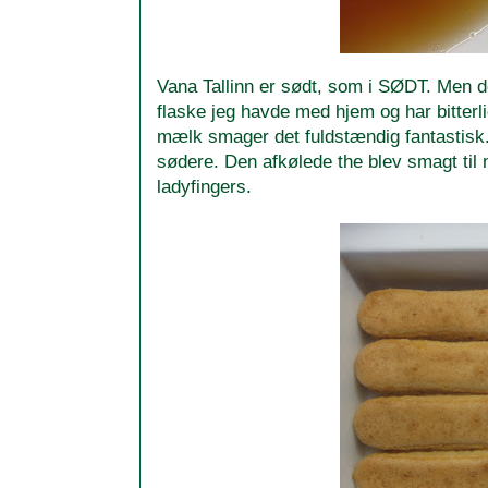
Vana Tallinn er sødt, som i SØDT. Men de
flaske jeg havde med hjem og har bitterli
mælk smager det fuldstændig fantastisk
sødere. Den afkølede the blev smagt til
ladyfingers.