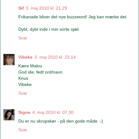
Sif
3. maj 2010 kl. 21.29
Frikanade bliver det nye buzzword! Jeg kan mærke det.
Dybt, dybt inde i min sorte sjæl.
Svar
Vibeke
3. maj 2010 kl. 23.14
Kære Malou
God ide, fedt ord/navn.
Knus
Vibeke
Svar
Signe
4. maj 2010 kl. 07.30
Du er nu skrupskør - på den gode måde :-)
Svar