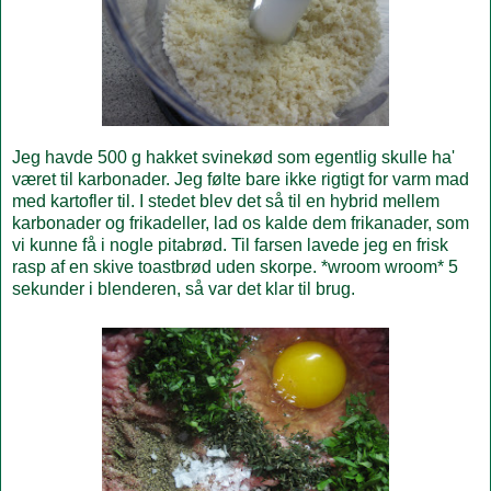
Jeg havde 500 g hakket svinekød som egentlig skulle ha'
været til karbonader. Jeg følte bare ikke rigtigt for varm mad
med kartofler til. I stedet blev det så til en hybrid mellem
karbonader og frikadeller, lad os kalde dem frikanader, som
vi kunne få i nogle pitabrød. Til farsen lavede jeg en frisk
rasp af en skive toastbrød uden skorpe. *wroom wroom* 5
sekunder i blenderen, så var det klar til brug.