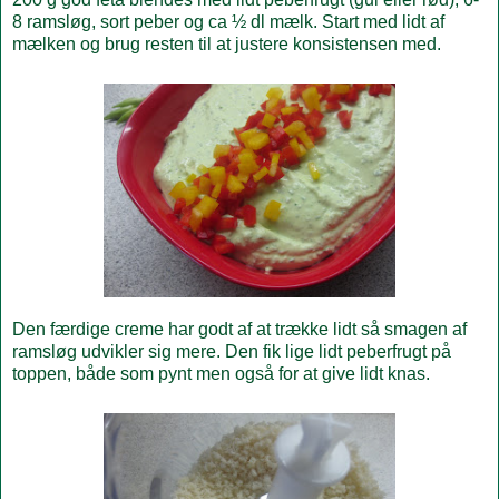
8 ramsløg, sort peber og ca ½ dl mælk. Start med lidt af
mælken og brug resten til at justere konsistensen med.
Den færdige creme har godt af at trække lidt så smagen af
ramsløg udvikler sig mere. Den fik lige lidt peberfrugt på
toppen, både som pynt men også for at give lidt knas.