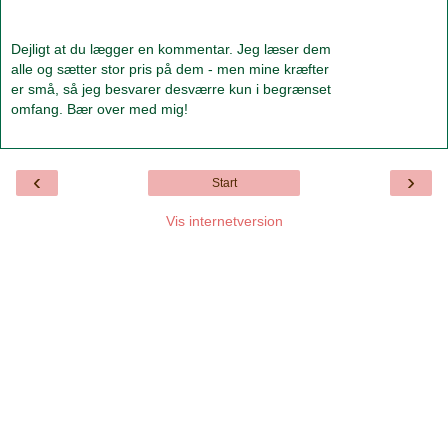
Dejligt at du lægger en kommentar. Jeg læser dem
alle og sætter stor pris på dem - men mine kræfter
er små, så jeg besvarer desværre kun i begrænset
omfang. Bær over med mig!
‹
›
Start
Vis internetversion