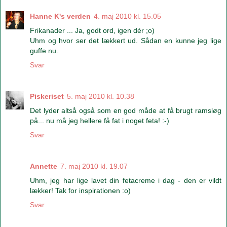
Hanne K's verden
4. maj 2010 kl. 15.05
Frikanader ... Ja, godt ord, igen dér ;o)
Uhm og hvor ser det lækkert ud. Sådan en kunne jeg lige
guffe nu.
Svar
Piskeriset
5. maj 2010 kl. 10.38
Det lyder altså også som en god måde at få brugt ramsløg
på... nu må jeg hellere få fat i noget feta! :-)
Svar
Annette
7. maj 2010 kl. 19.07
Uhm, jeg har lige lavet din fetacreme i dag - den er vildt
lækker! Tak for inspirationen :o)
Svar