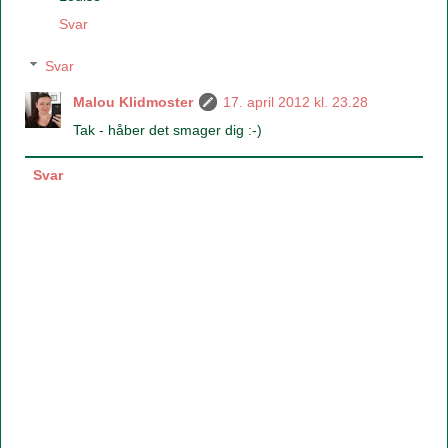
Svar
Svar
Malou Klidmoster
17. april 2012 kl. 23.28
Tak - håber det smager dig :-)
Svar