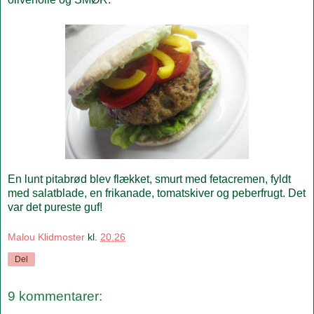
En lunt pitabrød blev flækket, smurt med fetacremen, fyldt
med salatblade, en frikanade, tomatskiver og peberfrugt. Det
var det pureste guf!
Malou Klidmoster
kl.
20.26
Del
9 kommentarer: