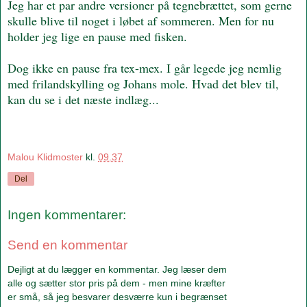
Jeg har et par andre versioner på tegnebrættet, som gerne
skulle blive til noget i løbet af sommeren. Men for nu
holder jeg lige en pause med fisken.
Dog ikke en pause fra tex-mex. I går legede jeg nemlig
med frilandskylling og Johans mole. Hvad det blev til,
kan du se i det næste indlæg...
Malou Klidmoster
kl.
09.37
Del
Ingen kommentarer:
Send en kommentar
Dejligt at du lægger en kommentar. Jeg læser dem
alle og sætter stor pris på dem - men mine kræfter
er små, så jeg besvarer desværre kun i begrænset