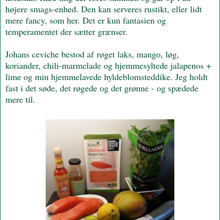
højere smags-enhed. Den kan serveres rustikt, eller lidt
mere fancy, som her. Det er kun fantasien og
temperamentet der sætter grænser.
Johans ceviche bestod af røget laks, mango, løg,
koriander, chili-marmelade og hjemmesyltede jalapenos +
lime og min hjemmelavede hyldeblomsteddike. Jeg holdt
fast i det søde, det røgede og det grønne - og spædede
mere til.