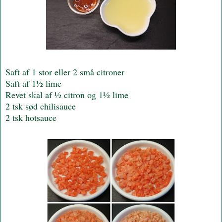
Saft af 1 stor eller 2 små citroner
Saft af 1½ lime
Revet skal af ½ citron og 1½ lime
2 tsk sød chilisauce
2 tsk hotsauce