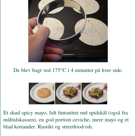
De blev bagt ved 175°C i 4 minutter på hver side.
Et skud spicy mayo, lidt fintsnittet rød spidskål (også fra
måltidskassen), en god portion ceviche, mere mayo og et
blad koriander. Rustikt og streetfood-ish.