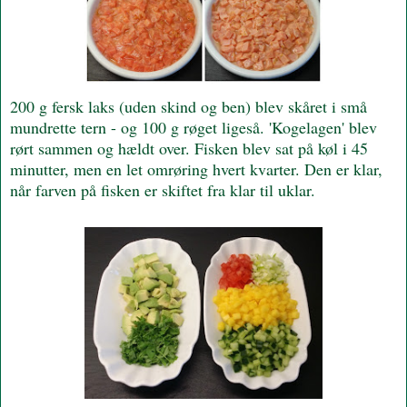
200 g fersk laks (uden skind og ben) blev skåret i små
mundrette tern - og 100 g røget ligeså. 'Kogelagen' blev
rørt sammen og hældt over. Fisken blev sat på køl i 45
minutter, men en let omrøring hvert kvarter. Den er klar,
når farven på fisken er skiftet fra klar til uklar.