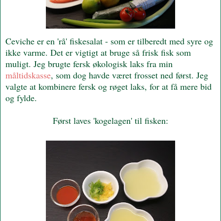
Ceviche er en 'rå' fiskesalat - som er tilberedt med syre og
ikke varme. Det er vigtigt at bruge så frisk fisk som
muligt. Jeg brugte fersk økologisk laks fra min
måltidskasse
, som dog havde været frosset ned først. Jeg
valgte at kombinere fersk og røget laks, for at få mere bid
og fylde.
Først laves 'kogelagen' til fisken: