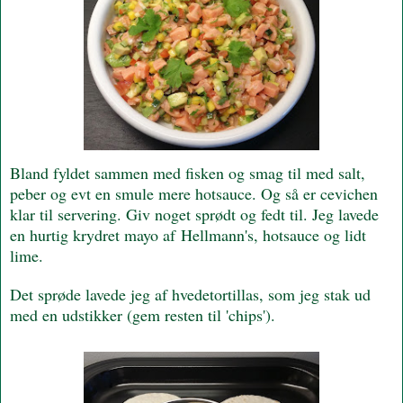
Bland fyldet sammen med fisken og smag til med salt,
peber og evt en smule mere hotsauce. Og så er cevichen
klar til servering. Giv noget sprødt og fedt til. Jeg lavede
en hurtig krydret mayo af Hellmann's
, hotsauce og lidt
lime.
Det sprøde lavede jeg af hvedetortillas, som jeg stak ud
med en udstikker (gem resten til 'chips').