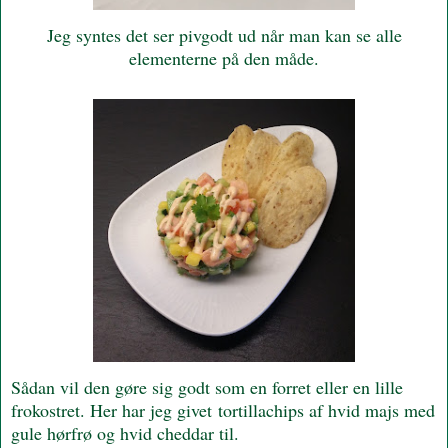
Jeg syntes det ser pivgodt ud når man kan se alle
elementerne på den måde.
Sådan vil den gøre sig godt som en forret eller en lille
frokostret. Her har jeg givet tortillachips af hvid majs med
gule hørfrø og hvid cheddar til.