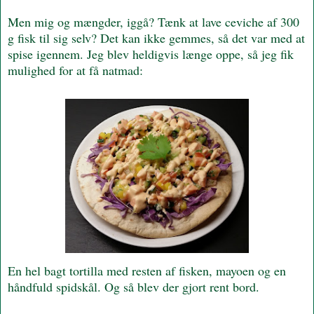
Men mig og mængder, iggå? Tænk at lave ceviche af 300
g fisk til sig selv? Det kan ikke gemmes, så det var med at
spise igennem. Jeg blev heldigvis længe oppe, så jeg fik
mulighed for at få natmad:
En hel bagt tortilla med resten af fisken, mayoen og en
håndfuld spidskål. Og så blev der gjort rent bord.