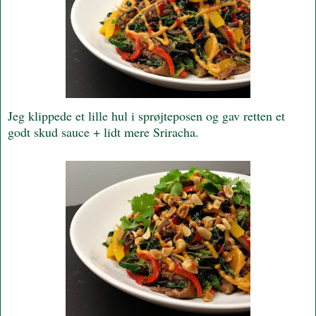
Jeg klippede et lille hul i sprøjteposen og gav retten et
godt skud sauce + lidt mere Sriracha.