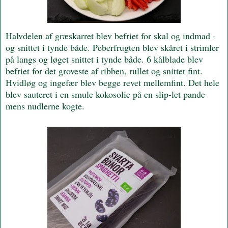
Halvdelen af græskarret blev befriet for skal og indmad -
og snittet i tynde både. Peberfrugten blev skåret i strimler
på langs og løget snittet i tynde både. 6 kålblade blev
befriet for det groveste af ribben, rullet og snittet fint.
Hvidløg og ingefær blev begge revet mellemfint. Det hele
blev sauteret i en smule kokosolie på en slip-let pande
mens nudlerne kogte.