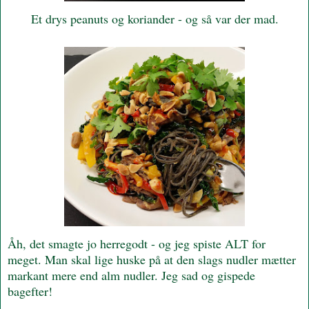
Et drys peanuts og koriander - og så var der mad.
Åh, det smagte jo herregodt - og jeg spiste ALT for
meget. Man skal lige huske på at den slags nudler mætter
markant mere end alm nudler. Jeg sad og gispede
bagefter!