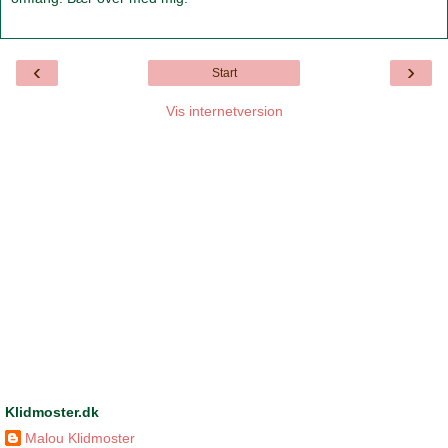
‹
›
Start
Vis internetversion
Klidmoster.dk
Malou Klidmoster