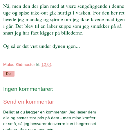
Nå, men den der plan med at være sengeliggende i denne
uge og spise take-out gik hurtigt i vasken. For den her ret
lavede jeg mandag og sørme om jeg ikke lavede mad igen
i går. Det blev til en laber suppe som jeg smækker på så
snart jeg har fået kigger på billederne.
Og så er det vist under dynen igen...
Malou Klidmoster
kl.
12.01
Del
Ingen kommentarer:
Send en kommentar
Dejligt at du lægger en kommentar. Jeg læser dem
alle og sætter stor pris på dem - men mine kræfter
er små, så jeg besvarer desværre kun i begrænset
omfang. Bær over med mig!