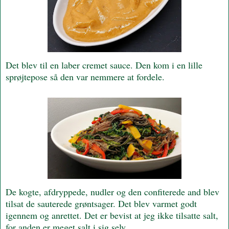
Det blev til en laber cremet sauce. Den kom i en lille
sprøjtepose så den var nemmere at fordele.
De kogte, afdryppede, nudler og den confiterede and blev
tilsat de sauterede grøntsager. Det blev varmet godt
igennem og anrettet. Det er bevist at jeg ikke tilsatte salt,
for anden er meget salt i sig selv.