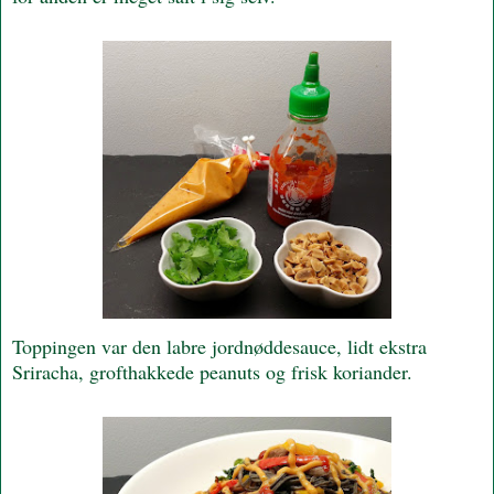
Toppingen var den labre jordnøddesauce, lidt ekstra
Sriracha, grofthakkede peanuts og frisk koriander.