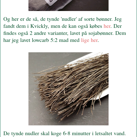
Og her er de så, de tynde 'nudler' af sorte bønner. Jeg
fandt dem i Kvickly, men de kan også købes
her
. Der
findes også 2 andre varianter, lavet på sojabønner. Dem
har jeg lavet lowcarb 5:2 mad med
lige her
.
De tynde nudler skal koge 6-8 minutter i letsaltet vand.