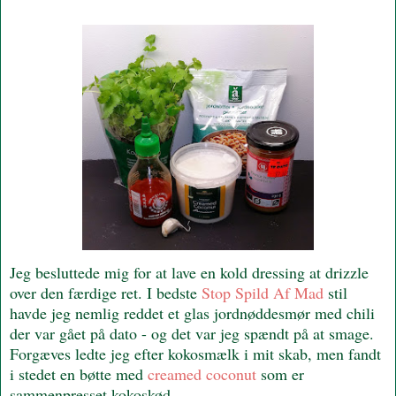
Jeg besluttede mig for at lave en kold dressing at drizzle
over den færdige ret. I bedste
Stop Spild Af Mad
stil
havde jeg nemlig reddet et glas jordnøddesmør med chili
der var gået på dato - og det var jeg spændt på at smage.
Forgæves ledte jeg efter kokosmælk i mit skab, men fandt
i stedet en bøtte med
creamed coconut
som er
sammenpresset kokoskød.