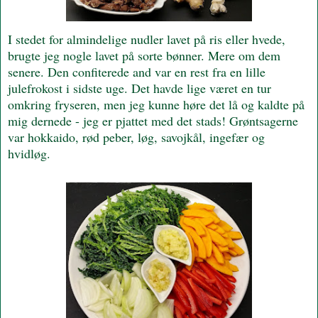
I stedet for almindelige nudler lavet på ris eller hvede,
brugte jeg nogle lavet på sorte bønner. Mere om dem
senere. Den confiterede and var en rest fra en lille
julefrokost i sidste uge. Det havde lige været en tur
omkring fryseren, men jeg kunne høre det lå og kaldte på
mig dernede - jeg er pjattet med det stads! Grøntsagerne
var hokkaido, rød peber, løg, savojkål, ingefær og
hvidløg.